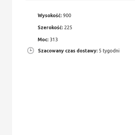
Wysokość:
900
Szerokość:
225
Moc:
313
Szacowany czas dostawy:
5 tygodni