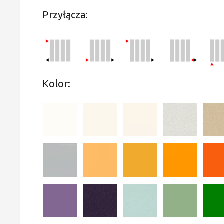
Przyłącza:
Kolor: