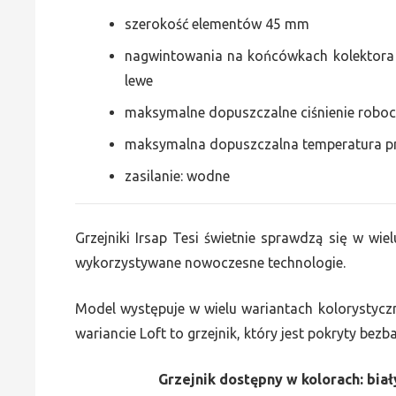
szerokość elementów 45 mm
nagwintowania na końcówkach kolektora g
lewe
maksymalne dopuszczalne ciśnienie roboc
maksymalna dopuszczalna temperatura p
zasilanie: wodne
Grzejniki Irsap Tesi świetnie sprawdzą się w wiel
wykorzystywane nowoczesne technologie.
Model występuje w wielu wariantach kolorystycz
wariancie Loft to grzejnik, który jest pokryty bez
Grzejnik dostępny w kolorach: biały