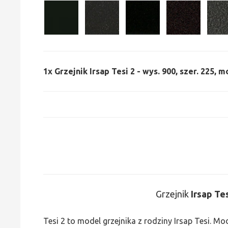
1x
Grzejnik Irsap Tesi 2 - wys. 900, szer. 225, m
Grzejnik
Irsap Te
Tesi 2 to model grzejnika z rodziny Irsap Tesi. M