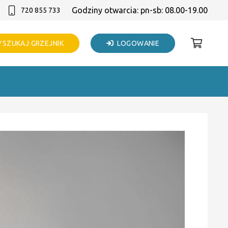
Godziny otwarcia: pn-sb: 08.00-19.00
720 855 733
SZUKAJ GRZEJNIK
LOGOWANIE