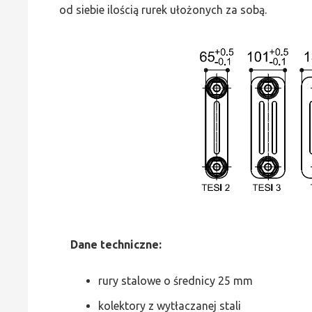
od siebie ilością rurek ułożonych za sobą.
Dane
t
echniczne:
rury stalowe o średnicy 25 mm
kolektory z wytłaczanej stali