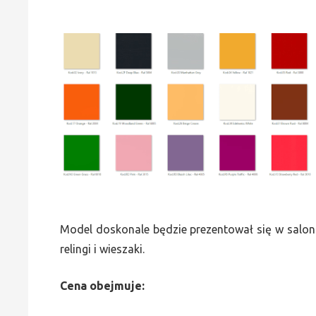
Model doskonale będzie prezentował się w saloni
relingi i wieszaki.
Cena obejmuje: