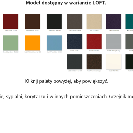
Model dostępny w wariancie LOFT.
Kliknij palety powyżej, aby powiększyć.
e, sypialni, korytarzu i w innych pomieszczeniach. Grzejnik