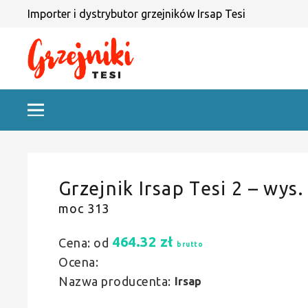
Importer i dystrybutor grzejników Irsap Tesi
Grzejnik Irsap Tesi 2 – wys.
moc 313
464.32
zł
Cena: od
brutto
Ocena:
Nazwa producenta:
Irsap