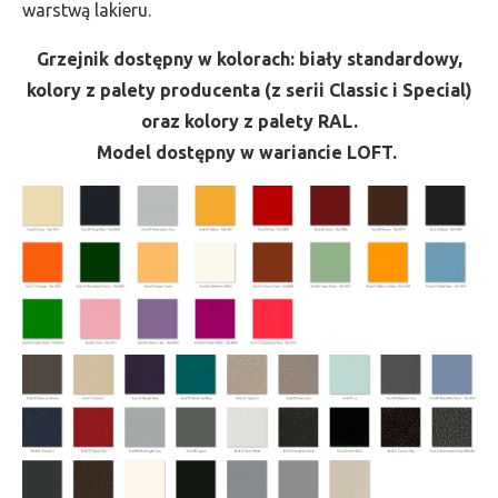
warstwą lakieru.
Grzejnik dostępny w kolorach: biały standardowy,
kolory z palety producenta (z serii Classic i Special)
oraz kolory z palety RAL.
Model dostępny w wariancie LOFT.