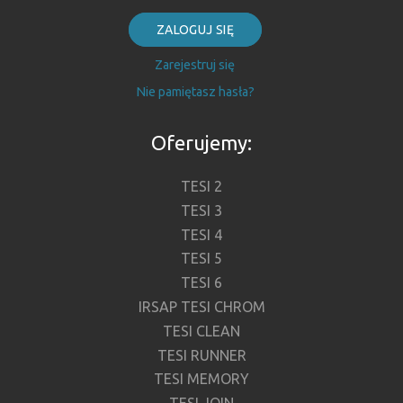
ZALOGUJ SIĘ
Zarejestruj się
Nie pamiętasz hasła?
Oferujemy:
TESI 2
TESI 3
TESI 4
TESI 5
TESI 6
IRSAP TESI CHROM
TESI CLEAN
TESI RUNNER
TESI MEMORY