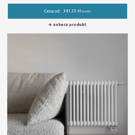
341.33
zł
Cena od:
brutto
zobacz produkt