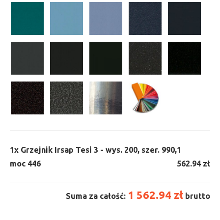
1x
Grzejnik Irsap Tesi 3 - wys. 200, szer. 990,
1
moc 446
562.94 zł
1 562.94 zł
Suma za całość:
brutto