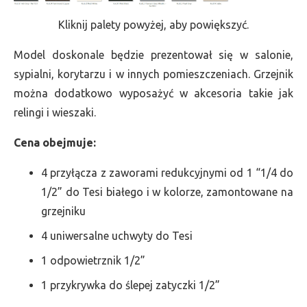
Kliknij palety powyżej, aby powiększyć.
Model doskonale będzie prezentował się w salonie,
sypialni, korytarzu i w innych pomieszczeniach. Grzejnik
można dodatkowo wyposażyć w akcesoria takie jak
relingi i wieszaki.
Cena obejmuje:
4 przyłącza z zaworami redukcyjnymi od 1 “1/4 do
1/2” do Tesi białego i w kolorze, zamontowane na
grzejniku
4 uniwersalne uchwyty do Tesi
1 odpowietrznik 1/2”
1 przykrywka do ślepej zatyczki 1/2”