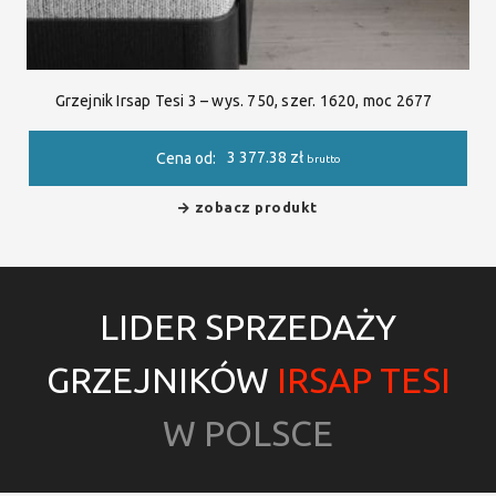
Grzejnik Irsap Tesi 3 – wys. 750, szer. 1620, moc 2677
3 377.38
zł
Cena od:
brutto
zobacz produkt
LIDER SPRZEDAŻY
GRZEJNIKÓW
IRSAP TESI
W POLSCE