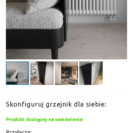
Skonfiguruj grzejnik dla siebie:
Produkt dostępny na zamówienie
Przyłącza: