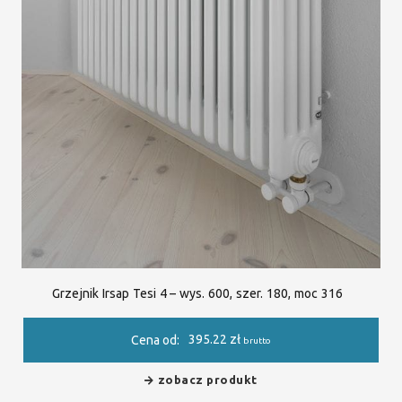
Grzejnik Irsap Tesi 4 – wys. 600, szer. 180, moc 316
395.22
zł
Cena od:
brutto
zobacz produkt