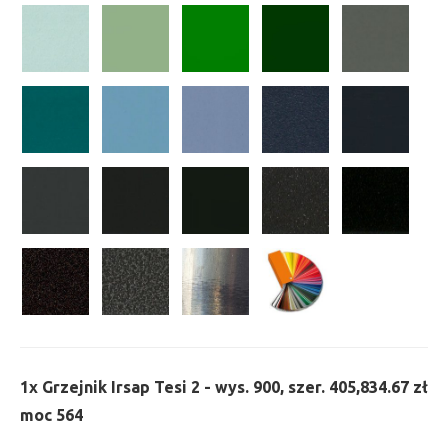
1x
Grzejnik Irsap Tesi 2 - wys. 900, szer. 405,
834.67 zł
moc 564