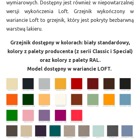
wymiarowych. Dostępny jest również w niepowtarzalnej
wersji wykończenia Loft. Grzejnik wykończony w
wariancie Loft to grzejnik, który jest pokryty bezbarwną
warstwą lakieru.
Grzejnik dostępny w kolorach: biały standardowy,
kolory z palety producenta (z serii Classic i Special)
oraz kolory z palety RAL.
Model dostępny w wariancie LOFT.