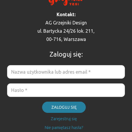
Kontakt:
AG Grzejniki Design
ul. Bartycka 24/26 lok. 211,
00-716, Warszawa
Zaloguj się:
ZALOGUJ SIĘ
Zarejestruj się
Nie pamiętasz hasła?