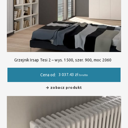
Grzejnik Irsap Tesi 2 – wys. 1500, szer. 900, moc 2060
3 037.43
zł
Cena od:
brutto
zobacz produkt