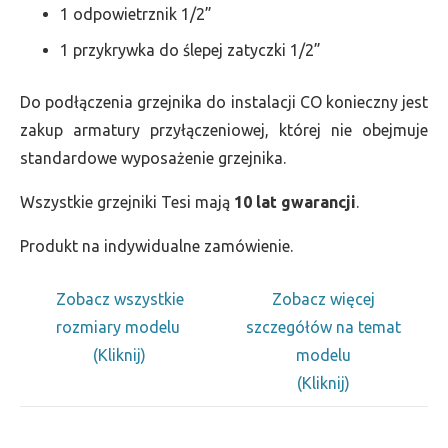
1 odpowietrznik 1/2”
1 przykrywka do ślepej zatyczki 1/2”
Do podłączenia grzejnika do instalacji CO konieczny jest
zakup armatury przyłączeniowej, której nie obejmuje
standardowe wyposażenie grzejnika.
Wszystkie grzejniki Tesi mają
10 lat gwarancji
.
Produkt na indywidualne zamówienie.
Zobacz wszystkie
Zobacz więcej
rozmiary modelu
szczegółów na temat
(Kliknij)
modelu
(Kliknij)