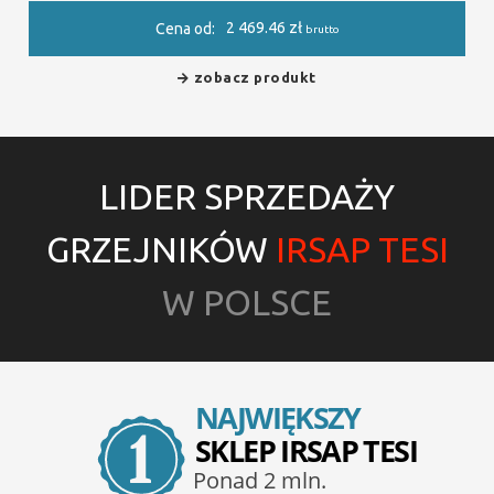
2 469.46
zł
Cena od:
brutto
zobacz produkt
LIDER SPRZEDAŻY
GRZEJNIKÓW
IRSAP TESI
W POLSCE