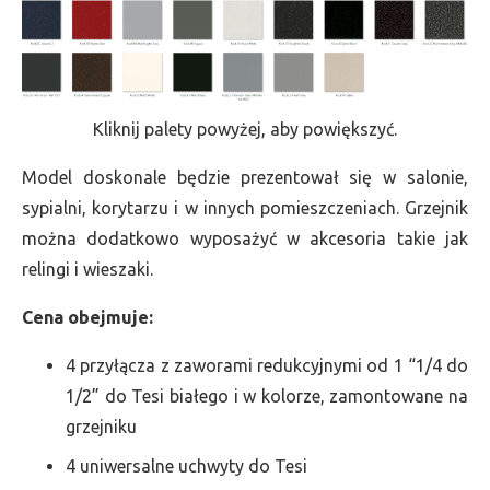
Kliknij palety powyżej, aby powiększyć.
Model doskonale będzie prezentował się w salonie,
sypialni, korytarzu i w innych pomieszczeniach. Grzejnik
można dodatkowo wyposażyć w akcesoria takie jak
relingi i wieszaki.
Cena obejmuje:
4 przyłącza z zaworami redukcyjnymi od 1 “1/4 do
1/2” do Tesi białego i w kolorze, zamontowane na
grzejniku
4 uniwersalne uchwyty do Tesi