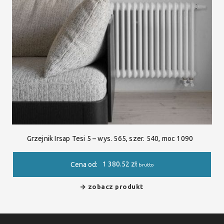
Grzejnik Irsap Tesi 5 – wys. 565, szer. 540, moc 1090
1 380.52
zł
Cena od:
brutto
zobacz produkt