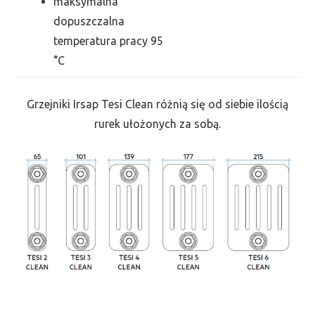
maksymalna
dopuszczalna
temperatura pracy 95
°C
Grzejniki Irsap Tesi Clean różnią się od siebie ilością
rurek ułożonych za sobą.