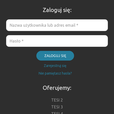
Zaloguj się:
ZALOGUJ SIĘ
Zarejestruj się
Nie pamiętasz hasła?
Oferujemy:
TESI 2
TESI 3
TESI 4