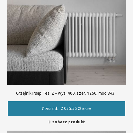
Grzejnik Irsap Tesi 2 – wys. 400, szer. 1260, moc 843
2 035.55
zł
Cena od:
brutto
zobacz produkt