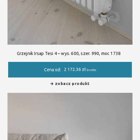
Grzejnik Irsap Tesi 4 – wys. 600, szer. 990, moc 1738
2 172.36
zł
Cena od:
brutto
zobacz produkt