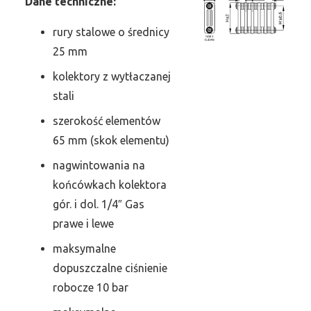
Dane techniczne:
rury stalowe o średnicy
25 mm
kolektory z wytłaczanej
stali
szerokość elementów
65 mm (skok elementu)
nagwintowania na
końcówkach kolektora
gór. i dol. 1/4″ Gas
prawe i lewe
maksymalne
dopuszczalne ciśnienie
robocze 10 bar