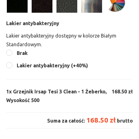
Lakier antybakteryjny
Lakier antybakteryjny dostępny w kolorze Białym
Standardowym.
Brak
Lakier antybakteryjny (+40%)
1x
Grzejnik Irsap Tesi 3 Clean - 1 Żeberko,
168.50 zł
Wysokość 500
168.50 zł
Suma za całość:
brutto