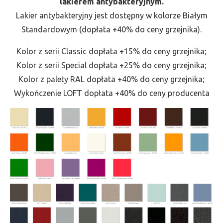
lakierem antybakteryjnym.
Lakier antybakteryjny jest dostępny w kolorze Białym
Standardowym (dopłata +40% do ceny grzejnika).
Kolor z serii Classic dopłata +15% do ceny grzejnika;
Kolor z serii Special dopłata +25% do ceny grzejnika;
Kolor z palety RAL dopłata +40% do ceny grzejnika;
Wykończenie LOFT dopłata +40% do ceny producenta