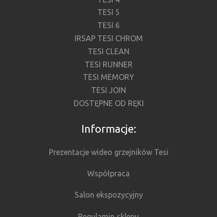
TESI 5
TESI 6
IRSAP TESI CHROM
TESI CLEAN
TESI RUNNER
TESI MEMORY
TESI JOIN
DOSTĘPNE OD RĘKI
Informacje:
Prezentacje wideo grzejników Tesi
Współpraca
Salon ekspozycyjny
Regulamin sklepu