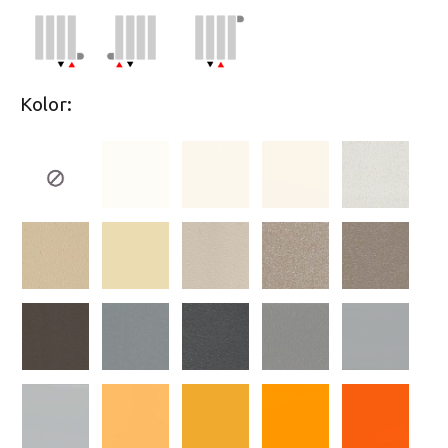
Kolor: