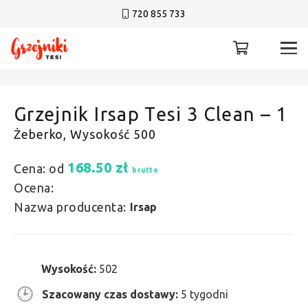
720 855 733
Grzejnik Irsap Tesi 3 Clean – 1
Żeberko, Wysokość 500
168.50
zł
Cena: od
brutto
Ocena:
Nazwa producenta:
Irsap
Wysokość:
502
Szacowany czas dostawy:
5 tygodni