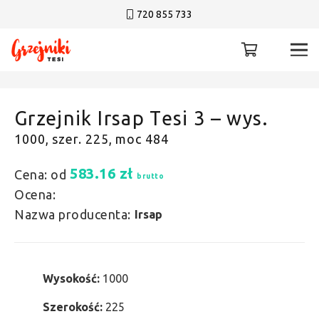
720 855 733
Grzejnik Irsap Tesi 3 – wys.
1000, szer. 225, moc 484
583.16
zł
Cena: od
brutto
Ocena:
Nazwa producenta:
Irsap
Wysokość:
1000
Szerokość:
225