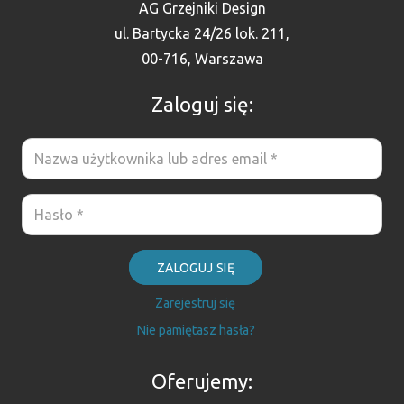
AG Grzejniki Design
ul. Bartycka 24/26 lok. 211,
00-716, Warszawa
Zaloguj się:
ZALOGUJ SIĘ
Zarejestruj się
Nie pamiętasz hasła?
Oferujemy: