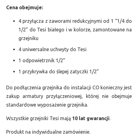
Cena obejmuje:
4 przyłącza z zaworami redukcyjnymi od 1 “1/4 do
1/2” do Tesi białego i w kolorze, zamontowane na
grzejniku
4 uniwersalne uchwyty do Tesi
1 odpowietrznik 1/2”
1 przykrywka do ślepej zatyczki 1/2”
Do podłączenia grzejnika do instalacji CO konieczny jest
zakup armatury przyłączeniowej, której nie obejmuje
standardowe wyposażenie grzejnika.
Wszystkie grzejniki Tesi mają
10 lat gwarancji
.
Produkt na indywidualne zamówienie.