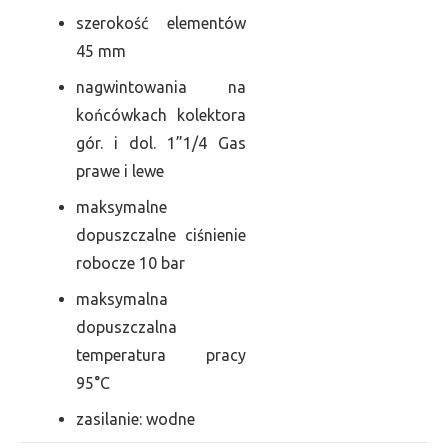
szerokość elementów
45 mm
nagwintowania na
końcówkach kolektora
gór. i dol. 1”1/4 Gas
prawe i lewe
maksymalne
dopuszczalne ciśnienie
robocze 10 bar
maksymalna
dopuszczalna
temperatura pracy
95°C
zasilanie: wodne