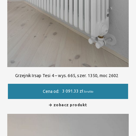
Grzejnik Irsap Tesi 4 – wys. 665, szer. 1350, moc 2602
3 091.33
zł
Cena od:
brutto
zobacz produkt