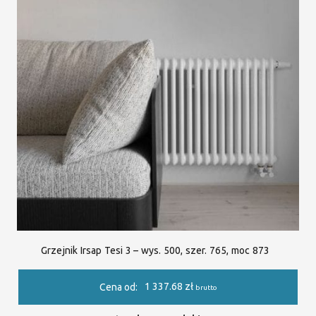
Grzejnik Irsap Tesi 3 – wys. 500, szer. 765, moc 873
1 337.68
zł
Cena od:
brutto