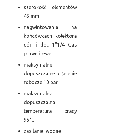
szerokość elementów
45 mm
nagwintowania na
końcówkach kolektora
gór. i dol. 1”1/4 Gas
prawe i lewe
maksymalne
dopuszczalne ciśnienie
robocze 10 bar
maksymalna
dopuszczalna
temperatura pracy
95°C
zasilanie: wodne