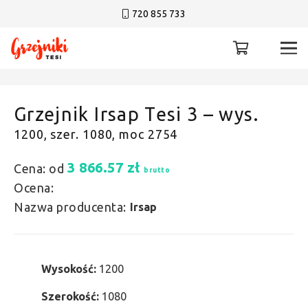
720 855 733
Grzejnik Irsap Tesi 3 – wys.
1200, szer. 1080, moc 2754
3 866.57
zł
Cena: od
brutto
Ocena:
Nazwa producenta:
Irsap
Wysokość:
1200
Szerokość:
1080