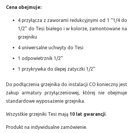
Cena obejmuje:
4 przyłącza z zaworami redukcyjnymi od 1 “1/4 do
1/2” do Tesi białego i w kolorze, zamontowane na
grzejniku
4 uniwersalne uchwyty do Tesi
1 odpowietrznik 1/2”
1 przykrywka do ślepej zatyczki 1/2”
Do podłączenia grzejnika do instalacji CO konieczny jest
zakup armatury przyłączeniowej, której nie obejmuje
standardowe wyposażenie grzejnika.
Wszystkie grzejniki Tesi mają
10 lat gwarancji
.
Produkt na indywidualne zamówienie.