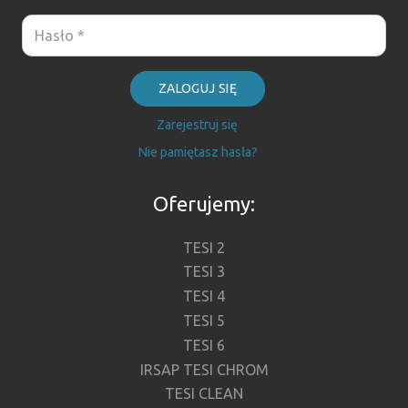
ZALOGUJ SIĘ
Zarejestruj się
Nie pamiętasz hasła?
Oferujemy:
TESI 2
TESI 3
TESI 4
TESI 5
TESI 6
IRSAP TESI CHROM
TESI CLEAN