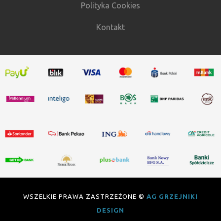
Polityka Cookies
Kontakt
WSZELKIE PRAWA ZASTRZEŻONE ©
AG GRZEJNIKI
DESIGN