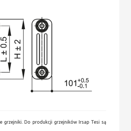
e grzejniki. Do produkcji grzejników Irsap Tesi są