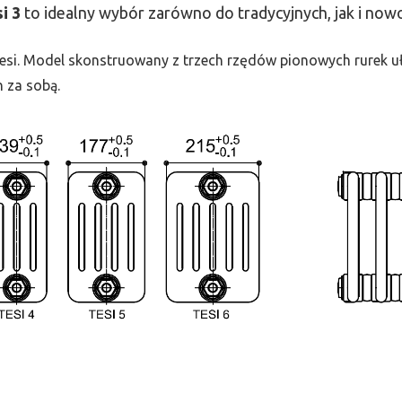
si
3
to idealny wybór zarówno do tradycyjnych, jak i no
 Tesi. Model skonstruowany z trzech rzędów pionowych rurek uło
h za sobą.