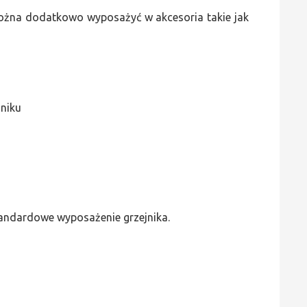
 można dodatkowo wyposażyć w akcesoria takie jak
jniku
standardowe wyposażenie grzejnika.