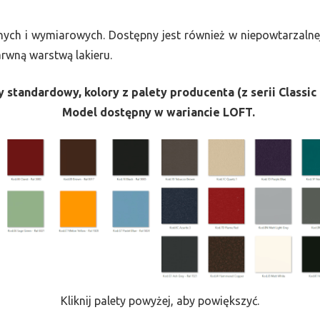
nych i wymiarowych. Dostępny jest również w niepowtarzalnej
barwną warstwą lakieru.
 standardowy, kolory z palety producenta (z serii Classic 
Model dostępny w wariancie LOFT.
Kliknij palety powyżej, aby powiększyć.