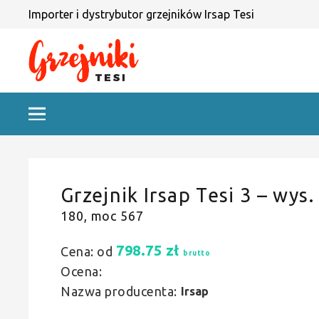
Importer i dystrybutor grzejników Irsap Tesi
Grzejnik Irsap Tesi 3 – wys.
180, moc 567
798.75
zł
Cena: od
brutto
Ocena:
Nazwa producenta:
Irsap