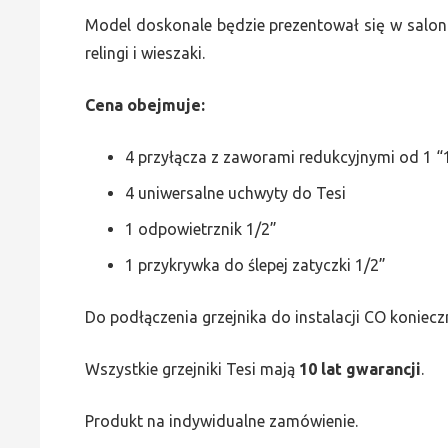
Model doskonale będzie prezentował się w saloni
relingi i wieszaki.
Cena obejmuje:
4 przyłącza z zaworami redukcyjnymi od 1 “1
4 uniwersalne uchwyty do Tesi
1 odpowietrznik 1/2”
1 przykrywka do ślepej zatyczki 1/2”
Do podłączenia grzejnika do instalacji CO koniecz
Wszystkie grzejniki Tesi mają
10 lat gwarancji
.
Produkt na indywidualne zamówienie.