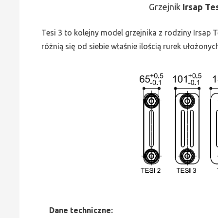
Grzejnik
Irsap Te
Tesi 3 to kolejny model grzejnika z rodziny Irsap
różnią się od siebie właśnie ilością rurek ułożonyc
Dane
t
echniczne: