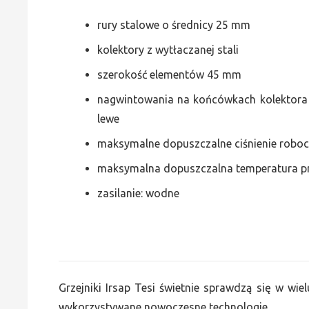
rury stalowe o średnicy 25 mm
kolektory z wytłaczanej stali
szerokość elementów 45 mm
nagwintowania na końcówkach kolektora g
lewe
maksymalne dopuszczalne ciśnienie roboc
maksymalna dopuszczalna temperatura p
zasilanie: wodne
Grzejniki Irsap Tesi świetnie sprawdzą się w wiel
wykorzystywane nowoczesne technologie.