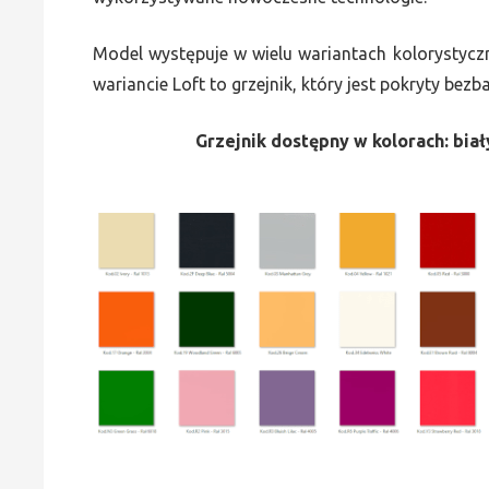
Model występuje w wielu wariantach kolorystycz
wariancie Loft to grzejnik, który jest pokryty bez
Grzejnik dostępny w kolorach: biały