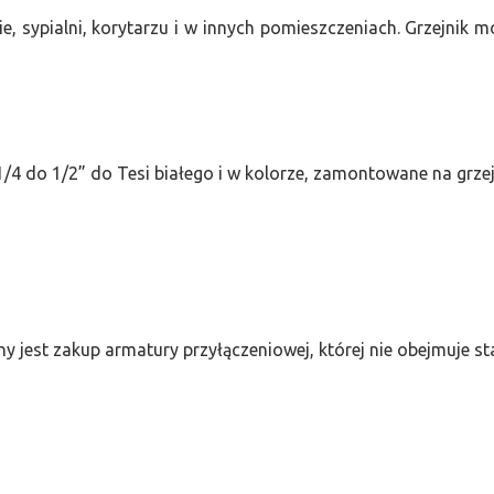
e, sypialni, korytarzu i w innych pomieszczeniach. Grzejnik
/4 do 1/2” do Tesi białego i w kolorze, zamontowane na grze
ny jest zakup armatury przyłączeniowej, której nie obejmuje 