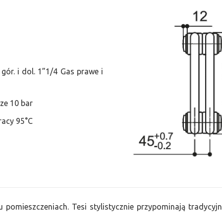
ór. i dol. 1”1/4 Gas prawe i
ze 10 bar
racy 95°C
u pomieszczeniach. Tesi stylistycznie przypominają tradycyjn