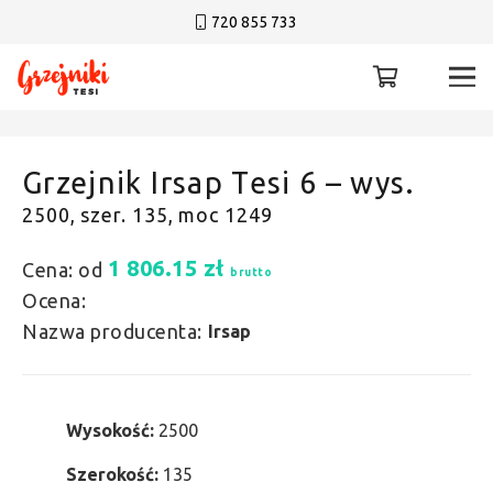
720 855 733
Grzejnik Irsap Tesi 6 – wys.
2500, szer. 135, moc 1249
1 806.15
zł
Cena: od
brutto
Ocena:
Nazwa producenta:
Irsap
Wysokość:
2500
Szerokość:
135