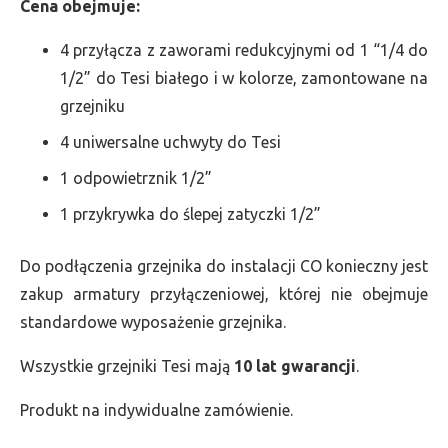
Cena obejmuje:
4 przyłącza z zaworami redukcyjnymi od 1 “1/4 do
1/2” do Tesi białego i w kolorze, zamontowane na
grzejniku
4 uniwersalne uchwyty do Tesi
1 odpowietrznik 1/2”
1 przykrywka do ślepej zatyczki 1/2”
Do podłączenia grzejnika do instalacji CO konieczny jest
zakup armatury przyłączeniowej, której nie obejmuje
standardowe wyposażenie grzejnika.
Wszystkie grzejniki Tesi mają
10 lat gwarancji
.
Produkt na indywidualne zamówienie.