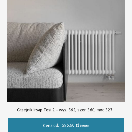
Grzejnik Irsap Tesi 2 – wys. 565, szer. 360, moc 327
595.60
zł
Cena od:
brutto