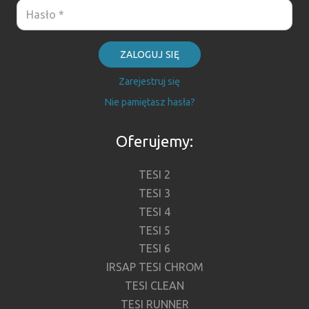
ZALOGUJ SIĘ
Zarejestruj się
Nie pamiętasz hasła?
Oferujemy:
TESI 2
TESI 3
TESI 4
TESI 5
TESI 6
IRSAP TESI CHROM
TESI CLEAN
TESI RUNNER