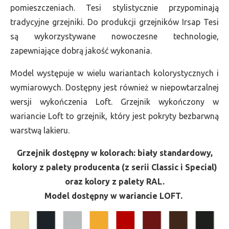
pomieszczeniach. Tesi stylistycznie przypominają
tradycyjne grzejniki. Do produkcji grzejników Irsap Tesi
są wykorzystywane nowoczesne technologie,
zapewniające dobrą jakość wykonania.
Model występuje w wielu wariantach kolorystycznych i
wymiarowych. Dostępny jest również w niepowtarzalnej
wersji wykończenia Loft. Grzejnik wykończony w
wariancie Loft to grzejnik, który jest pokryty bezbarwną
warstwą lakieru.
Grzejnik dostępny w kolorach: biały standardowy,
kolory z palety producenta (z serii Classic i Special)
oraz kolory z palety RAL.
Model dostępny w wariancie LOFT.