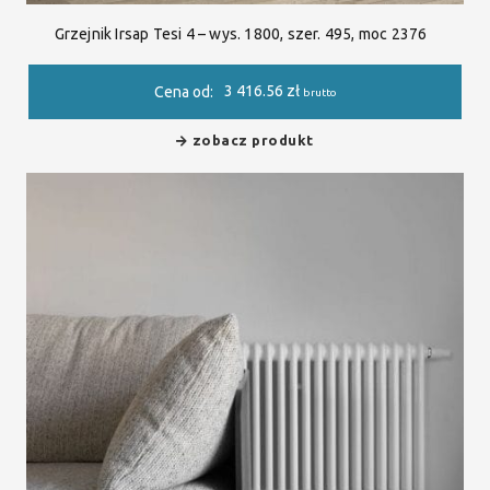
Grzejnik Irsap Tesi 4 – wys. 1800, szer. 495, moc 2376
3 416.56
zł
Cena od:
brutto
zobacz produkt