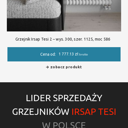
Grzejnik Irsap Tesi 2 – wys. 300, szer. 1125, moc 586
1 777.13
zł
Cena od:
brutto
zobacz produkt
LIDER SPRZEDAŻY
GRZEJNIKÓW
IRSAP TESI
W POLSCE