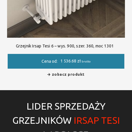
Grzejnik Irsap Tesi 6 – wys. 900, szer. 360, moc 1301
1 536.68
zł
Cena od:
brutto
zobacz produkt
LIDER SPRZEDAŻY
GRZEJNIKÓW
IRSAP TESI