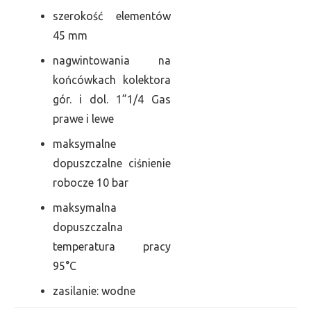
szerokość elementów
45 mm
nagwintowania na
końcówkach kolektora
gór. i dol. 1”1/4 Gas
prawe i lewe
maksymalne
dopuszczalne ciśnienie
robocze 10 bar
maksymalna
dopuszczalna
temperatura pracy
95°C
zasilanie: wodne