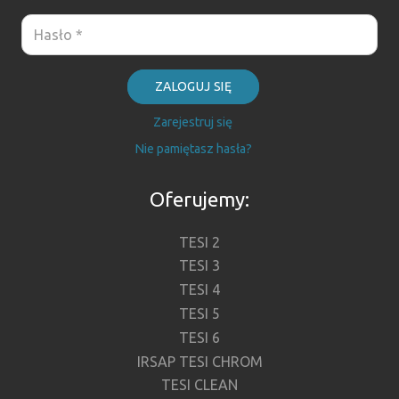
ZALOGUJ SIĘ
Zarejestruj się
Nie pamiętasz hasła?
Oferujemy:
TESI 2
TESI 3
TESI 4
TESI 5
TESI 6
IRSAP TESI CHROM
TESI CLEAN