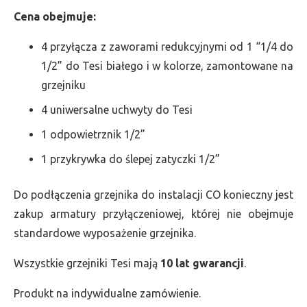
Cena obejmuje:
4 przyłącza z zaworami redukcyjnymi od 1 “1/4 do
1/2” do Tesi białego i w kolorze, zamontowane na
grzejniku
4 uniwersalne uchwyty do Tesi
1 odpowietrznik 1/2”
1 przykrywka do ślepej zatyczki 1/2”
Do podłączenia grzejnika do instalacji CO konieczny jest
zakup armatury przyłączeniowej, której nie obejmuje
standardowe wyposażenie grzejnika.
Wszystkie grzejniki Tesi mają
10 lat gwarancji
.
Produkt na indywidualne zamówienie.