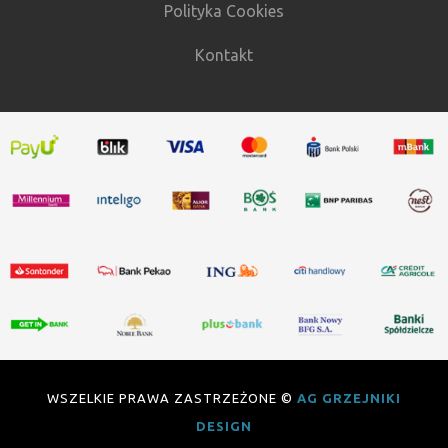
Polityka Cookies
Kontakt
WSZELKIE PRAWA ZASTRZEŻONE ©
AG GRZEJNIKI
DESIGN