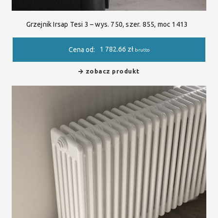
Grzejnik Irsap Tesi 3 – wys. 750, szer. 855, moc 1413
1 782.66
zł
Cena od:
brutto
zobacz produkt