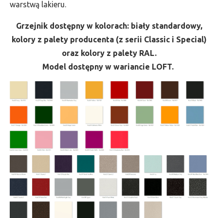
warstwą lakieru.
Grzejnik dostępny w kolorach: biały standardowy,
kolory z palety producenta (z serii Classic i Special)
oraz kolory z palety RAL.
Model dostępny w wariancie LOFT.