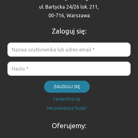
ul. Bartycka 24/26 lok. 211,
00-716, Warszawa
Zaloguj się:
ZALOGUJ SIĘ
Zarejestruj się
Nie pamiętasz hasła?
Oferujemy: