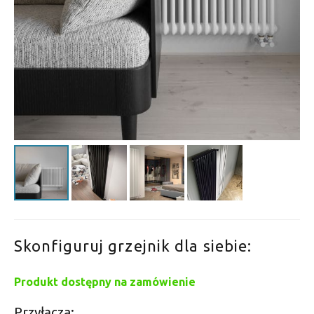
Skonfiguruj grzejnik dla siebie:
Produkt dostępny na zamówienie
Przyłącza: