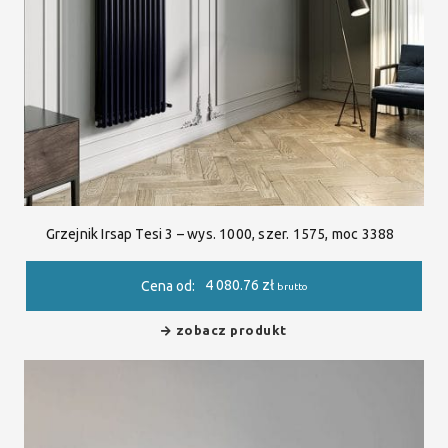
Grzejnik Irsap Tesi 3 – wys. 1000, szer. 1575, moc 3388
4 080.76
zł
Cena od:
brutto
zobacz produkt