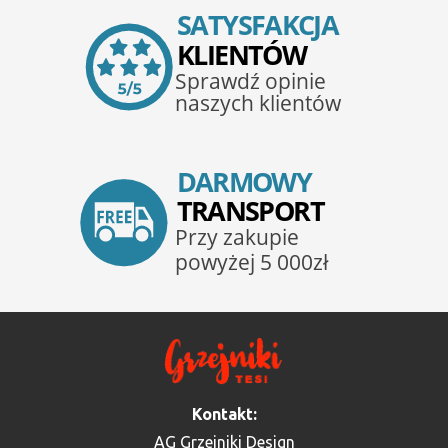
Kontakt:
AG Grzejniki Design