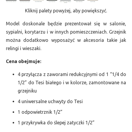
Kliknij palety powyżej, aby powiększyć.
Model doskonale będzie prezentował się w salonie,
sypialni, korytarzu i w innych pomieszczeniach. Grzejnik
można dodatkowo wyposażyć w akcesoria takie jak
relingi i wieszaki.
Cena obejmuje:
4 przyłącza z zaworami redukcyjnymi od 1 “1/4 do
1/2” do Tesi białego i w kolorze, zamontowane na
grzejniku
4 uniwersalne uchwyty do Tesi
1 odpowietrznik 1/2”
1 przykrywka do ślepej zatyczki 1/2”