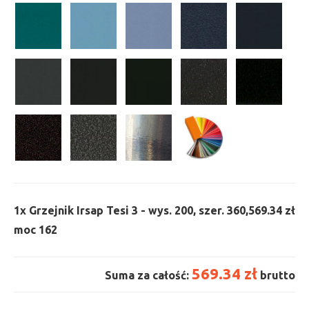
1x
Grzejnik Irsap Tesi 3 - wys. 200, szer. 360,
569.34 zł
moc 162
569.34 zł
Suma za całość:
brutto