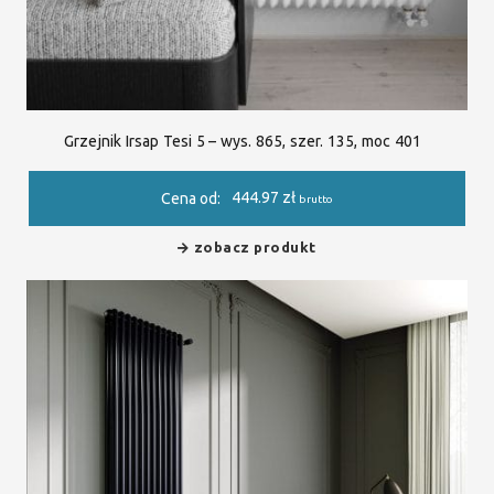
Grzejnik Irsap Tesi 5 – wys. 865, szer. 135, moc 401
444.97
zł
Cena od:
brutto
zobacz produkt