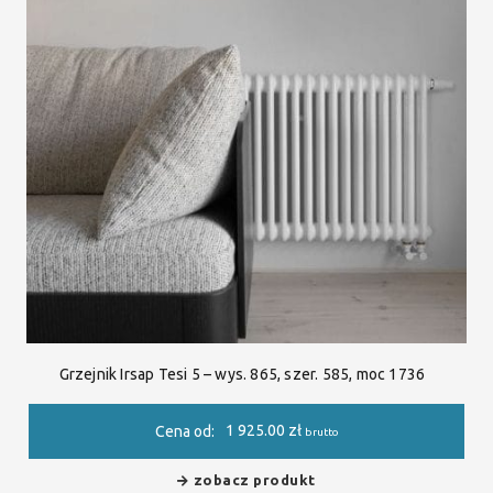
Grzejnik Irsap Tesi 5 – wys. 865, szer. 585, moc 1736
1 925.00
zł
Cena od:
brutto
zobacz produkt