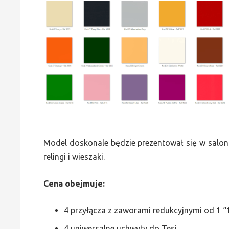
Model doskonale będzie prezentował się w saloni
relingi i wieszaki.
Cena obejmuje:
4 przyłącza z zaworami redukcyjnymi od 1 “1
4 uniwersalne uchwyty do Tesi