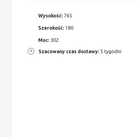
Wysokość:
765
Szerokość:
180
Moc:
302
Szacowany czas dostawy:
5 tygodni