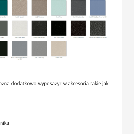
 można dodatkowo wyposażyć w akcesoria takie jak
jniku