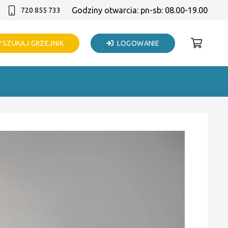
Godziny otwarcia: pn-sb: 08.00-19.00
720 855 733
SZUKAJ GRZEJNIK
LOGOWANIE