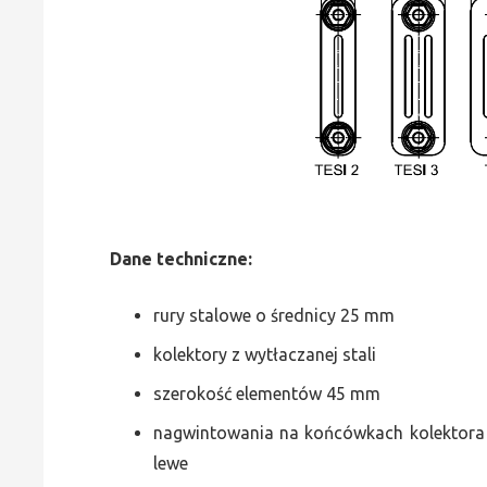
Dane
t
echniczne:
rury stalowe o średnicy 25 mm
kolektory z wytłaczanej stali
szerokość elementów 45 mm
nagwintowania na końcówkach kolektora g
lewe