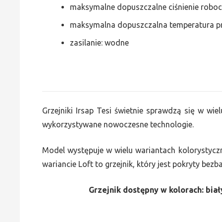
maksymalne dopuszczalne ciśnienie roboc
maksymalna dopuszczalna temperatura p
zasilanie: wodne
Grzejniki Irsap Tesi świetnie sprawdzą się w wiel
wykorzystywane nowoczesne technologie.
Model występuje w wielu wariantach kolorystycz
wariancie Loft to grzejnik, który jest pokryty bez
Grzejnik dostępny w kolorach: biały