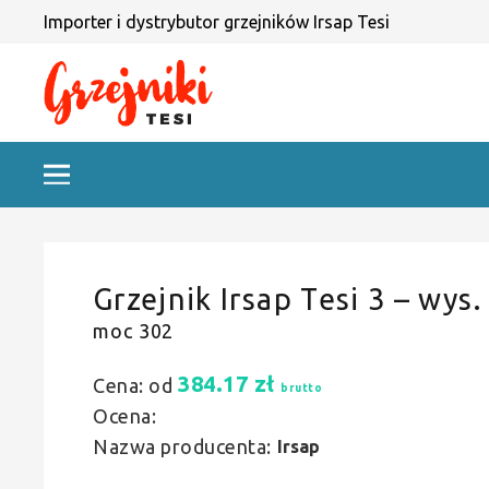
Importer i dystrybutor grzejników Irsap Tesi
Grzejnik Irsap Tesi 3 – wys.
moc 302
384.17
zł
Cena: od
brutto
Ocena:
Nazwa producenta:
Irsap