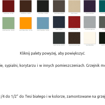
Kliknij palety powyżej, aby powiększyć.
e, sypialni, korytarzu i w innych pomieszczeniach. Grzejnik
/4 do 1/2” do Tesi białego i w kolorze, zamontowane na grze