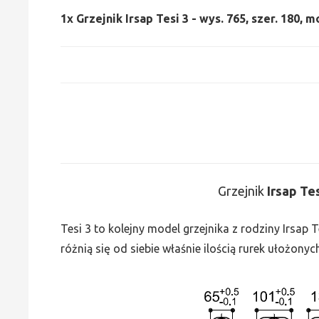
1x
Grzejnik Irsap Tesi 3 - wys. 765, szer. 180, m
Grzejnik
Irsap Te
Tesi 3 to kolejny model grzejnika z rodziny Irsap
różnią się od siebie właśnie ilością rurek ułożonyc