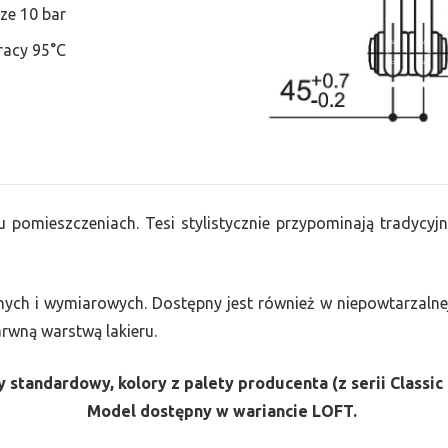
ze 10 bar
racy 95°C
u pomieszczeniach. Tesi stylistycznie przypominają tradycyjn
nych i wymiarowych. Dostępny jest również w niepowtarzalnej
barwną warstwą lakieru.
 standardowy, kolory z palety producenta (z serii Classic 
Model dostępny w wariancie LOFT.