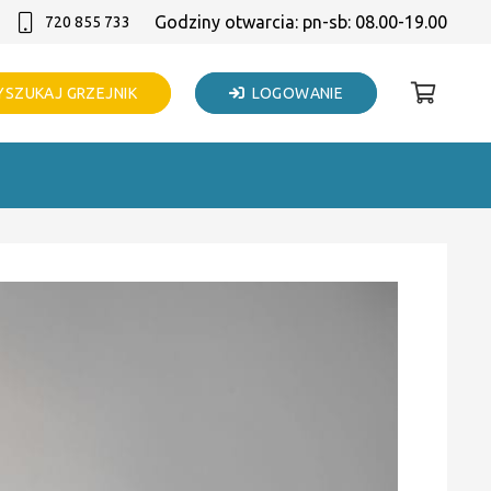
Godziny otwarcia: pn-sb: 08.00-19.00
720 855 733
SZUKAJ GRZEJNIK
LOGOWANIE