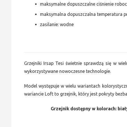
maksymalne dopuszczalne ciśnienie roboc
maksymalna dopuszczalna temperatura p
zasilanie: wodne
Grzejniki Irsap Tesi świetnie sprawdzą się w wiel
wykorzystywane nowoczesne technologie.
Model występuje w wielu wariantach kolorystycz
wariancie Loft to grzejnik, który jest pokryty bez
Grzejnik dostępny w kolorach: biały