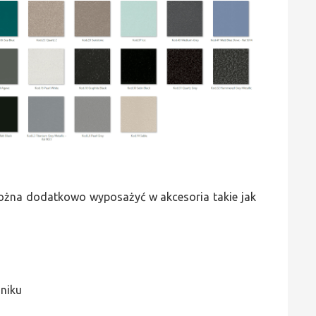
 można dodatkowo wyposażyć w akcesoria takie jak
jniku