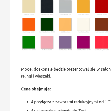
Model doskonale będzie prezentował się w saloni
relingi i wieszaki.
Cena obejmuje:
4 przyłącza z zaworami redukcyjnymi od 1 “1
4 uniwersalne uchwyty do Tesi