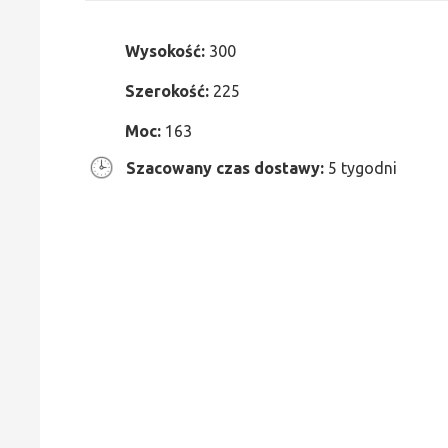
Wysokość:
300
Szerokość:
225
Moc:
163
Szacowany czas dostawy:
5 tygodni