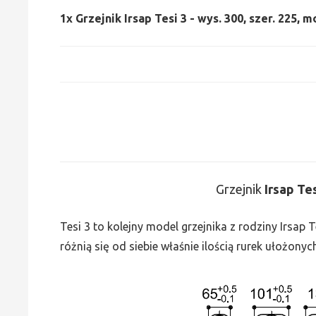
1x
Grzejnik Irsap Tesi 3 - wys. 300, szer. 225, m
Grzejnik
Irsap Te
Tesi 3 to kolejny model grzejnika z rodziny Irsap
różnią się od siebie właśnie ilością rurek ułożonyc