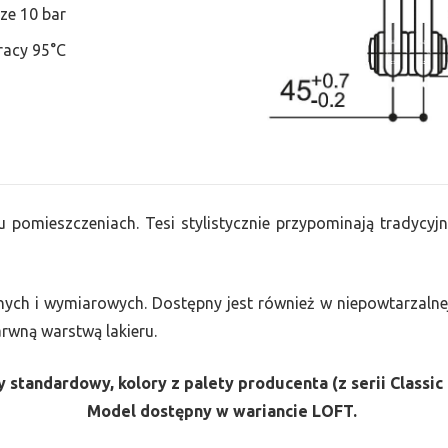
ze 10 bar
racy 95°C
u pomieszczeniach. Tesi stylistycznie przypominają tradycyjn
nych i wymiarowych. Dostępny jest również w niepowtarzalnej
barwną warstwą lakieru.
 standardowy, kolory z palety producenta (z serii Classic 
Model dostępny w wariancie LOFT.