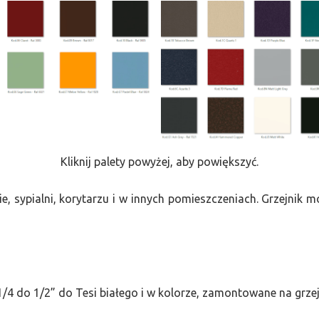
Kliknij palety powyżej, aby powiększyć.
e, sypialni, korytarzu i w innych pomieszczeniach. Grzejnik
/4 do 1/2” do Tesi białego i w kolorze, zamontowane na grze