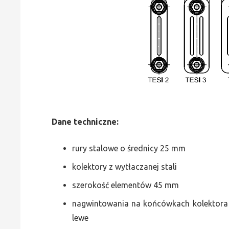
Dane
t
echniczne:
rury stalowe o średnicy 25 mm
kolektory z wytłaczanej stali
szerokość elementów 45 mm
nagwintowania na końcówkach kolektora g
lewe