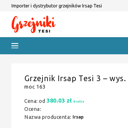
Importer i dystrybutor grzejników Irsap Tesi
Grzejnik Irsap Tesi 3 – wys.
moc 163
380.03
zł
Cena: od
brutto
Ocena:
Nazwa producenta:
Irsap