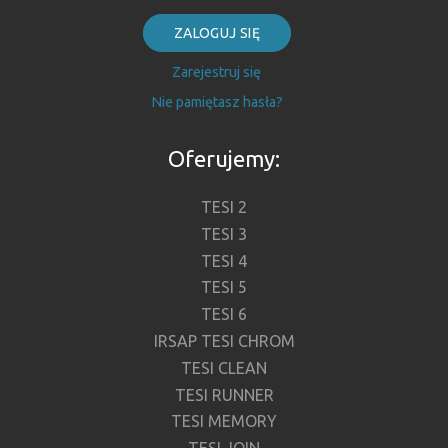
ZALOGUJ SIĘ
Zarejestruj się
Nie pamiętasz hasła?
Oferujemy:
TESI 2
TESI 3
TESI 4
TESI 5
TESI 6
IRSAP TESI CHROM
TESI CLEAN
TESI RUNNER
TESI MEMORY