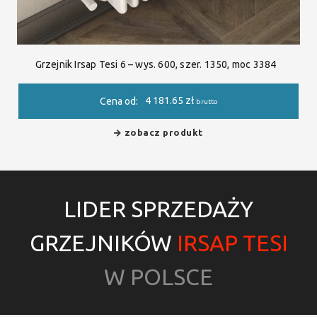
Grzejnik Irsap Tesi 6 – wys. 600, szer. 1350, moc 3384
4 181.65
zł
Cena od:
brutto
zobacz produkt
LIDER SPRZEDAŻY
GRZEJNIKÓW
IRSAP TESI
W POLSCE