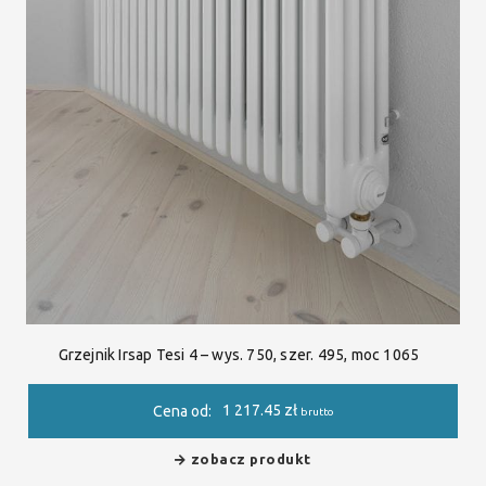
Grzejnik Irsap Tesi 4 – wys. 750, szer. 495, moc 1065
1 217.45
zł
Cena od:
brutto
zobacz produkt