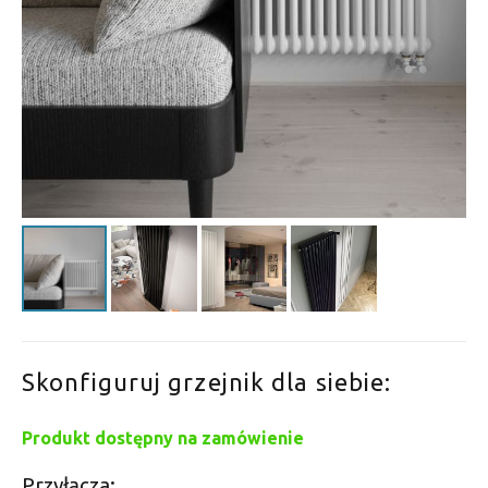
Skonfiguruj grzejnik dla siebie:
Produkt dostępny na zamówienie
Przyłącza: