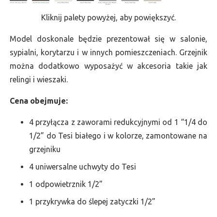
Kliknij palety powyżej, aby powiększyć.
Model doskonale będzie prezentował się w salonie,
sypialni, korytarzu i w innych pomieszczeniach. Grzejnik
można dodatkowo wyposażyć w akcesoria takie jak
relingi i wieszaki.
Cena obejmuje:
4 przyłącza z zaworami redukcyjnymi od 1 “1/4 do
1/2” do Tesi białego i w kolorze, zamontowane na
grzejniku
4 uniwersalne uchwyty do Tesi
1 odpowietrznik 1/2”
1 przykrywka do ślepej zatyczki 1/2”