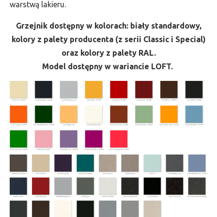
warstwą lakieru.
Grzejnik dostępny w kolorach: biały standardowy,
kolory z palety producenta (z serii Classic i Special)
oraz kolory z palety RAL.
Model dostępny w wariancie LOFT.