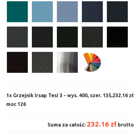
1x
Grzejnik Irsap Tesi 3 - wys. 400, szer. 135,
232.16 zł
moc 126
232.16 zł
Suma za całość:
brutto