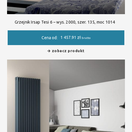
Grzejnik Irsap Tesi 6 – wys. 2000, szer. 135, moc 1014
1 457.91
zł
Cena od:
brutto
zobacz produkt