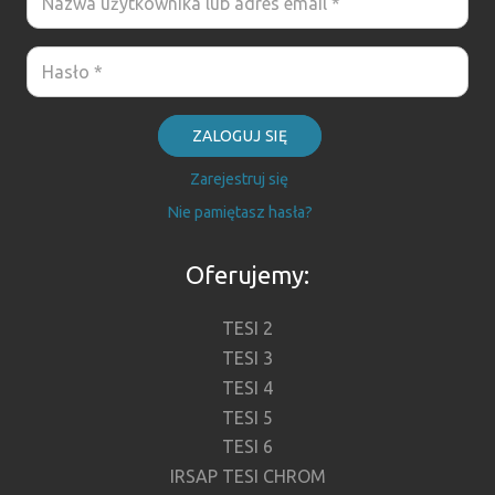
ZALOGUJ SIĘ
Zarejestruj się
Nie pamiętasz hasła?
Oferujemy:
TESI 2
TESI 3
TESI 4
TESI 5
TESI 6
IRSAP TESI CHROM