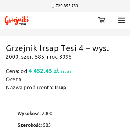
720 855 733
Grzejnik Irsap Tesi 4 – wys.
2000, szer. 585, moc 3095
4 452.43
zł
Cena: od
brutto
Ocena:
Nazwa producenta:
Irsap
Wysokość:
2000
Szerokość:
585