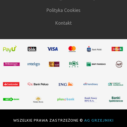
Polityka Cookies
Kontakt
WSZELKIE PRAWA ZASTRZEŻONE ©
AG GRZEJNIKI