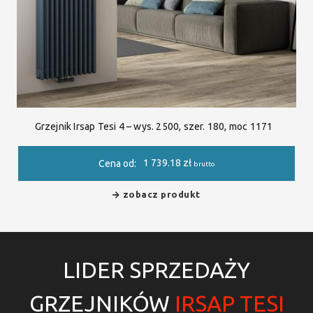
Grzejnik Irsap Tesi 4 – wys. 2500, szer. 180, moc 1171
1 739.18
zł
Cena od:
brutto
zobacz produkt
LIDER SPRZEDAŻY
GRZEJNIKÓW
IRSAP TESI