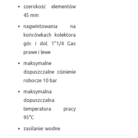
szerokość elementów
45 mm
nagwintowania na
końcówkach kolektora
gór. i dol. 1”1/4 Gas
prawe i lewe
maksymalne
dopuszczalne ciśnienie
robocze 10 bar
maksymalna
dopuszczalna
temperatura pracy
95°C
zasilanie: wodne