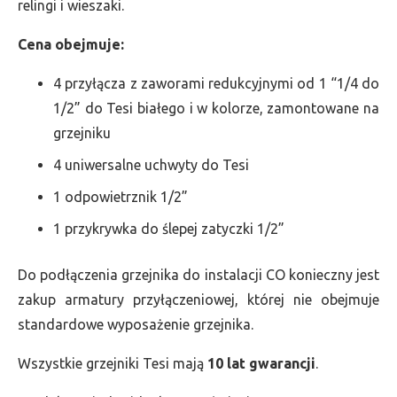
relingi i wieszaki.
Cena obejmuje:
4 przyłącza z zaworami redukcyjnymi od 1 “1/4 do
1/2” do Tesi białego i w kolorze, zamontowane na
grzejniku
4 uniwersalne uchwyty do Tesi
1 odpowietrznik 1/2”
1 przykrywka do ślepej zatyczki 1/2”
Do podłączenia grzejnika do instalacji CO konieczny jest
zakup armatury przyłączeniowej, której nie obejmuje
standardowe wyposażenie grzejnika.
Wszystkie grzejniki Tesi mają
10 lat gwarancji
.