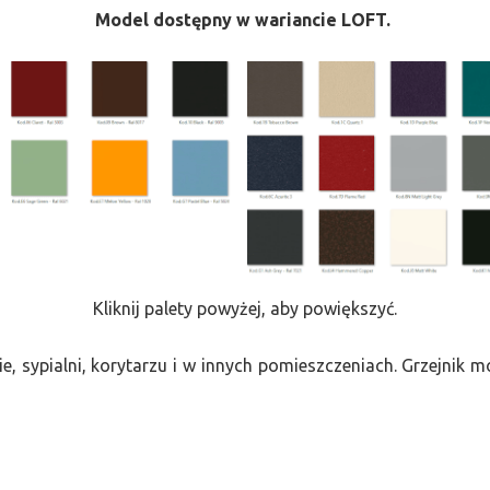
Model dostępny w wariancie LOFT.
Kliknij palety powyżej, aby powiększyć.
e, sypialni, korytarzu i w innych pomieszczeniach. Grzejnik