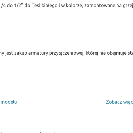
/4 do 1/2” do Tesi białego i w kolorze, zamontowane na grze
ny jest zakup armatury przyłączeniowej, której nie obejmuje 
y modelu
Zobacz więc