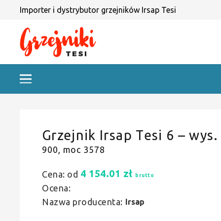
Importer i dystrybutor grzejników Irsap Tesi
Grzejnik Irsap Tesi 6 – wys.
900, moc 3578
4 154.01
zł
Cena: od
brutto
Ocena:
Nazwa producenta:
Irsap