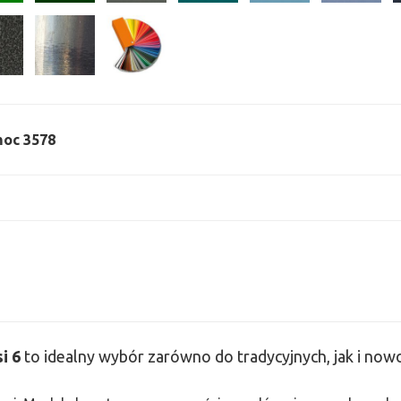
 moc 3578
si
6
to idealny wybór zarówno do tradycyjnych, jak i no