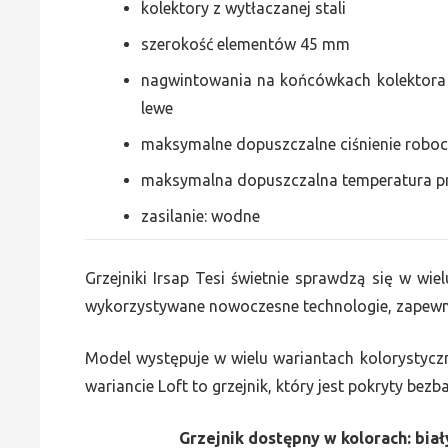
kolektory z wytłaczanej stali
szerokość elementów 45 mm
nagwintowania na końcówkach kolektora g
lewe
maksymalne dopuszczalne ciśnienie roboc
maksymalna dopuszczalna temperatura p
zasilanie: wodne
Grzejniki Irsap Tesi świetnie sprawdzą się w wiel
wykorzystywane nowoczesne technologie, zapewni
Model występuje w wielu wariantach kolorystycz
wariancie Loft to grzejnik, który jest pokryty bez
Grzejnik dostępny w kolorach: biały