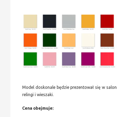
Model doskonale będzie prezentował się w saloni
relingi i wieszaki.
Cena obejmuje: