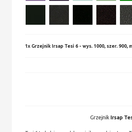
1x
Grzejnik Irsap Tesi 6 - wys. 1000, szer. 900,
Grzejnik
Irsap Te