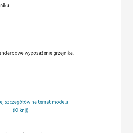
jniku
standardowe wyposażenie grzejnika.
ej szczegółów na temat modelu
(Kliknij)