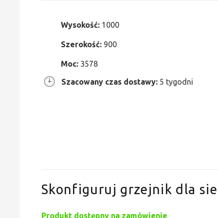
Wysokość:
1000
Szerokość:
900
Moc:
3578
Szacowany czas dostawy:
5 tygodni
Skonfiguruj grzejnik dla sie
Produkt dostępny na zamówienie