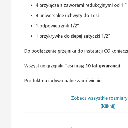
4 przyłącza z zaworami redukcyjnymi od 1 “1
4 uniwersalne uchwyty do Tesi
1 odpowietrznik 1/2”
1 przykrywka do ślepej zatyczki 1/2”
Do podłączenia grzejnika do instalacji CO koniecz
Wszystkie grzejniki Tesi mają
10 lat gwarancji
.
Produkt na indywidualne zamówienie.
Zobacz wszystkie rozmiar
(Kliknij)