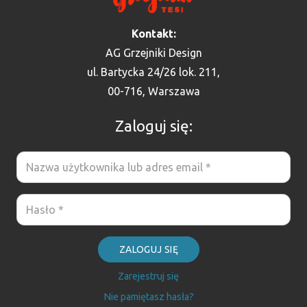
Kontakt:
AG Grzejniki Design
ul. Bartycka 24/26 lok. 211,
00-716, Warszawa
Zaloguj się:
ZALOGUJ SIĘ
Zarejestruj się
Nie pamiętasz hasła?