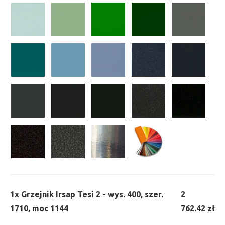
1x
Grzejnik Irsap Tesi 2 - wys. 400, szer.
2
1710, moc 1144
762.42 zł