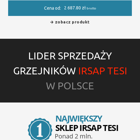
2 687.80
zł
Cena od:
brutto
zobacz produkt
LIDER SPRZEDAŻY
GRZEJNIKÓW
IRSAP TESI
W POLSCE