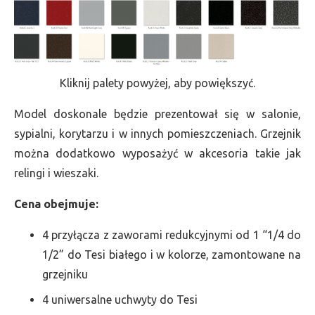
Kliknij palety powyżej, aby powiększyć.
Model doskonale będzie prezentował się w salonie,
sypialni, korytarzu i w innych pomieszczeniach. Grzejnik
można dodatkowo wyposażyć w akcesoria takie jak
relingi i wieszaki.
Cena obejmuje:
4 przyłącza z zaworami redukcyjnymi od 1 “1/4 do
1/2” do Tesi białego i w kolorze, zamontowane na
grzejniku
4 uniwersalne uchwyty do Tesi