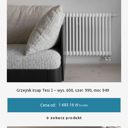
Grzejnik Irsap Tesi 2 – wys. 600, szer. 990, moc 949
1 683.16
zł
Cena od:
brutto
zobacz produkt