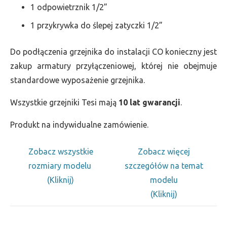
1 odpowietrznik 1/2”
1 przykrywka do ślepej zatyczki 1/2”
Do podłączenia grzejnika do instalacji CO konieczny jest
zakup armatury przyłączeniowej, której nie obejmuje
standardowe wyposażenie grzejnika.
Wszystkie grzejniki Tesi mają
10 lat gwarancji
.
Produkt na indywidualne zamówienie.
Zobacz wszystkie
Zobacz więcej
rozmiary modelu
szczegółów na temat
(Kliknij)
modelu
(Kliknij)