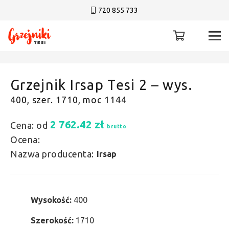
720 855 733
Grzejnik Irsap Tesi 2 – wys.
400, szer. 1710, moc 1144
2 762.42
zł
Cena: od
brutto
Ocena:
Nazwa producenta:
Irsap
Wysokość:
400
Szerokość:
1710