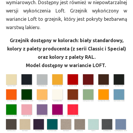
wymiarowych. Dostępny jest również w niepowtarzalnej
wersji wykończenia Loft. Grzejnik wykończony w
wariancie Loft to grzejnik, który jest pokryty bezbarwną
warstwą lakieru.
Grzejnik dostępny w kolorach: biały standardowy,
kolory z palety producenta (z serii Classic i Special)
oraz kolory z palety RAL.
Model dostępny w wariancie LOFT.