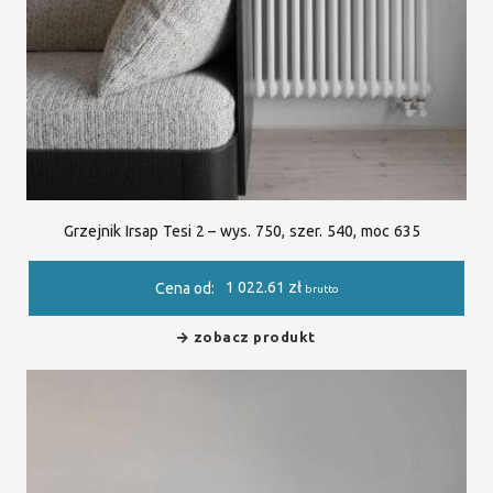
Grzejnik Irsap Tesi 2 – wys. 750, szer. 540, moc 635
1 022.61
zł
Cena od:
brutto
zobacz produkt