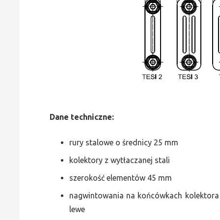
Dane
t
echniczne:
rury stalowe o średnicy 25 mm
kolektory z wytłaczanej stali
szerokość elementów 45 mm
nagwintowania na końcówkach kolektora g
lewe