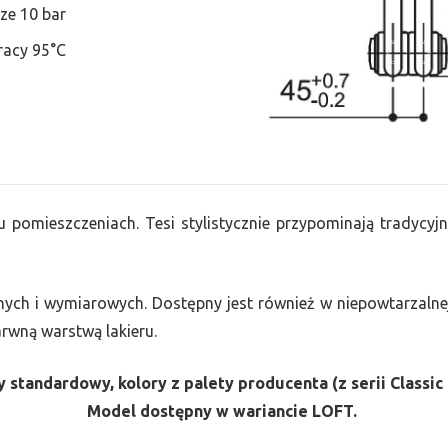
ze 10 bar
racy 95°C
u pomieszczeniach. Tesi stylistycznie przypominają tradycyjn
nych i wymiarowych. Dostępny jest również w niepowtarzalnej
barwną warstwą lakieru.
 standardowy, kolory z palety producenta (z serii Classic 
Model dostępny w wariancie LOFT.