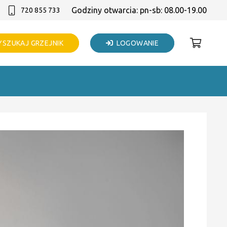
Godziny otwarcia: pn-sb: 08.00-19.00
720 855 733
SZUKAJ GRZEJNIK
LOGOWANIE