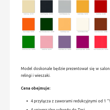
Model doskonale będzie prezentował się w saloni
relingi i wieszaki.
Cena obejmuje:
4 przyłącza z zaworami redukcyjnymi od 1 “1
4 uniwersalne uchwyty do Tesi