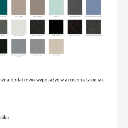
 można dodatkowo wyposażyć w akcesoria takie jak
jniku