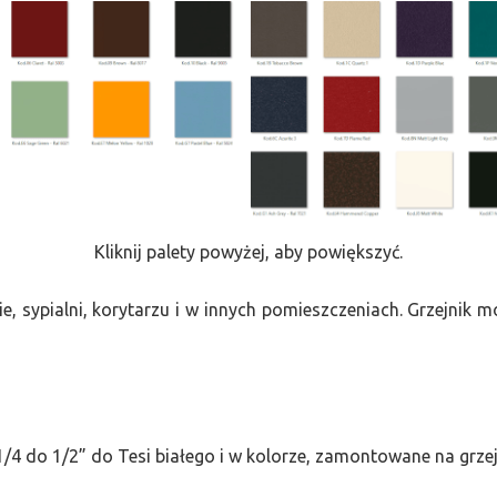
Kliknij palety powyżej, aby powiększyć.
e, sypialni, korytarzu i w innych pomieszczeniach. Grzejnik
/4 do 1/2” do Tesi białego i w kolorze, zamontowane na grze