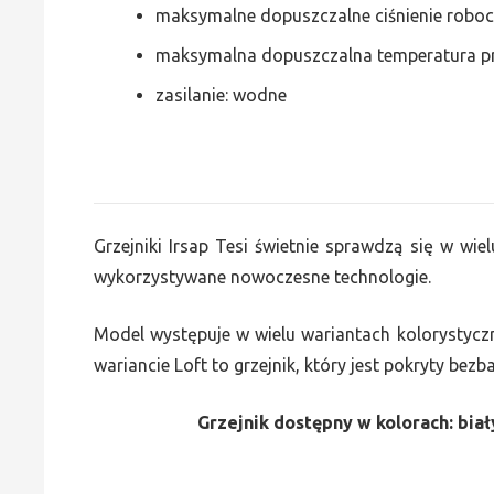
maksymalne dopuszczalne ciśnienie roboc
maksymalna dopuszczalna temperatura p
zasilanie: wodne
Grzejniki Irsap Tesi świetnie sprawdzą się w wiel
wykorzystywane nowoczesne technologie.
Model występuje w wielu wariantach kolorystycz
wariancie Loft to grzejnik, który jest pokryty bez
Grzejnik dostępny w kolorach: biały