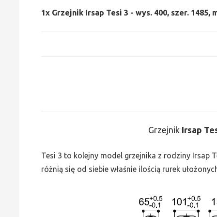
1x
Grzejnik Irsap Tesi 3 - wys. 400, szer. 1485,
Grzejnik
Irsap Te
Tesi 3 to kolejny model grzejnika z rodziny Irsap
różnią się od siebie właśnie ilością rurek ułożonyc