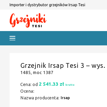
Importer i dystrybutor grzejników Irsap Tesi
Grzejnik Irsap Tesi 3 – wys.
1485, moc 1387
2 541.33
zł
Cena: od
brutto
Ocena:
Nazwa producenta:
Irsap