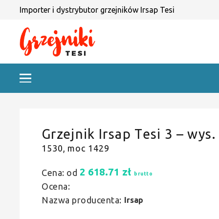
Importer i dystrybutor grzejników Irsap Tesi
Grzejnik Irsap Tesi 3 – wys.
1530, moc 1429
2 618.71
zł
Cena: od
brutto
Ocena:
Nazwa producenta:
Irsap