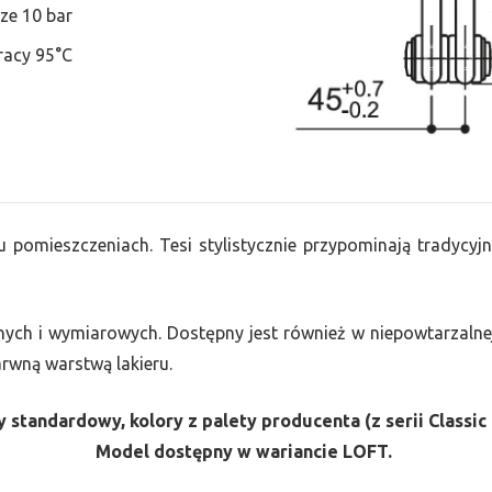
ze 10 bar
racy 95°C
u pomieszczeniach. Tesi stylistycznie przypominają tradycyjn
nych i wymiarowych. Dostępny jest również w niepowtarzalnej
barwną warstwą lakieru.
 standardowy, kolory z palety producenta (z serii Classic 
Model dostępny w wariancie LOFT.