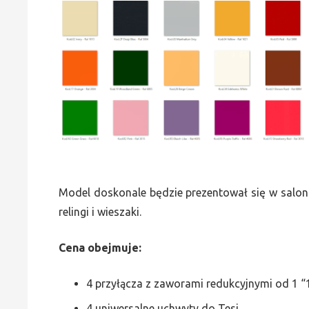
Model doskonale będzie prezentował się w saloni
relingi i wieszaki.
Cena obejmuje:
4 przyłącza z zaworami redukcyjnymi od 1 “1
4 uniwersalne uchwyty do Tesi