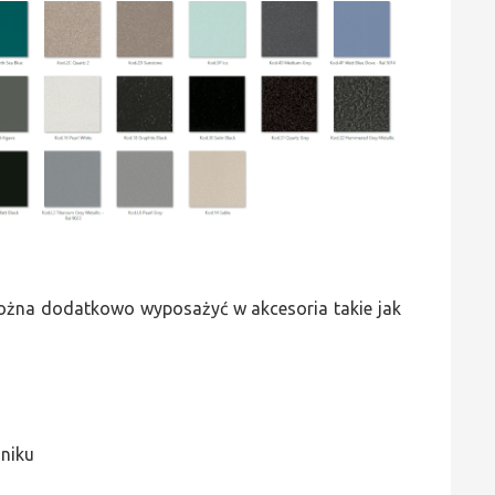
 można dodatkowo wyposażyć w akcesoria takie jak
jniku