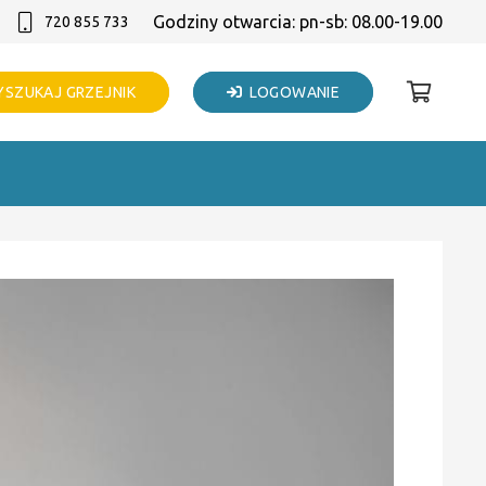
Godziny otwarcia: pn-sb: 08.00-19.00
720 855 733
SZUKAJ GRZEJNIK
LOGOWANIE