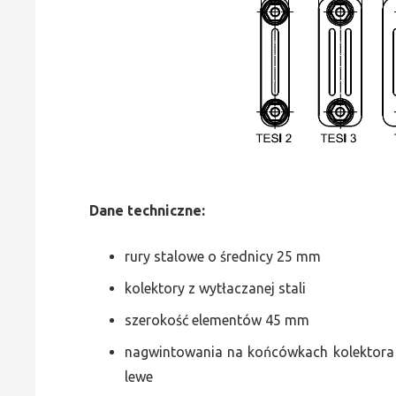
Dane
t
echniczne:
rury stalowe o średnicy 25 mm
kolektory z wytłaczanej stali
szerokość elementów 45 mm
nagwintowania na końcówkach kolektora g
lewe