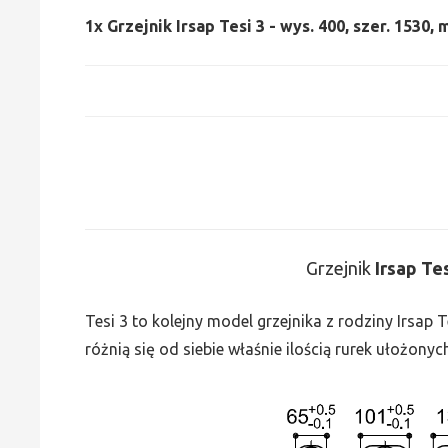
1x
Grzejnik Irsap Tesi 3 - wys. 400, szer. 1530,
Grzejnik
Irsap Te
Tesi 3 to kolejny model grzejnika z rodziny Irsap
różnią się od siebie właśnie ilością rurek ułożonyc