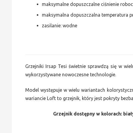
maksymalne dopuszczalne ciśnienie roboc
maksymalna dopuszczalna temperatura p
zasilanie: wodne
Grzejniki Irsap Tesi świetnie sprawdzą się w wiel
wykorzystywane nowoczesne technologie.
Model występuje w wielu wariantach kolorystycz
wariancie Loft to grzejnik, który jest pokryty bez
Grzejnik dostępny w kolorach: biały