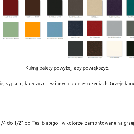
Kliknij palety powyżej, aby powiększyć.
e, sypialni, korytarzu i w innych pomieszczeniach. Grzejnik
/4 do 1/2” do Tesi białego i w kolorze, zamontowane na grze