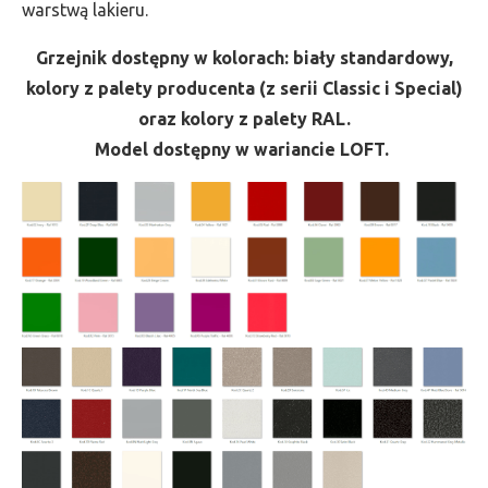
warstwą lakieru.
Grzejnik dostępny w kolorach: biały standardowy,
kolory z palety producenta (z serii Classic i Special)
oraz kolory z palety RAL.
Model dostępny w wariancie LOFT.