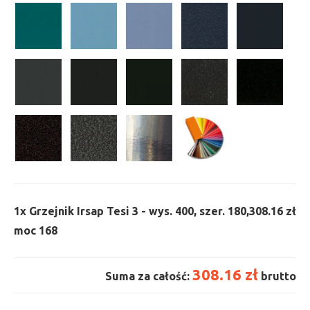
1x
Grzejnik Irsap Tesi 3 - wys. 400, szer. 180,
308.16 zł
moc 168
308.16 zł
Suma za całość:
brutto