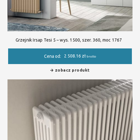
Grzejnik Irsap Tesi 5 – wys. 1500, szer. 360, moc 1767
2 508.16
zł
Cena od:
brutto
zobacz produkt