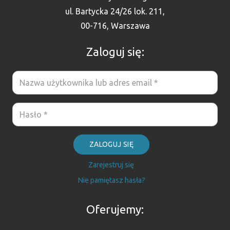
ul. Bartycka 24/26 lok. 211,
00-716, Warszawa
Zaloguj się:
ZALOGUJ SIĘ
Zarejestruj się
Nie pamiętasz hasła?
Oferujemy: