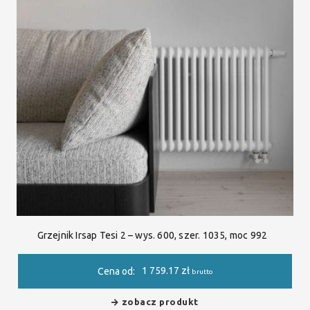
Grzejnik Irsap Tesi 2 – wys. 600, szer. 1035, moc 992
1 759.17
zł
Cena od:
brutto
zobacz produkt