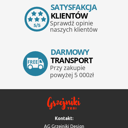
Kontakt:
AG Grzejniki Design