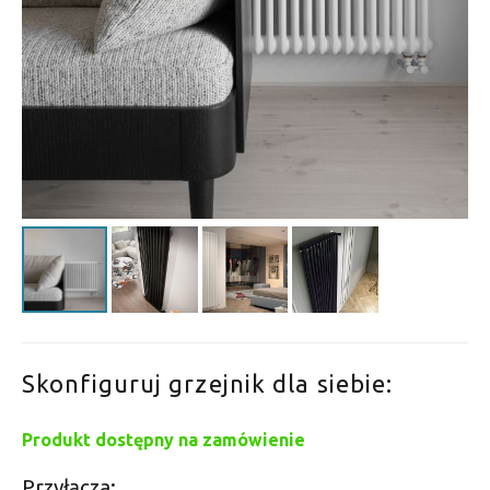
Skonfiguruj grzejnik dla siebie:
Produkt dostępny na zamówienie
Przyłącza: