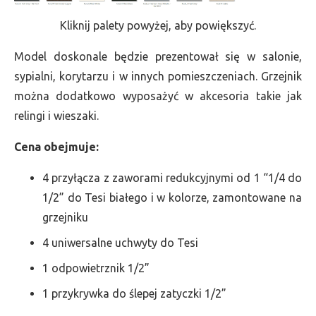
Kliknij palety powyżej, aby powiększyć.
Model doskonale będzie prezentował się w salonie,
sypialni, korytarzu i w innych pomieszczeniach. Grzejnik
można dodatkowo wyposażyć w akcesoria takie jak
relingi i wieszaki.
Cena obejmuje:
4 przyłącza z zaworami redukcyjnymi od 1 “1/4 do
1/2” do Tesi białego i w kolorze, zamontowane na
grzejniku
4 uniwersalne uchwyty do Tesi
1 odpowietrznik 1/2”
1 przykrywka do ślepej zatyczki 1/2”