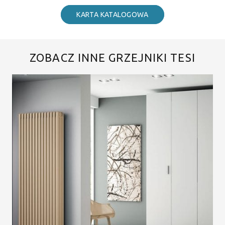
KARTA KATALOGOWA
ZOBACZ INNE GRZEJNIKI TESI