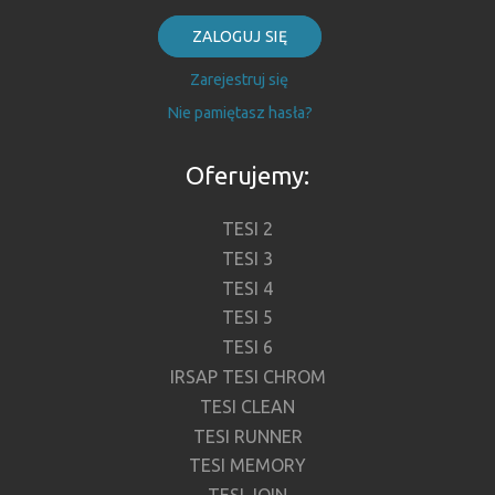
ZALOGUJ SIĘ
Zarejestruj się
Nie pamiętasz hasła?
Oferujemy:
TESI 2
TESI 3
TESI 4
TESI 5
TESI 6
IRSAP TESI CHROM
TESI CLEAN
TESI RUNNER
TESI MEMORY