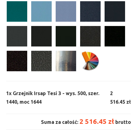
1x
Grzejnik Irsap Tesi 3 - wys. 500, szer.
2
1440, moc 1644
516.45 zł
2 516.45 zł
Suma za całość:
brutto