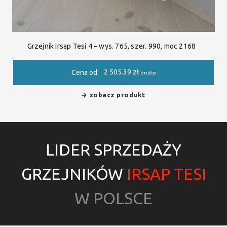
Grzejnik Irsap Tesi 4 – wys. 765, szer. 990, moc 2168
2 505.39
zł
Cena od:
brutto
zobacz produkt
LIDER SPRZEDAŻY
GRZEJNIKÓW
IRSAP TESI
W POLSCE