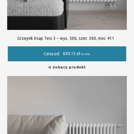
Grzejnik Irsap Tesi 3 – wys. 500, szer. 360, moc 411
630.15
zł
Cena od:
brutto
zobacz produkt