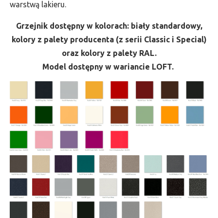
warstwą lakieru.
Grzejnik dostępny w kolorach: biały standardowy,
kolory z palety producenta (z serii Classic i Special)
oraz kolory z palety RAL.
Model dostępny w wariancie LOFT.