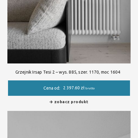
Grzejnik Irsap Tesi 2 – wys. 885, szer. 1170, moc 1604
2 397.60
zł
Cena od:
brutto
zobacz produkt