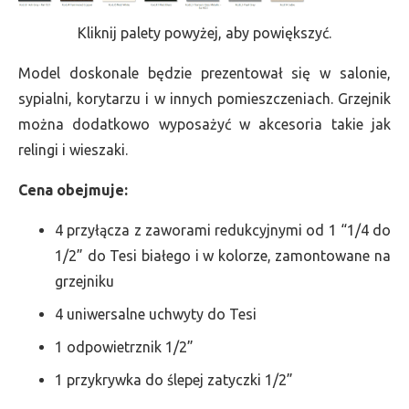
Kliknij palety powyżej, aby powiększyć.
Model doskonale będzie prezentował się w salonie,
sypialni, korytarzu i w innych pomieszczeniach. Grzejnik
można dodatkowo wyposażyć w akcesoria takie jak
relingi i wieszaki.
Cena obejmuje:
4 przyłącza z zaworami redukcyjnymi od 1 “1/4 do
1/2” do Tesi białego i w kolorze, zamontowane na
grzejniku
4 uniwersalne uchwyty do Tesi
1 odpowietrznik 1/2”
1 przykrywka do ślepej zatyczki 1/2”