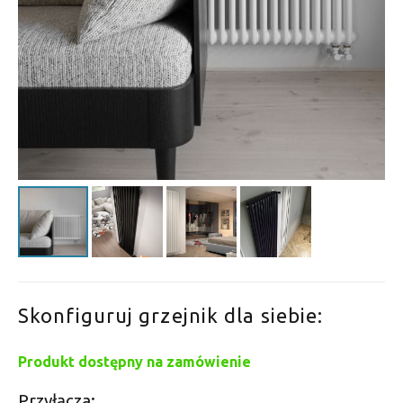
Skonfiguruj grzejnik dla siebie:
Produkt dostępny na zamówienie
Przyłącza: