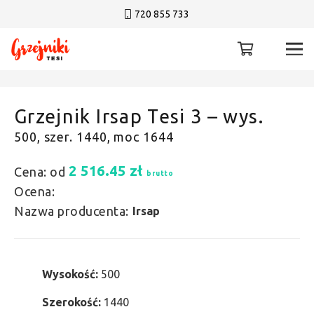
720 855 733
Grzejnik Irsap Tesi 3 – wys.
500, szer. 1440, moc 1644
2 516.45
zł
Cena: od
brutto
Ocena:
Nazwa producenta:
Irsap
Wysokość:
500
Szerokość:
1440