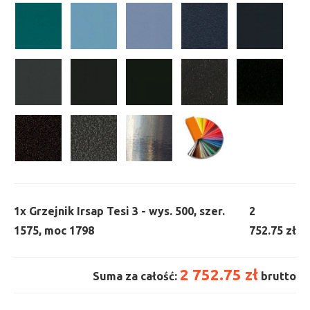
1x
Grzejnik Irsap Tesi 3 - wys. 500, szer.
2
1575, moc 1798
752.75 zł
2 752.75 zł
Suma za całość:
brutto