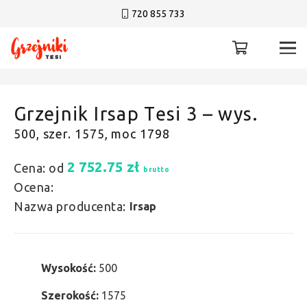
720 855 733
Grzejnik Irsap Tesi 3 – wys.
500, szer. 1575, moc 1798
2 752.75
zł
Cena: od
brutto
Ocena:
Nazwa producenta:
Irsap
Wysokość:
500
Szerokość:
1575