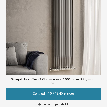
Grzejnik Irsap Tesi 2 Chrom – wys. 2002, szer. 384, moc
890
10 748.46
zł
Cena od:
brutto
zobacz produkt