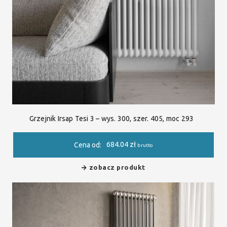
Grzejnik Irsap Tesi 3 – wys. 300, szer. 405, moc 293
684.04
zł
Cena od:
brutto
zobacz produkt