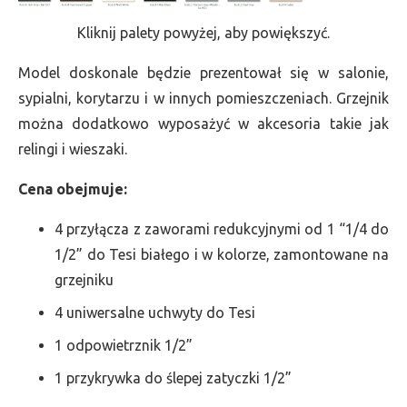
Kliknij palety powyżej, aby powiększyć.
Model doskonale będzie prezentował się w salonie,
sypialni, korytarzu i w innych pomieszczeniach. Grzejnik
można dodatkowo wyposażyć w akcesoria takie jak
relingi i wieszaki.
Cena obejmuje:
4 przyłącza z zaworami redukcyjnymi od 1 “1/4 do
1/2” do Tesi białego i w kolorze, zamontowane na
grzejniku
4 uniwersalne uchwyty do Tesi
1 odpowietrznik 1/2”
1 przykrywka do ślepej zatyczki 1/2”