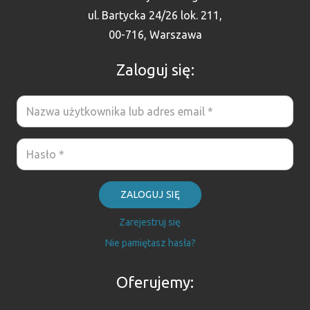
ul. Bartycka 24/26 lok. 211,
00-716, Warszawa
Zaloguj się:
ZALOGUJ SIĘ
Zarejestruj się
Nie pamiętasz hasła?
Oferujemy: