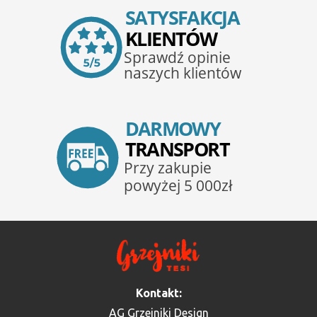
Kontakt:
AG Grzejniki Design