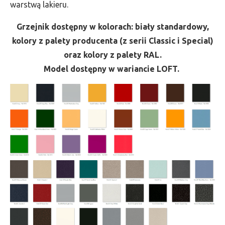
warstwą lakieru.
Grzejnik dostępny w kolorach: biały standardowy,
kolory z palety producenta (z serii Classic i Special)
oraz kolory z palety RAL.
Model dostępny w wariancie LOFT.