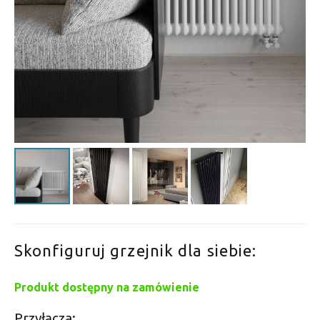
Skonfiguruj grzejnik dla siebie:
Produkt dostępny na zamówienie
Przyłącza: