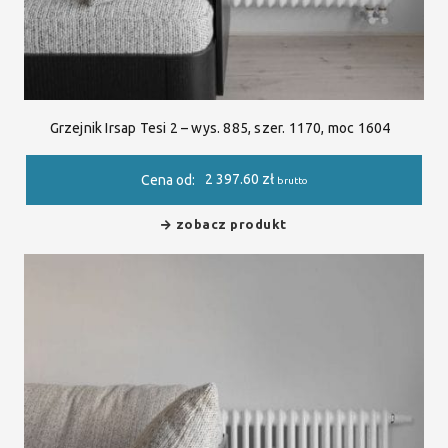
Grzejnik Irsap Tesi 2 – wys. 885, szer. 1170, moc 1604
2 397.60
zł
Cena od:
brutto
zobacz produkt