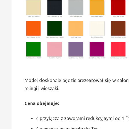
Model doskonale będzie prezentował się w saloni
relingi i wieszaki.
Cena obejmuje:
4 przyłącza z zaworami redukcyjnymi od 1 “1
4 uniwersalne uchwyty do Tesi