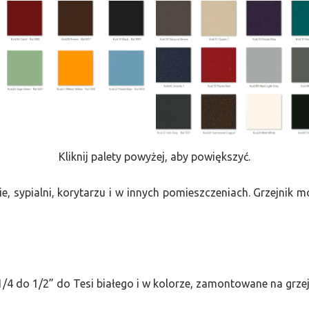
Kliknij palety powyżej, aby powiększyć.
e, sypialni, korytarzu i w innych pomieszczeniach. Grzejnik
/4 do 1/2” do Tesi białego i w kolorze, zamontowane na grze