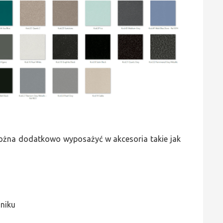
 można dodatkowo wyposażyć w akcesoria takie jak
jniku