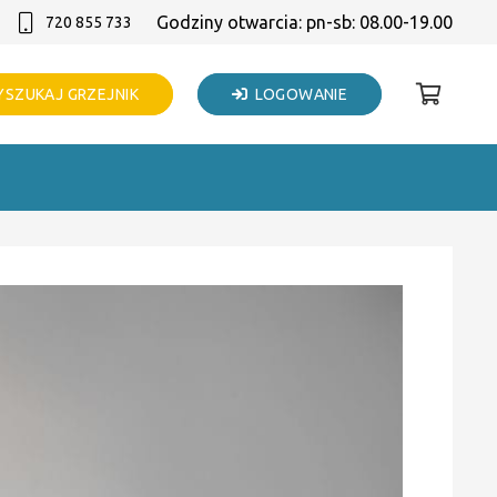
Godziny otwarcia: pn-sb: 08.00-19.00
720 855 733
SZUKAJ GRZEJNIK
LOGOWANIE