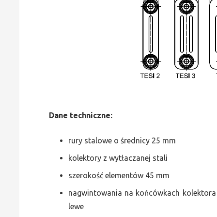
Dane
t
echniczne:
rury stalowe o średnicy 25 mm
kolektory z wytłaczanej stali
szerokość elementów 45 mm
nagwintowania na końcówkach kolektora g
lewe