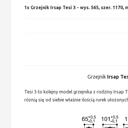
1x
Grzejnik Irsap Tesi 3 - wys. 565, szer. 1170,
Grzejnik
Irsap Te
Tesi 3 to kolejny model grzejnika z rodziny Irsap
różnią się od siebie właśnie ilością rurek ułożonyc