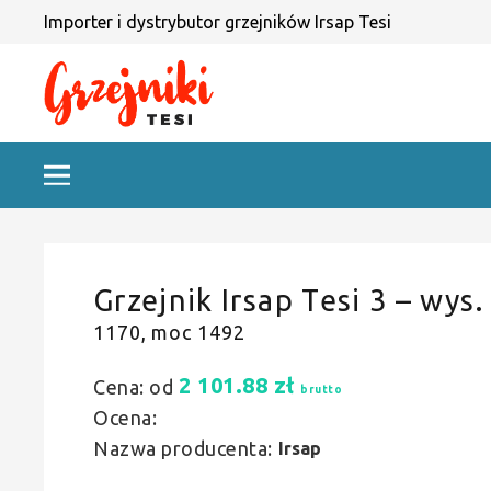
Importer i dystrybutor grzejników Irsap Tesi
Grzejnik Irsap Tesi 3 – wys.
1170, moc 1492
2 101.88
zł
Cena: od
brutto
Ocena:
Nazwa producenta:
Irsap