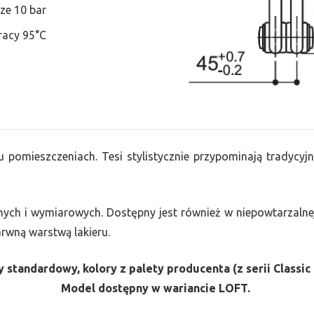
ze 10 bar
racy 95°C
u pomieszczeniach. Tesi stylistycznie przypominają tradycyjn
nych i wymiarowych. Dostępny jest również w niepowtarzalnej
barwną warstwą lakieru.
 standardowy, kolory z palety producenta (z serii Classic 
Model dostępny w wariancie LOFT.