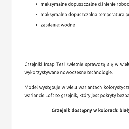
maksymalne dopuszczalne ciśnienie roboc
maksymalna dopuszczalna temperatura p
zasilanie: wodne
Grzejniki Irsap Tesi świetnie sprawdzą się w wiel
wykorzystywane nowoczesne technologie.
Model występuje w wielu wariantach kolorystycz
wariancie Loft to grzejnik, który jest pokryty bez
Grzejnik dostępny w kolorach: biały