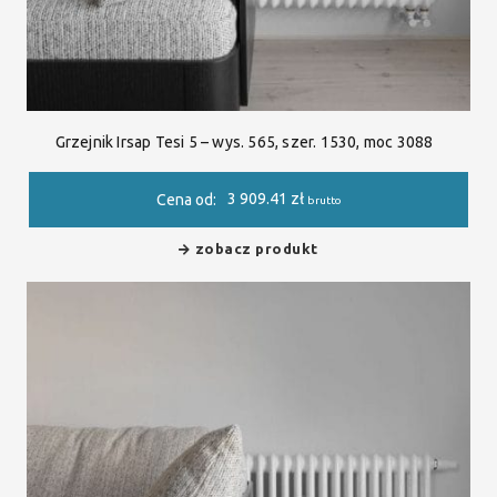
Grzejnik Irsap Tesi 5 – wys. 565, szer. 1530, moc 3088
3 909.41
zł
Cena od:
brutto
zobacz produkt