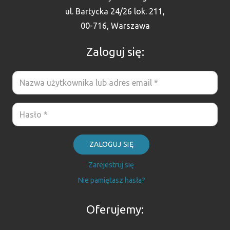
ul. Bartycka 24/26 lok. 211,
00-716, Warszawa
Zaloguj się:
ZALOGUJ SIĘ
Zarejestruj się
Nie pamiętasz hasła?
Oferujemy: