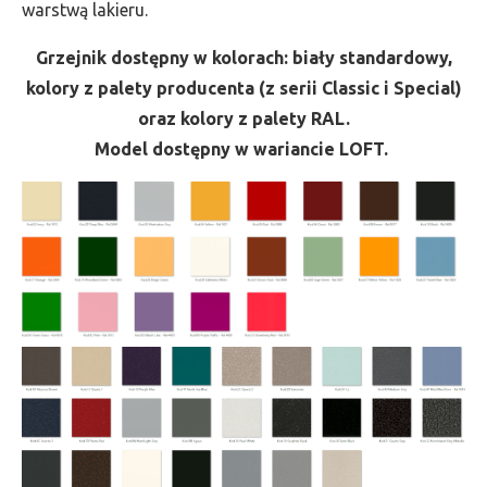
warstwą lakieru.
Grzejnik dostępny w kolorach: biały standardowy,
kolory z palety producenta (z serii Classic i Special)
oraz kolory z palety RAL.
Model dostępny w wariancie LOFT.