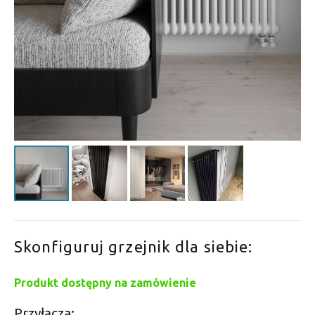
Skonfiguruj grzejnik dla siebie:
Produkt dostępny na zamówienie
Przyłącza: