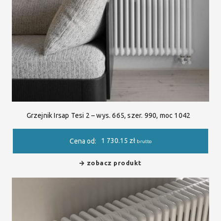
Grzejnik Irsap Tesi 2 – wys. 665, szer. 990, moc 1042
1 730.15
zł
Cena od:
brutto
zobacz produkt