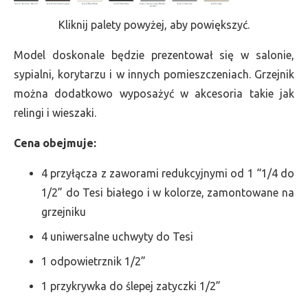
Kliknij palety powyżej, aby powiększyć.
Model doskonale będzie prezentował się w salonie,
sypialni, korytarzu i w innych pomieszczeniach. Grzejnik
można dodatkowo wyposażyć w akcesoria takie jak
relingi i wieszaki.
Cena obejmuje:
4 przyłącza z zaworami redukcyjnymi od 1 “1/4 do
1/2” do Tesi białego i w kolorze, zamontowane na
grzejniku
4 uniwersalne uchwyty do Tesi
1 odpowietrznik 1/2”
1 przykrywka do ślepej zatyczki 1/2”