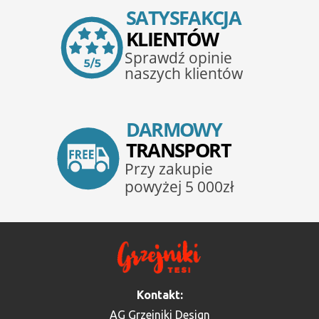
Kontakt:
AG Grzejniki Design