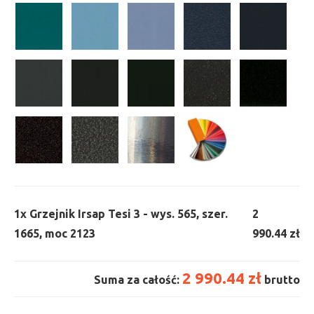
1x
Grzejnik Irsap Tesi 3 - wys. 565, szer.
2
1665, moc 2123
990.44 zł
2 990.44 zł
Suma za całość:
brutto