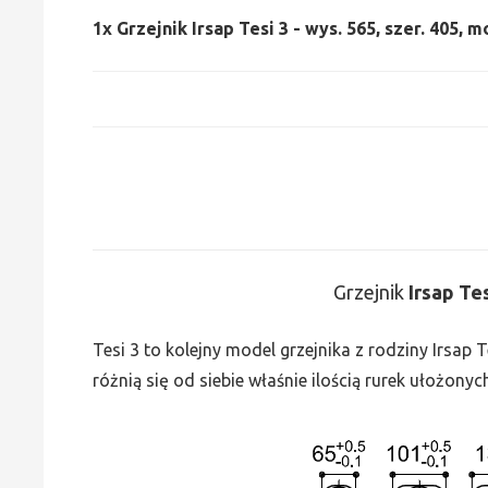
1x
Grzejnik Irsap Tesi 3 - wys. 565, szer. 405, m
Grzejnik
Irsap Te
Tesi 3 to kolejny model grzejnika z rodziny Irsap
różnią się od siebie właśnie ilością rurek ułożonyc