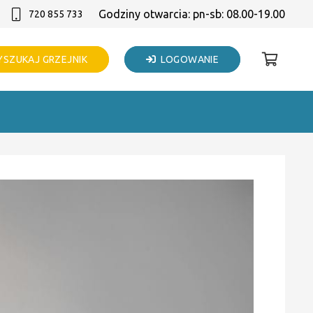
Godziny otwarcia: pn-sb: 08.00-19.00
720 855 733
SZUKAJ GRZEJNIK
LOGOWANIE