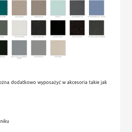
 można dodatkowo wyposażyć w akcesoria takie jak
jniku