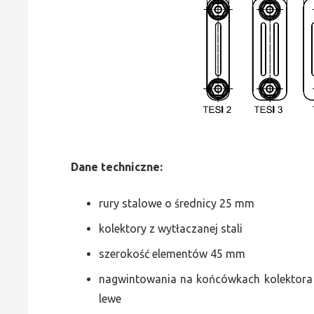
Dane
t
echniczne:
rury stalowe o średnicy 25 mm
kolektory z wytłaczanej stali
szerokość elementów 45 mm
nagwintowania na końcówkach kolektora g
lewe