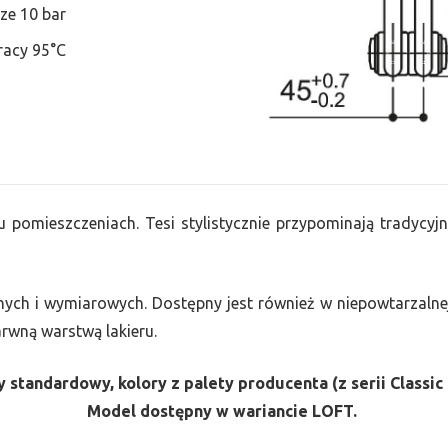
ze 10 bar
racy 95°C
u pomieszczeniach. Tesi stylistycznie przypominają tradycyjn
nych i wymiarowych. Dostępny jest również w niepowtarzalnej
barwną warstwą lakieru.
 standardowy, kolory z palety producenta (z serii Classic 
Model dostępny w wariancie LOFT.