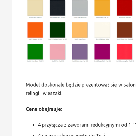
Model doskonale będzie prezentował się w saloni
relingi i wieszaki.
Cena obejmuje:
4 przyłącza z zaworami redukcyjnymi od 1 “1
4 uniwersalne uchwyty do Tesi