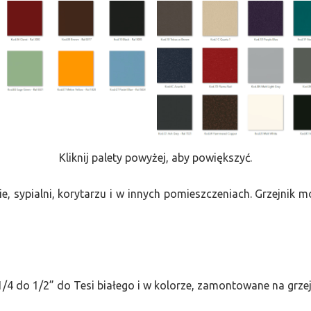
Kliknij palety powyżej, aby powiększyć.
e, sypialni, korytarzu i w innych pomieszczeniach. Grzejnik
/4 do 1/2” do Tesi białego i w kolorze, zamontowane na grze