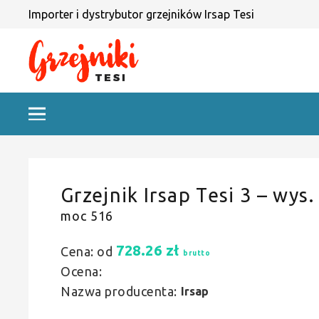
Importer i dystrybutor grzejników Irsap Tesi
Grzejnik Irsap Tesi 3 – wys.
moc 516
728.26
zł
Cena: od
brutto
Ocena:
Nazwa producenta:
Irsap