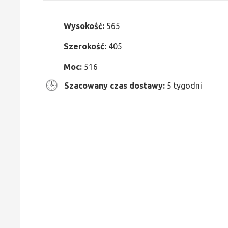
Wysokość:
565
Szerokość:
405
Moc:
516
Szacowany czas dostawy:
5 tygodni