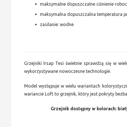
maksymalne dopuszczalne ciśnienie roboc
maksymalna dopuszczalna temperatura p
zasilanie: wodne
Grzejniki Irsap Tesi świetnie sprawdzą się w wiel
wykorzystywane nowoczesne technologie.
Model występuje w wielu wariantach kolorystycz
wariancie Loft to grzejnik, który jest pokryty bez
Grzejnik dostępny w kolorach: biały