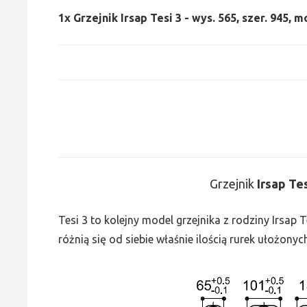
1x
Grzejnik Irsap Tesi 3 - wys. 565, szer. 945, 
Grzejnik
Irsap Te
Tesi 3 to kolejny model grzejnika z rodziny Irsap
różnią się od siebie właśnie ilością rurek ułożonyc