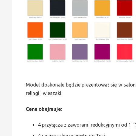
Model doskonale będzie prezentował się w saloni
relingi i wieszaki.
Cena obejmuje:
4 przyłącza z zaworami redukcyjnymi od 1 “1
4 uniwersalne uchwyty do Tesi