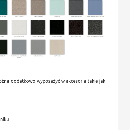
 można dodatkowo wyposażyć w akcesoria takie jak
jniku