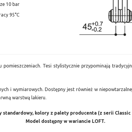
ze 10 bar
racy 95°C
u pomieszczeniach. Tesi stylistycznie przypominają tradycyjn
nych i wymiarowych. Dostępny jest również w niepowtarzalnej
barwną warstwą lakieru.
 standardowy, kolory z palety producenta (z serii Classic 
Model dostępny w wariancie LOFT.