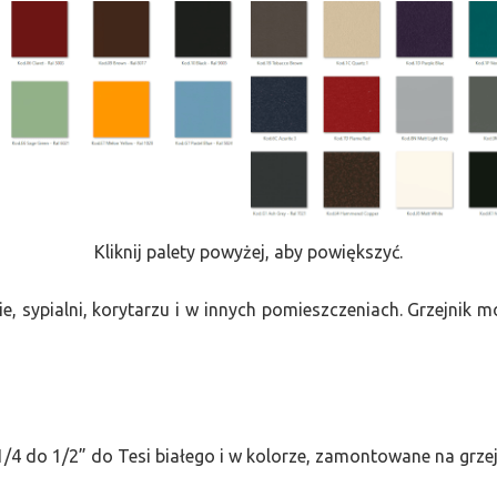
Kliknij palety powyżej, aby powiększyć.
e, sypialni, korytarzu i w innych pomieszczeniach. Grzejnik
/4 do 1/2” do Tesi białego i w kolorze, zamontowane na grze