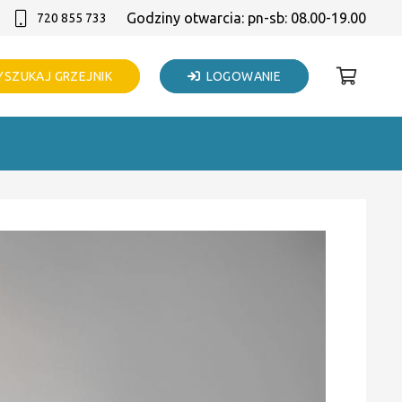
Godziny otwarcia: pn-sb: 08.00-19.00
720 855 733
SZUKAJ GRZEJNIK
LOGOWANIE