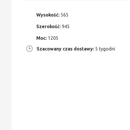
Wysokość:
565
Szerokość:
945
Moc:
1205
Szacowany czas dostawy:
5 tygodni