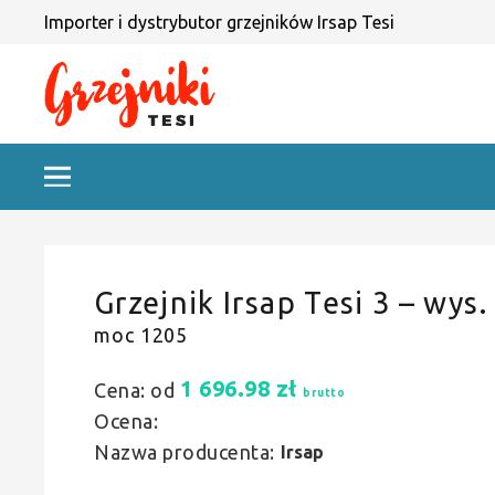
Importer i dystrybutor grzejników Irsap Tesi
Grzejnik Irsap Tesi 3 – wys.
moc 1205
1 696.98
zł
Cena: od
brutto
Ocena:
Nazwa producenta:
Irsap