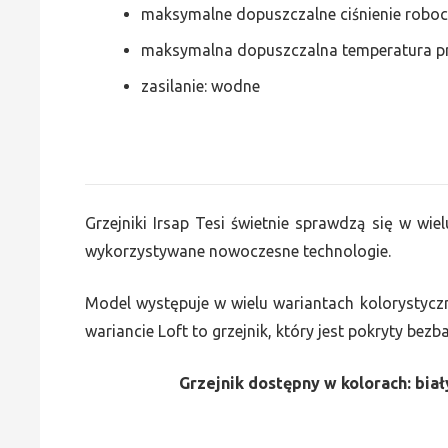
maksymalne dopuszczalne ciśnienie roboc
maksymalna dopuszczalna temperatura p
zasilanie: wodne
Grzejniki Irsap Tesi świetnie sprawdzą się w wiel
wykorzystywane nowoczesne technologie.
Model występuje w wielu wariantach kolorystycz
wariancie Loft to grzejnik, który jest pokryty bez
Grzejnik dostępny w kolorach: biały