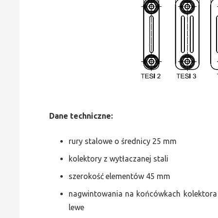
Dane
t
echniczne:
rury stalowe o średnicy 25 mm
kolektory z wytłaczanej stali
szerokość elementów 45 mm
nagwintowania na końcówkach kolektora g
lewe