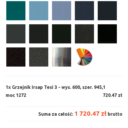
1x
Grzejnik Irsap Tesi 3 - wys. 600, szer. 945,
1
moc 1272
720.47 zł
1 720.47 zł
Suma za całość:
brutto