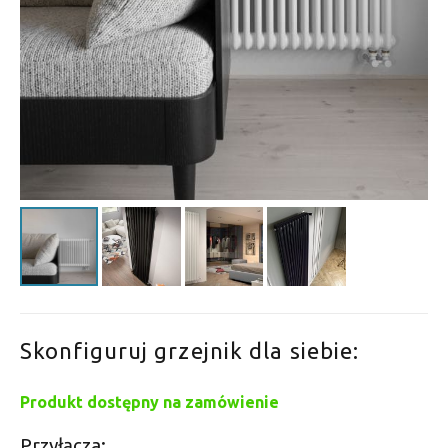
Skonfiguruj grzejnik dla siebie:
Produkt dostępny na zamówienie
Przyłącza: