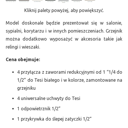
Kliknij palety powyżej, aby powiększyć.
Model doskonale będzie prezentował się w salonie,
sypialni, korytarzu i w innych pomieszczeniach. Grzejnik
można dodatkowo wyposażyć w akcesoria takie jak
relingi i wieszaki.
Cena obejmuje:
4 przyłącza z zaworami redukcyjnymi od 1 “1/4 do
1/2” do Tesi białego i w kolorze, zamontowane na
grzejniku
4 uniwersalne uchwyty do Tesi
1 odpowietrznik 1/2”
1 przykrywka do ślepej zatyczki 1/2”