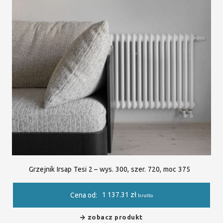
Grzejnik Irsap Tesi 2 – wys. 300, szer. 720, moc 375
1 137.31
zł
Cena od:
brutto
zobacz produkt