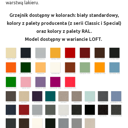
warstwą lakieru.
Grzejnik dostępny w kolorach: biały standardowy,
kolory z palety producenta (z serii Classic i Special)
oraz kolory z palety RAL.
Model dostępny w wariancie LOFT.