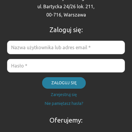
ul. Bartycka 24/26 lok. 211,
00-716, Warszawa
Zaloguj się:
ZALOGUJ SIĘ
Zarejestruj się
Nie pamiętasz hasła?
Oferujemy: