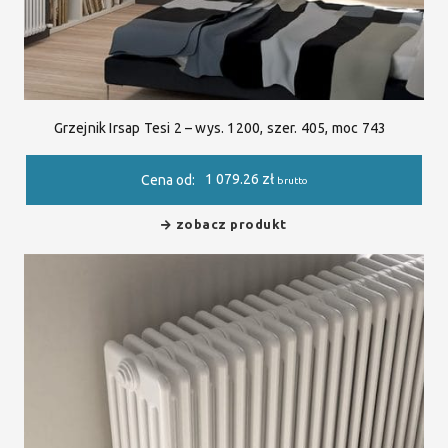
Grzejnik Irsap Tesi 2 – wys. 1200, szer. 405, moc 743
1 079.26
zł
Cena od:
brutto
zobacz produkt