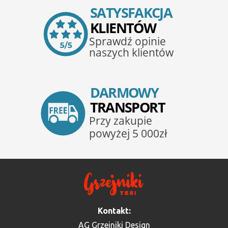
Kontakt:
AG Grzejniki Design