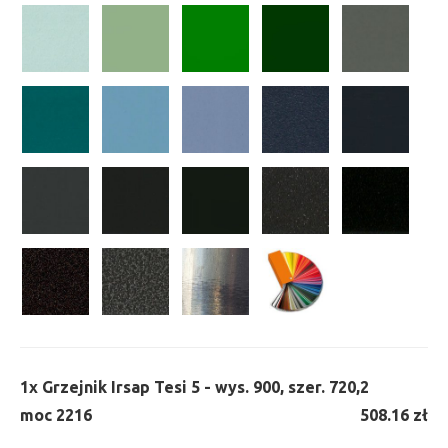
1x
Grzejnik Irsap Tesi 5 - wys. 900, szer. 720,
2
moc 2216
508.16 zł