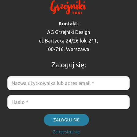
Kontakt:
AG Grzejniki Design
ul. Bartycka 24/26 lok. 211,
00-716, Warszawa
Zaloguj się:
ZALOGUJ SIĘ
Zarejestruj się