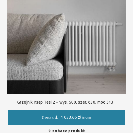
Grzejnik Irsap Tesi 2 – wys. 500, szer. 630, moc 513
1 033.66
zł
Cena od:
brutto
zobacz produkt