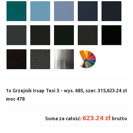
1x
Grzejnik Irsap Tesi 3 - wys. 685, szer. 315,
623.24 zł
moc 478
623.24 zł
Suma za całość:
brutto