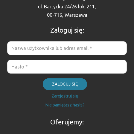
ul. Bartycka 24/26 lok. 211,
00-716, Warszawa
Zaloguj się:
ZALOGUJ SIĘ
Zarejestruj się
Nie pamiętasz hasła?
Oferujemy: