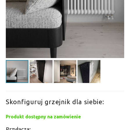
Skonfiguruj grzejnik dla siebie:
Produkt dostępny na zamówienie
Przyłącza: