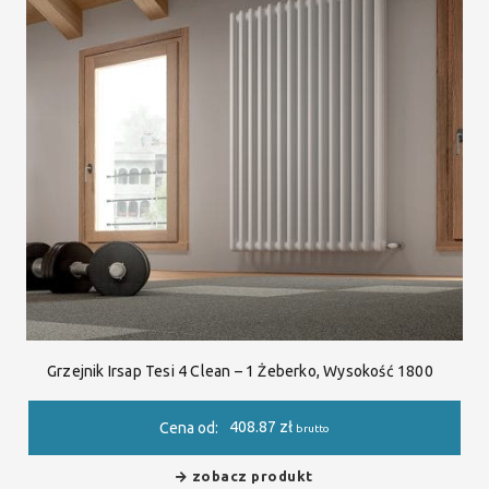
Grzejnik Irsap Tesi 4 Clean – 1 Żeberko, Wysokość 1800
408.87
zł
Cena od:
brutto
zobacz produkt