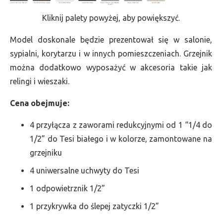
Kliknij palety powyżej, aby powiększyć.
Model doskonale będzie prezentował się w salonie,
sypialni, korytarzu i w innych pomieszczeniach. Grzejnik
można dodatkowo wyposażyć w akcesoria takie jak
relingi i wieszaki.
Cena obejmuje:
4 przyłącza z zaworami redukcyjnymi od 1 “1/4 do
1/2” do Tesi białego i w kolorze, zamontowane na
grzejniku
4 uniwersalne uchwyty do Tesi
1 odpowietrznik 1/2”
1 przykrywka do ślepej zatyczki 1/2”