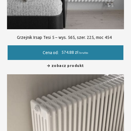
Grzejnik Irsap Tesi 5 – wys. 565, szer. 225, moc 454
574.88
zł
Cena od:
brutto
zobacz produkt