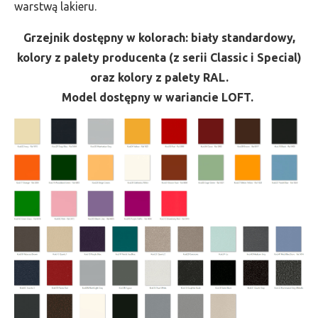
warstwą lakieru.
Grzejnik dostępny w kolorach: biały standardowy,
kolory z palety producenta (z serii Classic i Special)
oraz kolory z palety RAL.
Model dostępny w wariancie LOFT.