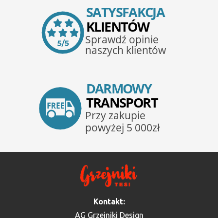
Kontakt:
AG Grzejniki Design