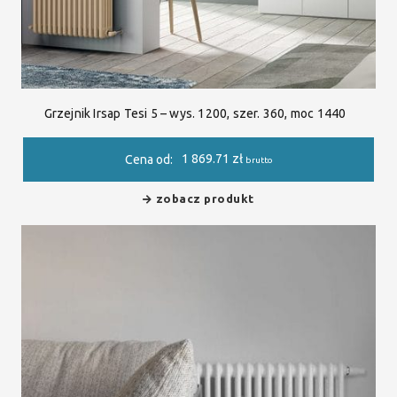
Grzejnik Irsap Tesi 5 – wys. 1200, szer. 360, moc 1440
1 869.71
zł
Cena od:
brutto
zobacz produkt