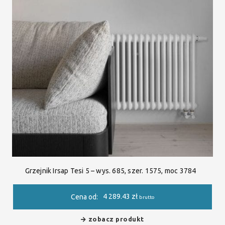
Grzejnik Irsap Tesi 5 – wys. 685, szer. 1575, moc 3784
4 289.43
zł
Cena od:
brutto
zobacz produkt