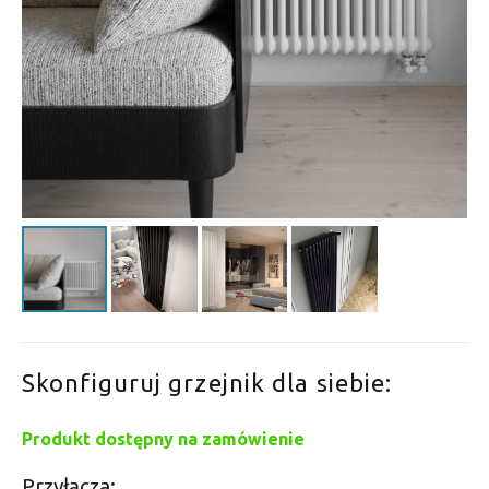
Skonfiguruj grzejnik dla siebie:
Produkt dostępny na zamówienie
Przyłącza: