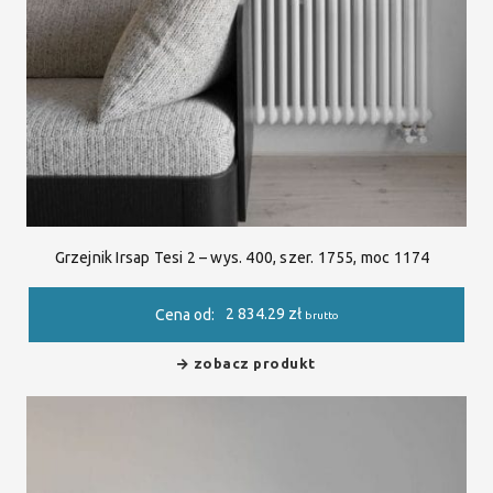
Grzejnik Irsap Tesi 2 – wys. 400, szer. 1755, moc 1174
2 834.29
zł
Cena od:
brutto
zobacz produkt