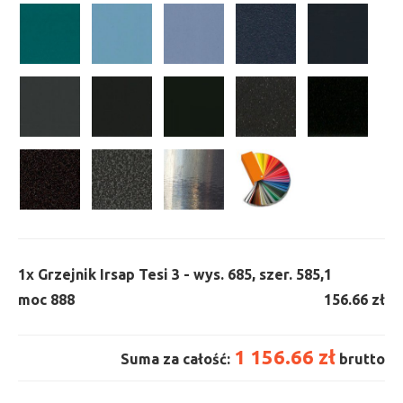
1x
Grzejnik Irsap Tesi 3 - wys. 685, szer. 585,
1
moc 888
156.66 zł
1 156.66 zł
Suma za całość:
brutto