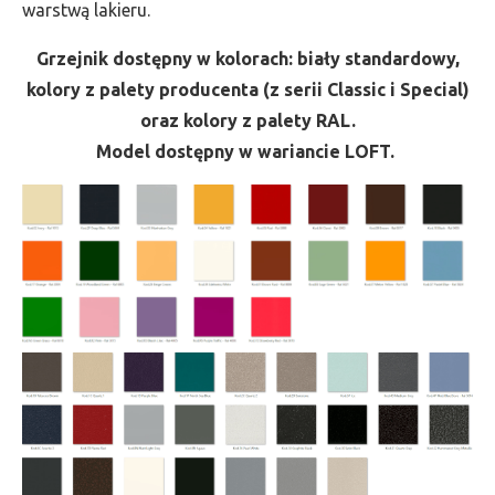
warstwą lakieru.
Grzejnik dostępny w kolorach: biały standardowy,
kolory z palety producenta (z serii Classic i Special)
oraz kolory z palety RAL.
Model dostępny w wariancie LOFT.