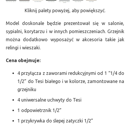
Kliknij palety powyżej, aby powiększyć.
Model doskonale będzie prezentował się w salonie,
sypialni, korytarzu i w innych pomieszczeniach. Grzejnik
można dodatkowo wyposażyć w akcesoria takie jak
relingi i wieszaki.
Cena obejmuje:
4 przyłącza z zaworami redukcyjnymi od 1 “1/4 do
1/2” do Tesi białego i w kolorze, zamontowane na
grzejniku
4 uniwersalne uchwyty do Tesi
1 odpowietrznik 1/2”
1 przykrywka do ślepej zatyczki 1/2”