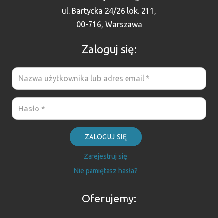
ul. Bartycka 24/26 lok. 211,
00-716, Warszawa
Zaloguj się:
ZALOGUJ SIĘ
Zarejestruj się
Nie pamiętasz hasła?
Oferujemy: