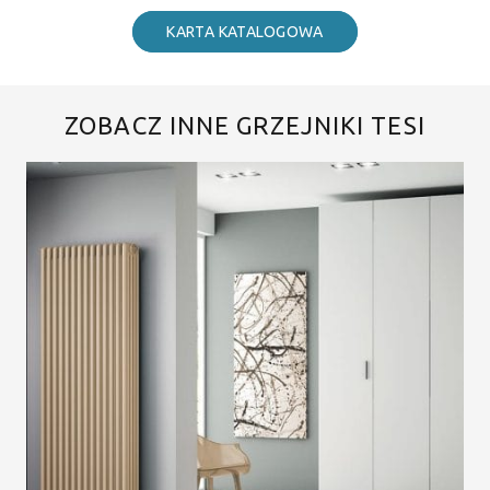
KARTA KATALOGOWA
ZOBACZ INNE GRZEJNIKI TESI