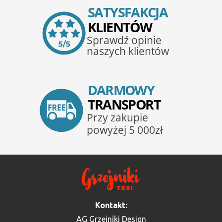
Kontakt:
AG Grzejniki Design