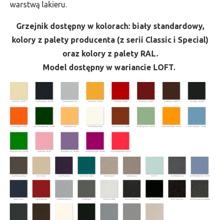
warstwą lakieru.
Grzejnik dostępny w kolorach: biały standardowy,
kolory z palety producenta (z serii Classic i Special)
oraz kolory z palety RAL.
Model dostępny w wariancie LOFT.