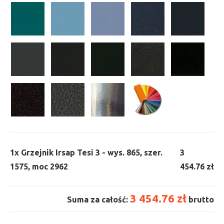
1x
Grzejnik Irsap Tesi 3 - wys. 865, szer.
3
1575, moc 2962
454.76 zł
3 454.76 zł
Suma za całość:
brutto