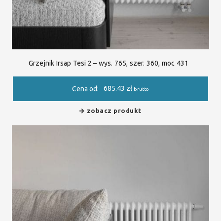
Grzejnik Irsap Tesi 2 – wys. 765, szer. 360, moc 431
685.43
zł
Cena od:
brutto
zobacz produkt