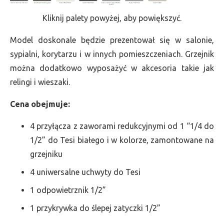
Kliknij palety powyżej, aby powiększyć.
Model doskonale będzie prezentował się w salonie,
sypialni, korytarzu i w innych pomieszczeniach. Grzejnik
można dodatkowo wyposażyć w akcesoria takie jak
relingi i wieszaki.
Cena obejmuje:
4 przyłącza z zaworami redukcyjnymi od 1 “1/4 do
1/2” do Tesi białego i w kolorze, zamontowane na
grzejniku
4 uniwersalne uchwyty do Tesi
1 odpowietrznik 1/2”
1 przykrywka do ślepej zatyczki 1/2”