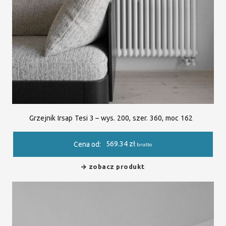
Grzejnik Irsap Tesi 3 – wys. 200, szer. 360, moc 162
569.34
zł
Cena od:
brutto
zobacz produkt