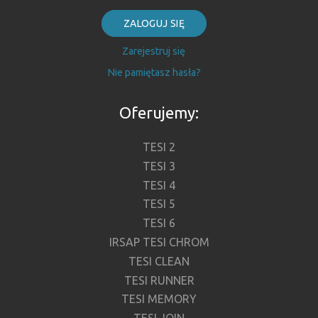
ZALOGUJ SIĘ
Zarejestruj się
Nie pamiętasz hasła?
Oferujemy:
TESI 2
TESI 3
TESI 4
TESI 5
TESI 6
IRSAP TESI CHROM
TESI CLEAN
TESI RUNNER
TESI MEMORY