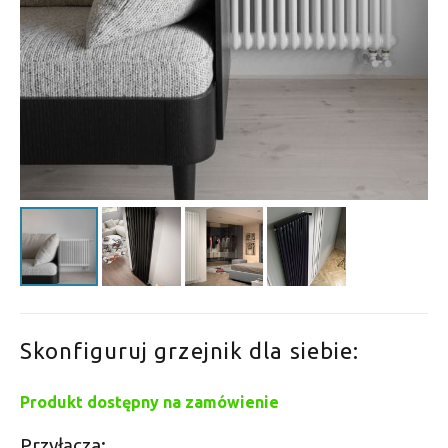
Skonfiguruj grzejnik dla siebie:
Produkt dostępny na zamówienie
Przyłącza: