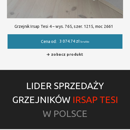
Grzejnik Irsap Tesi 4 – wys. 765, szer. 1215, moc 2661
3 074.74
zł
Cena od:
brutto
zobacz produkt
LIDER SPRZEDAŻY
GRZEJNIKÓW
IRSAP TESI
W POLSCE