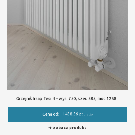
Grzejnik Irsap Tesi 4 – wys. 750, szer. 585, moc 1258
1 438.56
zł
Cena od:
brutto
zobacz produkt