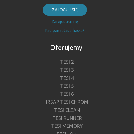
ZALOGUJ SIĘ
Zarejestruj się
Nie pamiętasz hasła?
Oferujemy:
TESI 2
TESI 3
TESI 4
TESI 5
TESI 6
IRSAP TESI CHROM
TESI CLEAN
TESI RUNNER
TESI MEMORY