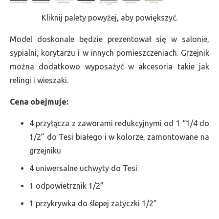
Kliknij palety powyżej, aby powiększyć.
Model doskonale będzie prezentował się w salonie,
sypialni, korytarzu i w innych pomieszczeniach. Grzejnik
można dodatkowo wyposażyć w akcesoria takie jak
relingi i wieszaki.
Cena obejmuje:
4 przyłącza z zaworami redukcyjnymi od 1 “1/4 do
1/2” do Tesi białego i w kolorze, zamontowane na
grzejniku
4 uniwersalne uchwyty do Tesi
1 odpowietrznik 1/2”
1 przykrywka do ślepej zatyczki 1/2”