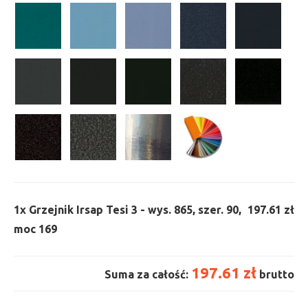
1x
Grzejnik Irsap Tesi 3 - wys. 865, szer. 90,
197.61 zł
moc 169
197.61 zł
Suma za całość:
brutto