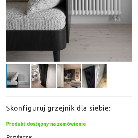
Skonfiguruj grzejnik dla siebie:
Produkt dostępny na zamówienie
Przyłącza: