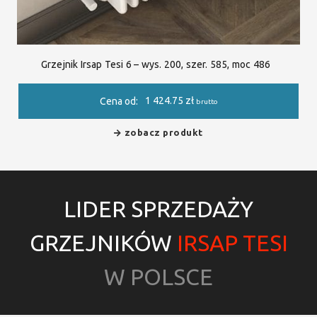
Grzejnik Irsap Tesi 6 – wys. 200, szer. 585, moc 486
1 424.75
zł
Cena od:
brutto
zobacz produkt
LIDER SPRZEDAŻY
GRZEJNIKÓW
IRSAP TESI
W POLSCE