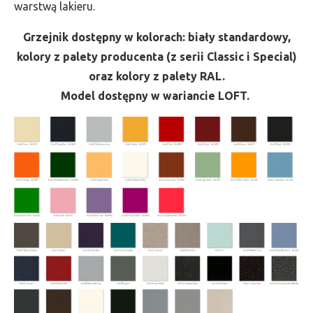
warstwą lakieru.
Grzejnik dostępny w kolorach: biały standardowy,
kolory z palety producenta (z serii Classic i Special)
oraz kolory z palety RAL.
Model dostępny w wariancie LOFT.