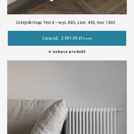
Grzejnik Irsap Tesi 6 – wys. 885, szer. 450, moc 1602
2 001.00
zł
Cena od:
brutto
zobacz produkt