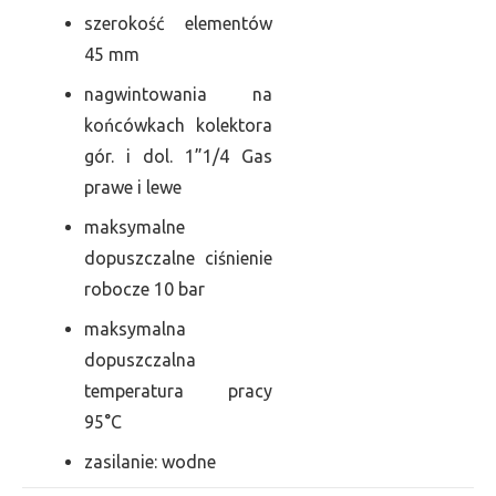
szerokość elementów
45 mm
nagwintowania na
końcówkach kolektora
gór. i dol. 1”1/4 Gas
prawe i lewe
maksymalne
dopuszczalne ciśnienie
robocze 10 bar
maksymalna
dopuszczalna
temperatura pracy
95°C
zasilanie: wodne