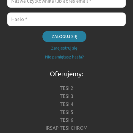
ZALOGUJ SIĘ
Zarejestruj się
Nie pamiętasz hasła?
Oferujemy:
TESI 2
TESI 3
TESI 4
TESI 5
TESI 6
IRSAP TESI CHROM