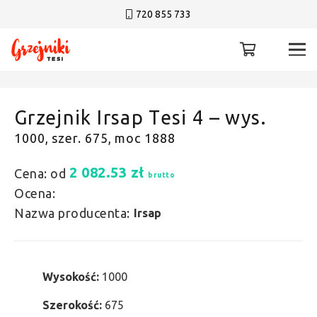
720 855 733
Grzejnik Irsap Tesi 4 – wys.
1000, szer. 675, moc 1888
2 082.53
zł
Cena: od
brutto
Ocena:
Nazwa producenta:
Irsap
Wysokość:
1000
Szerokość:
675