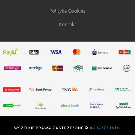
Polityka Cookies
Kontakt
WSZELKIE PRAWA ZASTRZEŻONE ©
AG GRZEJNIKI