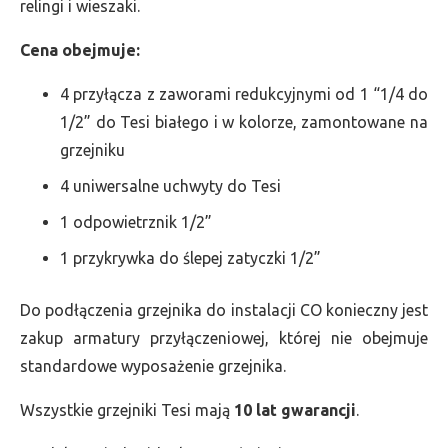
relingi i wieszaki.
Cena obejmuje:
4 przyłącza z zaworami redukcyjnymi od 1 “1/4 do
1/2” do Tesi białego i w kolorze, zamontowane na
grzejniku
4 uniwersalne uchwyty do Tesi
1 odpowietrznik 1/2”
1 przykrywka do ślepej zatyczki 1/2”
Do podłączenia grzejnika do instalacji CO konieczny jest
zakup armatury przyłączeniowej, której nie obejmuje
standardowe wyposażenie grzejnika.
Wszystkie grzejniki Tesi mają
10 lat gwarancji
.