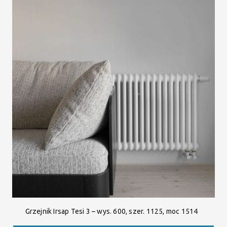
Grzejnik Irsap Tesi 3 – wys. 600, szer. 1125, moc 1514