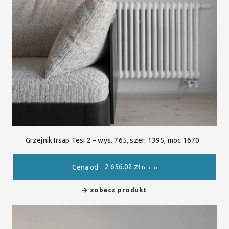
Grzejnik Irsap Tesi 2 – wys. 765, szer. 1395, moc 1670
2 656.02
zł
Cena od:
brutto
zobacz produkt