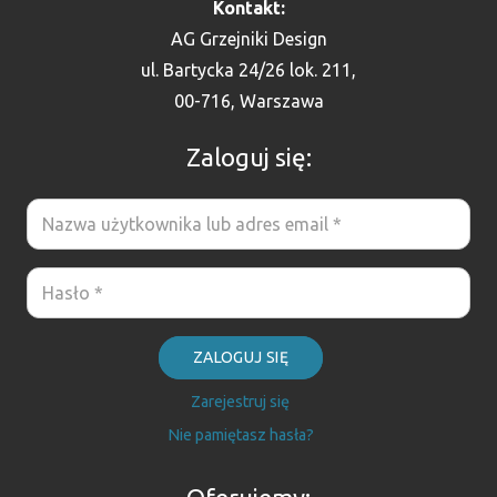
Kontakt:
AG Grzejniki Design
ul. Bartycka 24/26 lok. 211,
00-716, Warszawa
Zaloguj się:
ZALOGUJ SIĘ
Zarejestruj się
Nie pamiętasz hasła?