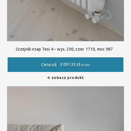
Grzejnik Irsap Tesi 4 – wys. 200, szer. 1710, moc 987
3 091.33
zł
Cena od:
brutto
zobacz produkt