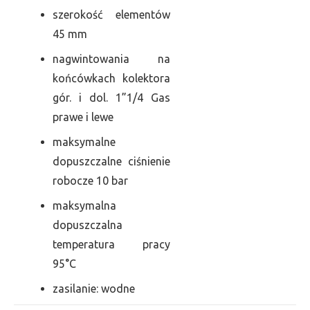
szerokość elementów
45 mm
nagwintowania na
końcówkach kolektora
gór. i dol. 1”1/4 Gas
prawe i lewe
maksymalne
dopuszczalne ciśnienie
robocze 10 bar
maksymalna
dopuszczalna
temperatura pracy
95°C
zasilanie: wodne