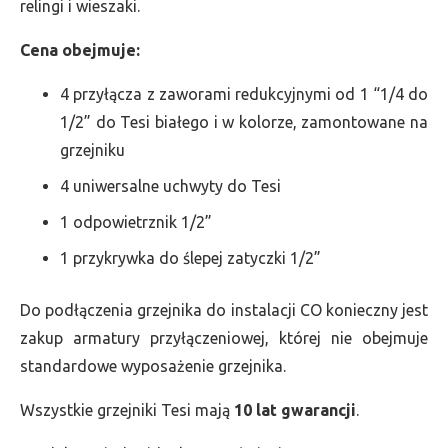
relingi i wieszaki.
Cena obejmuje:
4 przyłącza z zaworami redukcyjnymi od 1 “1/4 do
1/2” do Tesi białego i w kolorze, zamontowane na
grzejniku
4 uniwersalne uchwyty do Tesi
1 odpowietrznik 1/2”
1 przykrywka do ślepej zatyczki 1/2”
Do podłączenia grzejnika do instalacji CO konieczny jest
zakup armatury przyłączeniowej, której nie obejmuje
standardowe wyposażenie grzejnika.
Wszystkie grzejniki Tesi mają
10 lat gwarancji
.