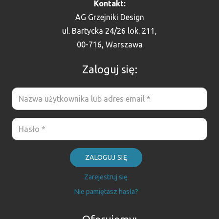
Kontakt:
AG Grzejniki Design
ul. Bartycka 24/26 lok. 211,
00-716, Warszawa
Zaloguj się:
ZALOGUJ SIĘ
Zarejestruj się
Nie pamiętasz hasła?