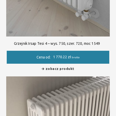
Grzejnik Irsap Tesi 4 – wys. 750, szer. 720, moc 1549
1 770.22
zł
Cena od:
brutto
zobacz produkt