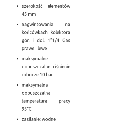
szerokość elementów
45 mm
nagwintowania na
końcówkach kolektora
gór. i dol. 1”1/4 Gas
prawe i lewe
maksymalne
dopuszczalne ciśnienie
robocze 10 bar
maksymalna
dopuszczalna
temperatura pracy
95°C
zasilanie: wodne