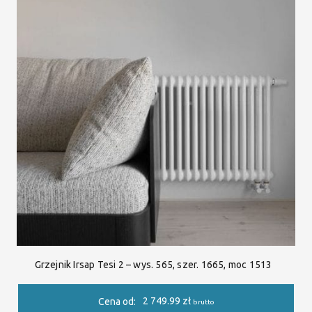
Grzejnik Irsap Tesi 2 – wys. 565, szer. 1665, moc 1513
2 749.99
zł
Cena od:
brutto