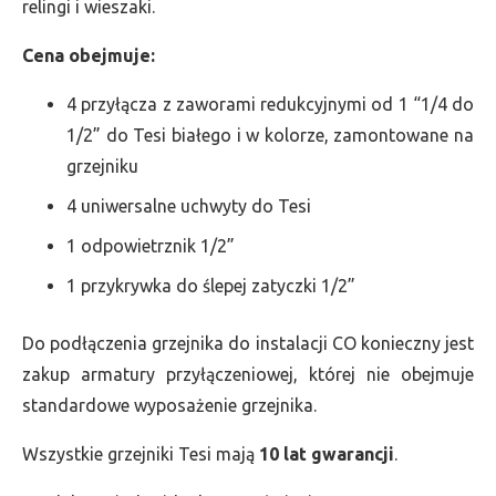
relingi i wieszaki.
Cena obejmuje:
4 przyłącza z zaworami redukcyjnymi od 1 “1/4 do
1/2” do Tesi białego i w kolorze, zamontowane na
grzejniku
4 uniwersalne uchwyty do Tesi
1 odpowietrznik 1/2”
1 przykrywka do ślepej zatyczki 1/2”
Do podłączenia grzejnika do instalacji CO konieczny jest
zakup armatury przyłączeniowej, której nie obejmuje
standardowe wyposażenie grzejnika.
Wszystkie grzejniki Tesi mają
10 lat gwarancji
.