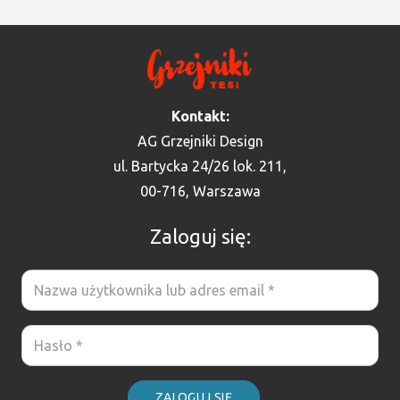
Kontakt:
AG Grzejniki Design
ul. Bartycka 24/26 lok. 211,
00-716, Warszawa
Zaloguj się:
ZALOGUJ SIĘ