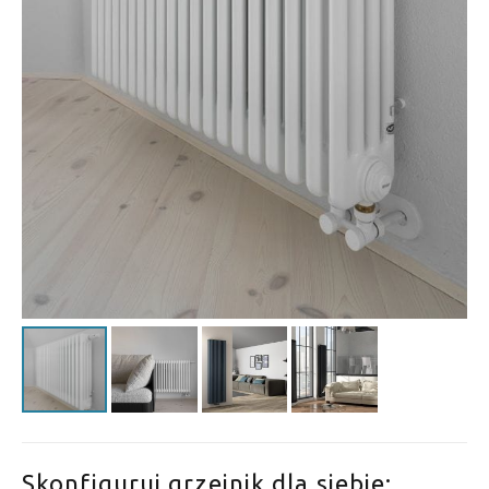
Skonfiguruj grzejnik dla siebie: