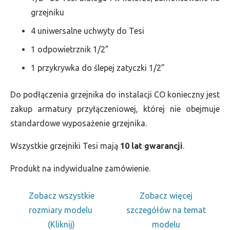
grzejniku
4 uniwersalne uchwyty do Tesi
1 odpowietrznik 1/2”
1 przykrywka do ślepej zatyczki 1/2”
Do podłączenia grzejnika do instalacji CO konieczny jest
zakup armatury przyłączeniowej, której nie obejmuje
standardowe wyposażenie grzejnika.
Wszystkie grzejniki Tesi mają
10 lat gwarancji
.
Produkt na indywidualne zamówienie.
Zobacz wszystkie
Zobacz więcej
rozmiary modelu
szczegółów na temat
(Kliknij)
modelu