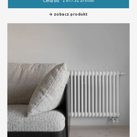
2 617.32
zł
Cena od:
brutto
zobacz produkt