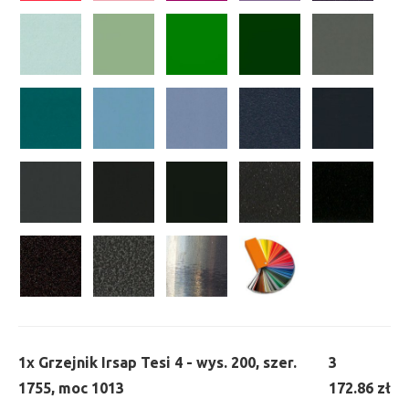
1x
Grzejnik Irsap Tesi 4 - wys. 200, szer.
3
1755, moc 1013
172.86 zł