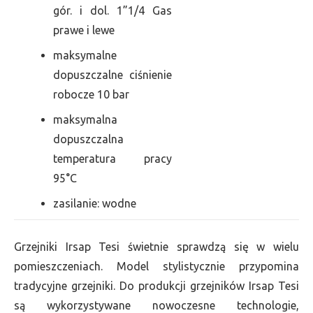
gór. i dol. 1”1/4 Gas
prawe i lewe
maksymalne
dopuszczalne ciśnienie
robocze 10 bar
maksymalna
dopuszczalna
temperatura pracy
95°C
zasilanie: wodne
Grzejniki Irsap Tesi świetnie sprawdzą się w wielu
pomieszczeniach. Model stylistycznie przypomina
tradycyjne grzejniki. Do produkcji grzejników Irsap Tesi
są wykorzystywane nowoczesne technologie,