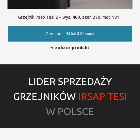
Grzejnik Irsap Tesi 2 – wys. 400, szer. 270, moc 181
436.68
zł
Cena od:
brutto
zobacz produkt
LIDER SPRZEDAŻY
GRZEJNIKÓW
IRSAP TESI
W POLSCE