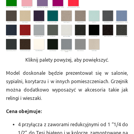
Kliknij palety powyżej, aby powiększyć.
Model doskonale będzie prezentował się w salonie,
sypialni, korytarzu i w innych pomieszczeniach. Grzejnik
można dodatkowo wyposażyć w akcesoria takie jak
relingi i wieszaki.
Cena obejmuje:
4 przyłącza z zaworami redukcyjnymi od 1 “1/4 do
1/2” do Tesi białego i w kolorze, zamontowane na