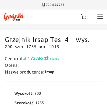
720 855 733
Grzejnik Irsap Tesi 4 – wys.
200, szer. 1755, moc 1013
3 172.86
zł
Cena: od
brutto
Ocena:
Nazwa producenta:
Irsap
Wysokość:
200
Szerokość:
1755