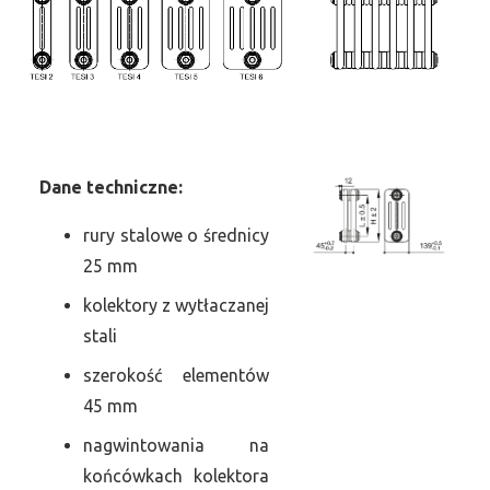
Dane
t
echniczne:
rury stalowe o średnicy
25 mm
kolektory z wytłaczanej
stali
szerokość elementów
45 mm
nagwintowania na
końcówkach kolektora