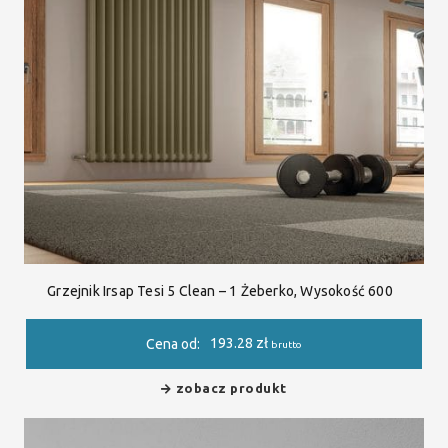
Grzejnik Irsap Tesi 5 Clean – 1 Żeberko, Wysokość 600
193.28
zł
Cena od:
brutto
zobacz produkt