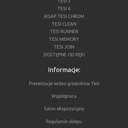
TESI 5
TESI 6
IRSAP TESI CHROM
TESI CLEAN
TESI RUNNER
TESI MEMORY
TESI JOIN
DOSTĘPNE OD RĘKI
Informacje:
Prezentacje wideo grzejników Tesi
Współpraca
Salon ekspozycyjny
Regulamin sklepu