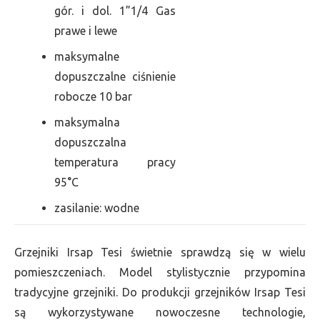
gór. i dol. 1”1/4 Gas
prawe i lewe
maksymalne
dopuszczalne ciśnienie
robocze 10 bar
maksymalna
dopuszczalna
temperatura pracy
95°C
zasilanie: wodne
Grzejniki Irsap Tesi świetnie sprawdzą się w wielu
pomieszczeniach. Model stylistycznie przypomina
tradycyjne grzejniki. Do produkcji grzejników Irsap Tesi
są wykorzystywane nowoczesne technologie,