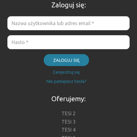
Zaloguj się:
ZALOGUJ SIĘ
Zarejestruj się
Nie pamiętasz hasła?
Oferujemy:
TESI 2
TESI 3
TESI 4