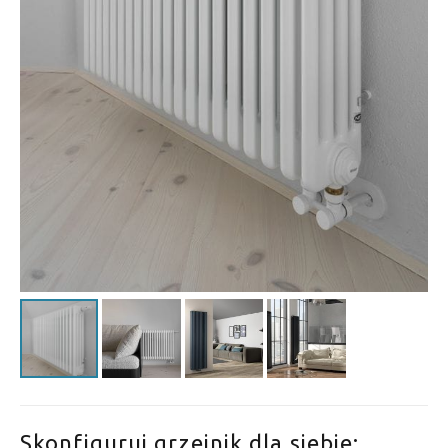
Skonfiguruj grzejnik dla siebie: