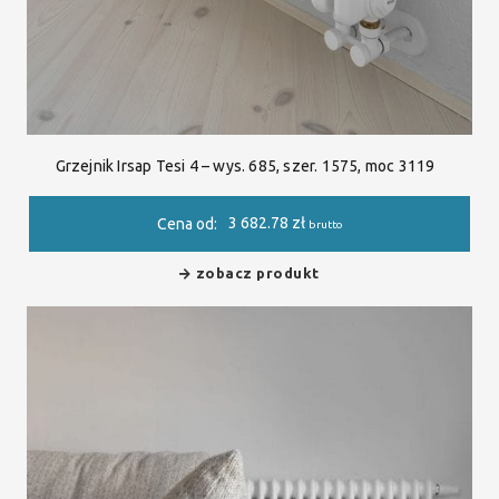
Grzejnik Irsap Tesi 4 – wys. 685, szer. 1575, moc 3119
3 682.78
zł
Cena od:
brutto
zobacz produkt