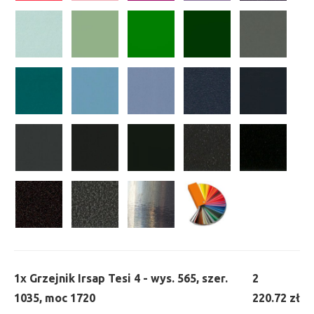
1x
Grzejnik Irsap Tesi 4 - wys. 565, szer.
2
1035, moc 1720
220.72 zł