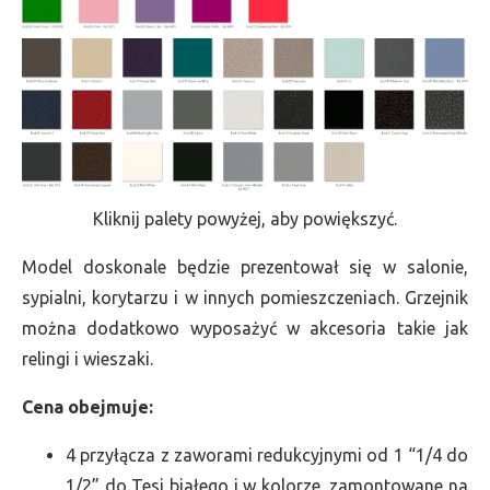
Kliknij palety powyżej, aby powiększyć.
Model doskonale będzie prezentował się w salonie,
sypialni, korytarzu i w innych pomieszczeniach. Grzejnik
można dodatkowo wyposażyć w akcesoria takie jak
relingi i wieszaki.
Cena obejmuje:
4 przyłącza z zaworami redukcyjnymi od 1 “1/4 do
1/2” do Tesi białego i w kolorze, zamontowane na