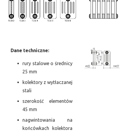
Dane
t
echniczne:
rury stalowe o średnicy
25 mm
kolektory z wytłaczanej
stali
szerokość elementów
45 mm
nagwintowania na
końcówkach kolektora