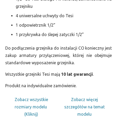
grzejniku
4 uniwersalne uchwyty do Tesi
1 odpowietrznik 1/2”
1 przykrywka do ślepej zatyczki 1/2”
Do podłączenia grzejnika do instalacji CO konieczny jest
zakup armatury przyłączeniowej, której nie obejmuje
standardowe wyposażenie grzejnika.
Wszystkie grzejniki Tesi mają
10 lat gwarancji
.
Produkt na indywidualne zamówienie.
Zobacz wszystkie
Zobacz więcej
rozmiary modelu
szczegółów na temat
(Kliknij)
modelu