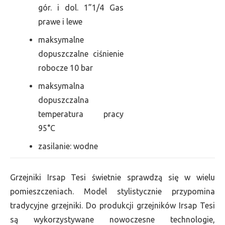
gór. i dol. 1”1/4 Gas
prawe i lewe
maksymalne
dopuszczalne ciśnienie
robocze 10 bar
maksymalna
dopuszczalna
temperatura pracy
95°C
zasilanie: wodne
Grzejniki Irsap Tesi świetnie sprawdzą się w wielu
pomieszczeniach. Model stylistycznie przypomina
tradycyjne grzejniki. Do produkcji grzejników Irsap Tesi
są wykorzystywane nowoczesne technologie,