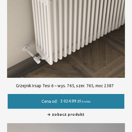
Grzejnik Irsap Tesi 6 – wys. 765, szer. 765, moc 2387
3 024.99
zł
Cena od:
brutto
zobacz produkt