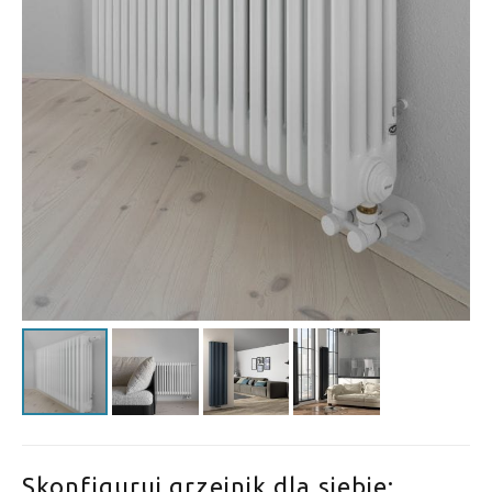
Skonfiguruj grzejnik dla siebie: