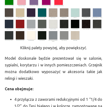
Kliknij palety powyżej, aby powiększyć.
Model doskonale będzie prezentował się w salonie,
sypialni, korytarzu i w innych pomieszczeniach. Grzejnik
można dodatkowo wyposażyć w akcesoria takie jak
relingi i wieszaki.
Cena obejmuje:
4 przyłącza z zaworami redukcyjnymi od 1 “1/4 do
1/2” do Tesi białego i w kolorze, zamontowane na