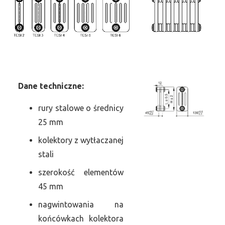
Dane
t
echniczne:
rury stalowe o średnicy
25 mm
kolektory z wytłaczanej
stali
szerokość elementów
45 mm
nagwintowania na
końcówkach kolektora