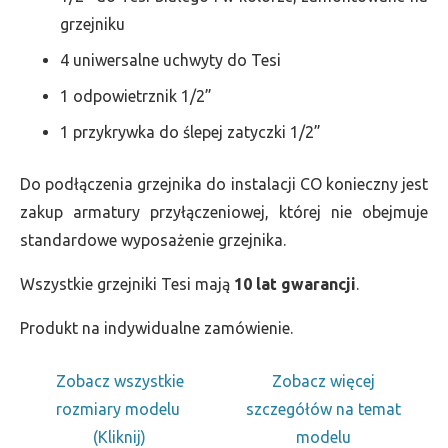
grzejniku
4 uniwersalne uchwyty do Tesi
1 odpowietrznik 1/2”
1 przykrywka do ślepej zatyczki 1/2”
Do podłączenia grzejnika do instalacji CO konieczny jest
zakup armatury przyłączeniowej, której nie obejmuje
standardowe wyposażenie grzejnika.
Wszystkie grzejniki Tesi mają
10 lat gwarancji
.
Produkt na indywidualne zamówienie.
Zobacz wszystkie
Zobacz więcej
rozmiary modelu
szczegółów na temat
(Kliknij)
modelu