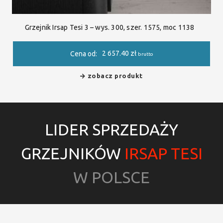
Grzejnik Irsap Tesi 3 – wys. 300, szer. 1575, moc 1138
2 657.40
zł
Cena od:
brutto
zobacz produkt
LIDER SPRZEDAŻY
GRZEJNIKÓW
IRSAP TESI
W POLSCE