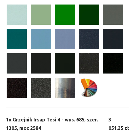
1x
Grzejnik Irsap Tesi 4 - wys. 685, szer.
3
1305, moc 2584
051.25 zł