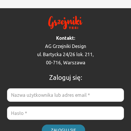
Kontakt:
AG Grzejniki Design
ul. Bartycka 24/26 lok. 211,
00-716, Warszawa
Zaloguj się:
ZALOGUJ SIĘ