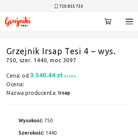
720 855 733
Grzejnik Irsap Tesi 4 – wys.
750, szer. 1440, moc 3097
3 540.44
zł
Cena: od
brutto
Ocena:
Nazwa producenta:
Irsap
Wysokość:
750
Szerokość:
1440