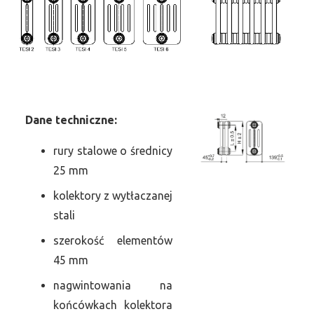
Dane
t
echniczne:
rury stalowe o średnicy
25 mm
kolektory z wytłaczanej
stali
szerokość elementów
45 mm
nagwintowania na
końcówkach kolektora