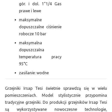
gór. i dol. 1”1/4 Gas
prawe i lewe
maksymalne
dopuszczalne ciśnienie
robocze 10 bar
maksymalna
dopuszczalna
temperatura pracy
95°C
zasilanie: wodne
Grzejniki Irsap Tesi świetnie sprawdzą się w wielu
pomieszczeniach. Model stylistycznie przypomina
tradycyjne grzejniki. Do produkcji grzejników Irsap Tesi
są wykorzystywane nowoczesne technologie,