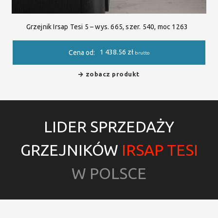
Grzejnik Irsap Tesi 5 – wys. 665, szer. 540, moc 1263
1 438.56
zł
Cena od:
brutto
zobacz produkt
LIDER SPRZEDAŻY
GRZEJNIKÓW
IRSAP TESI
W POLSCE