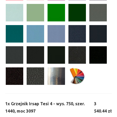
1x
Grzejnik Irsap Tesi 4 - wys. 750, szer.
3
1440, moc 3097
540.44 zł