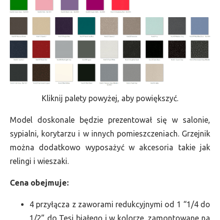
Kliknij palety powyżej, aby powiększyć.
Model doskonale będzie prezentował się w salonie,
sypialni, korytarzu i w innych pomieszczeniach. Grzejnik
można dodatkowo wyposażyć w akcesoria takie jak
relingi i wieszaki.
Cena obejmuje:
4 przyłącza z zaworami redukcyjnymi od 1 “1/4 do
1/2” do Tesi białego i w kolorze, zamontowane na