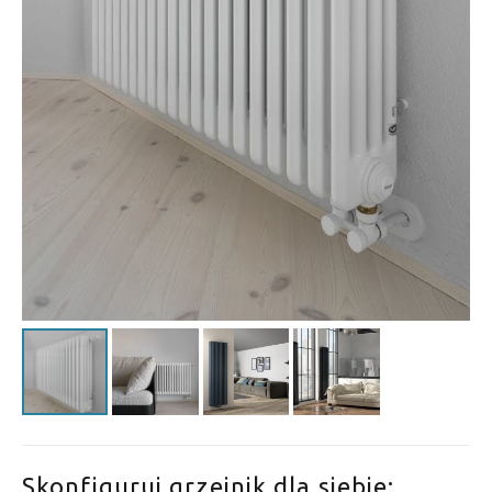
Skonfiguruj grzejnik dla siebie: