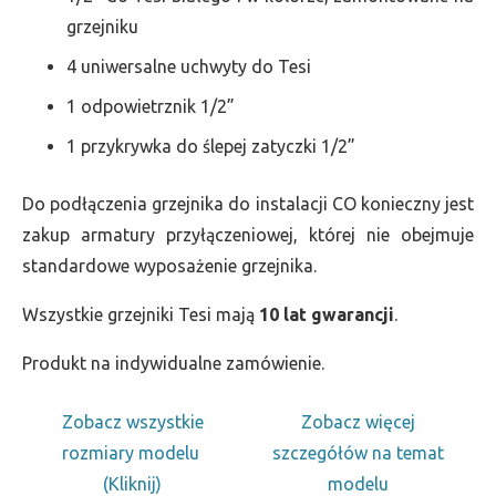
grzejniku
4 uniwersalne uchwyty do Tesi
1 odpowietrznik 1/2”
1 przykrywka do ślepej zatyczki 1/2”
Do podłączenia grzejnika do instalacji CO konieczny jest
zakup armatury przyłączeniowej, której nie obejmuje
standardowe wyposażenie grzejnika.
Wszystkie grzejniki Tesi mają
10 lat gwarancji
.
Produkt na indywidualne zamówienie.
Zobacz wszystkie
Zobacz więcej
rozmiary modelu
szczegółów na temat
(Kliknij)
modelu