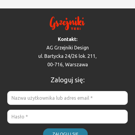
Kontakt:
AG Grzejniki Design
ul. Bartycka 24/26 lok. 211,
00-716, Warszawa
Zaloguj się:
ZALOGUJ SIĘ