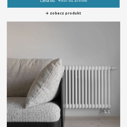
4 657.02
zł
Cena od:
brutto
zobacz produkt