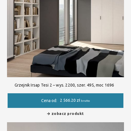
Grzejnik Irsap Tesi 2 – wys. 2200, szer. 495, moc 1696
2 566.20
zł
Cena od:
brutto
zobacz produkt