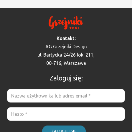
Kontakt:
AG Grzejniki Design
ul. Bartycka 24/26 lok. 211,
00-716, Warszawa
Zaloguj się:
ZALOGUJ SIĘ