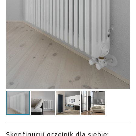
Skonfiguruj grzejnik dla siebie: