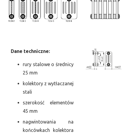
Dane
t
echniczne:
rury stalowe o średnicy
25 mm
kolektory z wytłaczanej
stali
szerokość elementów
45 mm
nagwintowania na
końcówkach kolektora