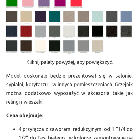
Kliknij palety powyżej, aby powiększyć.
Model doskonale będzie prezentował się w salonie,
sypialni, korytarzu i w innych pomieszczeniach. Grzejnik
można dodatkowo wyposażyć w akcesoria takie jak
relingi i wieszaki.
Cena obejmuje:
4 przyłącza z zaworami redukcyjnymi od 1 “1/4 do
1/2” do Tesi białego i w kolorze, zamontowane na