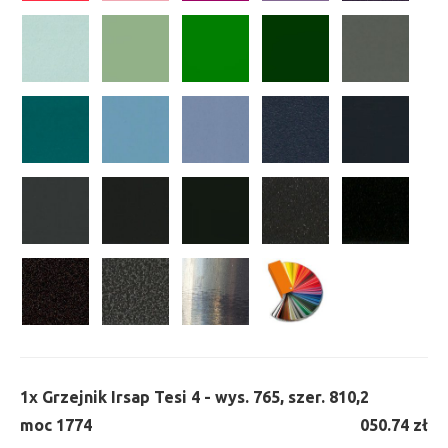
1x
Grzejnik Irsap Tesi 4 - wys. 765, szer. 810,
2
moc 1774
050.74 zł