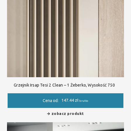
Grzejnik Irsap Tesi 2 Clean – 1 Żeberko, Wysokość 750
147.44
zł
Cena od:
brutto
zobacz produkt