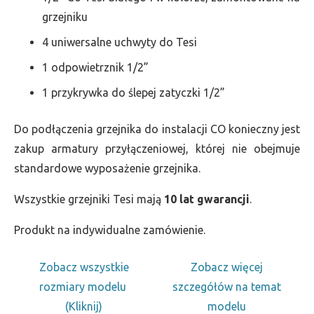
grzejniku
4 uniwersalne uchwyty do Tesi
1 odpowietrznik 1/2”
1 przykrywka do ślepej zatyczki 1/2”
Do podłączenia grzejnika do instalacji CO konieczny jest
zakup armatury przyłączeniowej, której nie obejmuje
standardowe wyposażenie grzejnika.
Wszystkie grzejniki Tesi mają
10 lat gwarancji
.
Produkt na indywidualne zamówienie.
Zobacz wszystkie
Zobacz więcej
rozmiary modelu
szczegółów na temat
(Kliknij)
modelu