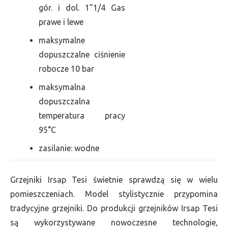
gór. i dol. 1”1/4 Gas
prawe i lewe
maksymalne
dopuszczalne ciśnienie
robocze 10 bar
maksymalna
dopuszczalna
temperatura pracy
95°C
zasilanie: wodne
Grzejniki Irsap Tesi świetnie sprawdzą się w wielu
pomieszczeniach. Model stylistycznie przypomina
tradycyjne grzejniki. Do produkcji grzejników Irsap Tesi
są wykorzystywane nowoczesne technologie,