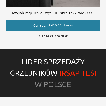
Grzejnik Irsap Tesi 2 – wys. 900, szer. 1755, moc 2444
3 616.44
zł
Cena od:
brutto
zobacz produkt
LIDER SPRZEDAŻY
GRZEJNIKÓW
IRSAP TESI
W POLSCE