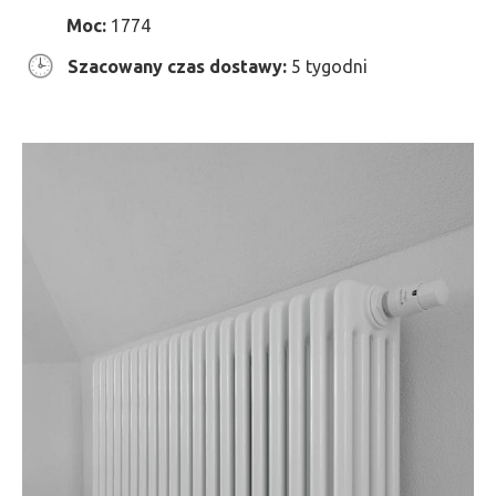
Moc:
1774
Szacowany czas dostawy:
5 tygodni