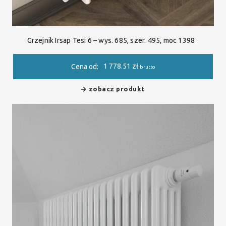
Grzejnik Irsap Tesi 6 – wys. 685, szer. 495, moc 1398
1 778.51
zł
Cena od:
brutto
zobacz produkt