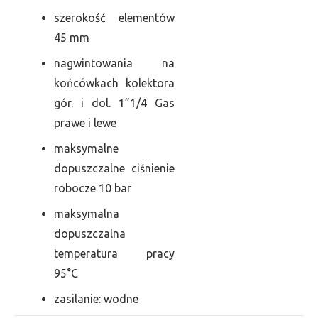
szerokość elementów
45 mm
nagwintowania na
końcówkach kolektora
gór. i dol. 1”1/4 Gas
prawe i lewe
maksymalne
dopuszczalne ciśnienie
robocze 10 bar
maksymalna
dopuszczalna
temperatura pracy
95°C
zasilanie: wodne