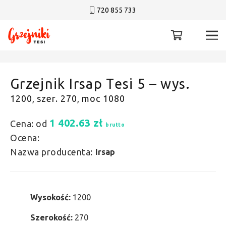
720 855 733
Grzejnik Irsap Tesi 5 – wys.
1200, szer. 270, moc 1080
1 402.63
zł
Cena: od
brutto
Ocena:
Nazwa producenta:
Irsap
Wysokość:
1200
Szerokość:
270