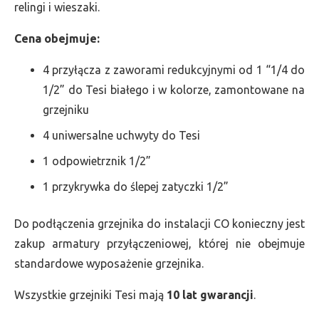
relingi i wieszaki.
Cena obejmuje:
4 przyłącza z zaworami redukcyjnymi od 1 “1/4 do
1/2” do Tesi białego i w kolorze, zamontowane na
grzejniku
4 uniwersalne uchwyty do Tesi
1 odpowietrznik 1/2”
1 przykrywka do ślepej zatyczki 1/2”
Do podłączenia grzejnika do instalacji CO konieczny jest
zakup armatury przyłączeniowej, której nie obejmuje
standardowe wyposażenie grzejnika.
Wszystkie grzejniki Tesi mają
10 lat gwarancji
.