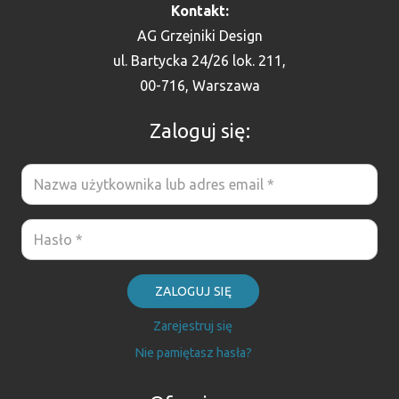
Kontakt:
AG Grzejniki Design
ul. Bartycka 24/26 lok. 211,
00-716, Warszawa
Zaloguj się:
ZALOGUJ SIĘ
Zarejestruj się
Nie pamiętasz hasła?