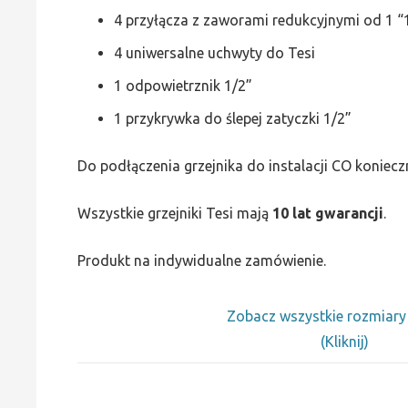
4 przyłącza z zaworami redukcyjnymi od 1 “1
4 uniwersalne uchwyty do Tesi
1 odpowietrznik 1/2”
1 przykrywka do ślepej zatyczki 1/2”
Do podłączenia grzejnika do instalacji CO koniecz
Wszystkie grzejniki Tesi mają
10 lat gwarancji
.
Produkt na indywidualne zamówienie.
Zobacz wszystkie rozmiar
(Kliknij)