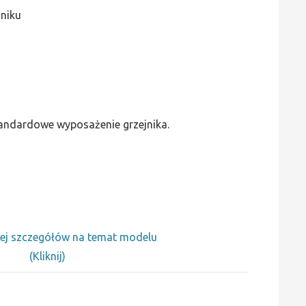
jniku
standardowe wyposażenie grzejnika.
ej szczegółów na temat modelu
(Kliknij)