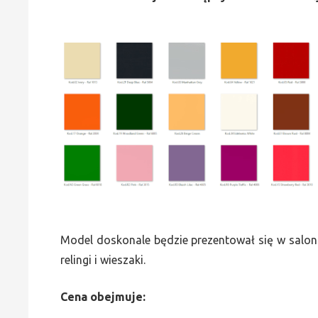
Model doskonale będzie prezentował się w saloni
relingi i wieszaki.
Cena obejmuje: