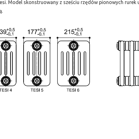
 Tesi. Model skonstruowany z sześciu rzędów pionowych rurek uł
ą.