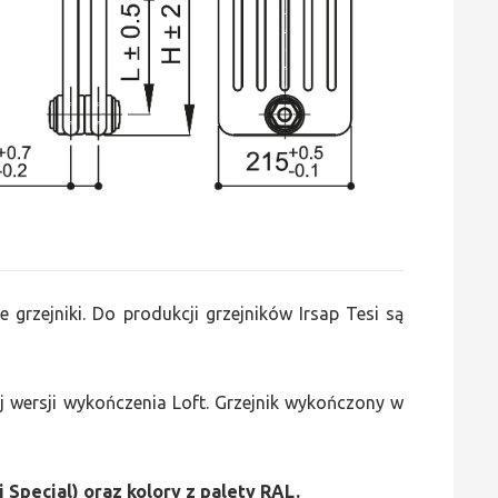
e grzejniki. Do produkcji grzejników Irsap Tesi są
 wersji wykończenia Loft. Grzejnik wykończony w
i Special) oraz kolory z palety RAL.