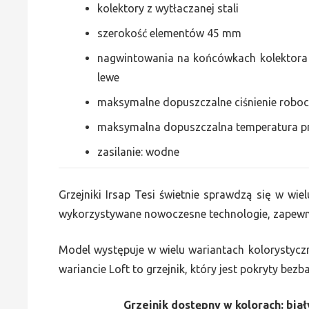
kolektory z wytłaczanej stali
szerokość elementów 45 mm
nagwintowania na końcówkach kolektora g
lewe
maksymalne dopuszczalne ciśnienie roboc
maksymalna dopuszczalna temperatura p
zasilanie: wodne
Grzejniki Irsap Tesi świetnie sprawdzą się w wiel
wykorzystywane nowoczesne technologie, zapewni
Model występuje w wielu wariantach kolorystycz
wariancie Loft to grzejnik, który jest pokryty bez
Grzejnik dostępny w kolorach: biały