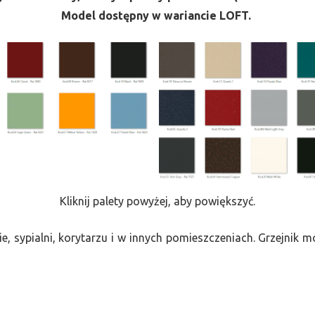
Model dostępny w wariancie LOFT.
Kliknij palety powyżej, aby powiększyć.
e, sypialni, korytarzu i w innych pomieszczeniach. Grzejnik