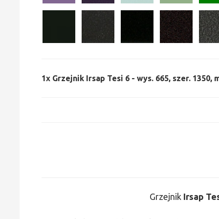
1x
Grzejnik Irsap Tesi 6 - wys. 665, szer. 1350,
Grzejnik
Irsap Te