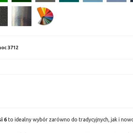
 moc 3712
si
6
to idealny wybór zarówno do tradycyjnych, jak i no