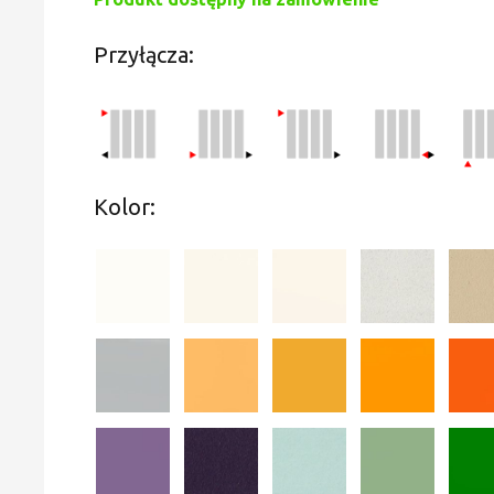
Przyłącza:
Kolor: