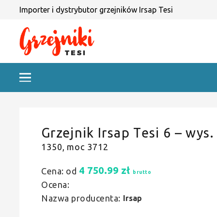
Importer i dystrybutor grzejników Irsap Tesi
Grzejnik Irsap Tesi 6 – wys.
1350, moc 3712
4 750.99
zł
Cena: od
brutto
Ocena:
Nazwa producenta:
Irsap