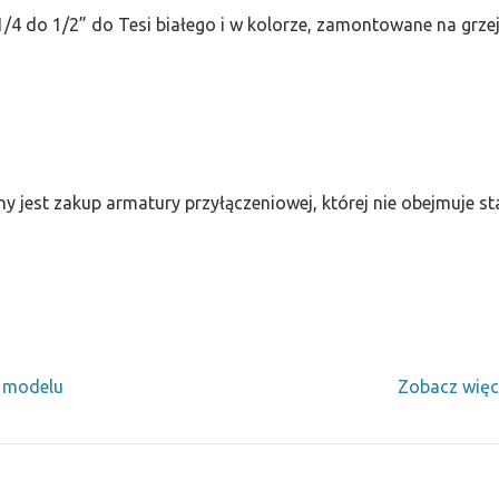
/4 do 1/2” do Tesi białego i w kolorze, zamontowane na grze
ny jest zakup armatury przyłączeniowej, której nie obejmuje 
y modelu
Zobacz więc