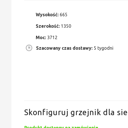
Wysokość:
665
Szerokość:
1350
Moc:
3712
Szacowany czas dostawy:
5 tygodni
Skonfiguruj grzejnik dla sie
Produkt dostępny na zamówienie