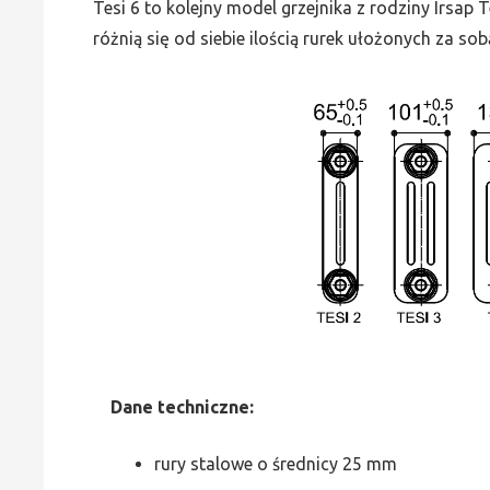
Tesi 6 to kolejny model grzejnika z rodziny Irsap
różnią się od siebie ilością rurek ułożonych za sob
Dane
t
echniczne:
rury stalowe o średnicy 25 mm