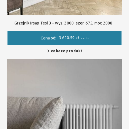
Grzejnik Irsap Tesi 3 – wys. 2000, szer. 675, moc 2808
3 620.59
zł
Cena od:
brutto
zobacz produkt