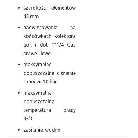
szerokość elementów
45 mm
nagwintowania na
końcówkach kolektora
gór. i dol. 1”1/4 Gas
prawe i lewe
maksymalne
dopuszczalne ciśnienie
robocze 10 bar
maksymalna
dopuszczalna
temperatura pracy
95°C
zasilanie: wodne