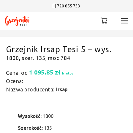
720 855 733
Grzejnik Irsap Tesi 5 – wys.
1800, szer. 135, moc 784
1 095.85
zł
Cena: od
brutto
Ocena:
Nazwa producenta:
Irsap
Wysokość:
1800
Szerokość:
135