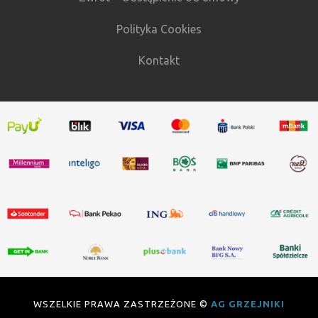
Polityka Cookies
Kontakt
WSZELKIE PRAWA ZASTRZEŻONE ©
AG GRZEJNIKI