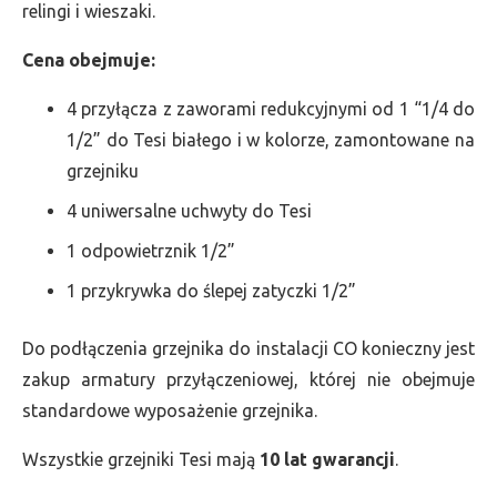
relingi i wieszaki.
Cena obejmuje:
4 przyłącza z zaworami redukcyjnymi od 1 “1/4 do
1/2” do Tesi białego i w kolorze, zamontowane na
grzejniku
4 uniwersalne uchwyty do Tesi
1 odpowietrznik 1/2”
1 przykrywka do ślepej zatyczki 1/2”
Do podłączenia grzejnika do instalacji CO konieczny jest
zakup armatury przyłączeniowej, której nie obejmuje
standardowe wyposażenie grzejnika.
Wszystkie grzejniki Tesi mają
10 lat gwarancji
.