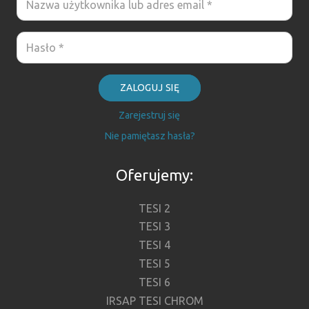
ZALOGUJ SIĘ
Zarejestruj się
Nie pamiętasz hasła?
Oferujemy:
TESI 2
TESI 3
TESI 4
TESI 5
TESI 6
IRSAP TESI CHROM