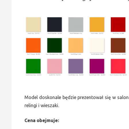
Model doskonale będzie prezentował się w saloni
relingi i wieszaki.
Cena obejmuje: