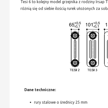
Tesi 6 to kolejny model grzejnika z rodziny Irsap
różnią się od siebie ilością rurek ułożonych za sob
Dane
t
echniczne:
rury stalowe o średnicy 25 mm