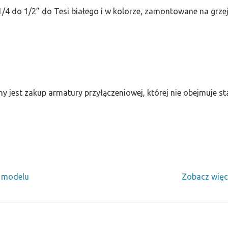
/4 do 1/2” do Tesi białego i w kolorze, zamontowane na grze
ny jest zakup armatury przyłączeniowej, której nie obejmuje 
y modelu
Zobacz więc