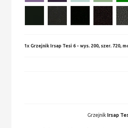
1x
Grzejnik Irsap Tesi 6 - wys. 200, szer. 720, m
Grzejnik
Irsap Te