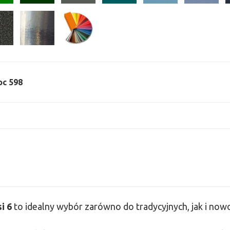
oc 598
si
6
to idealny wybór zarówno do tradycyjnych, jak i no