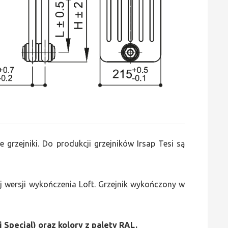
e grzejniki. Do produkcji grzejników Irsap Tesi są
 wersji wykończenia Loft. Grzejnik wykończony w
i Special) oraz kolory z palety RAL.