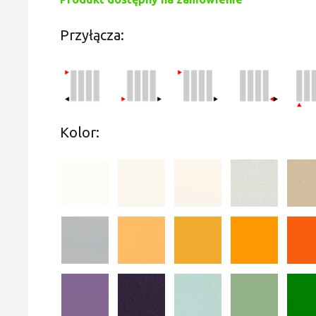
Przyłącza:
Kolor: