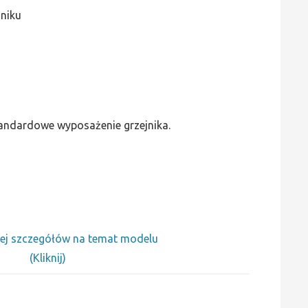
jniku
standardowe wyposażenie grzejnika.
ej szczegółów na temat modelu
(Kliknij)