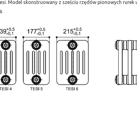
 Tesi. Model skonstruowany z sześciu rzędów pionowych rurek uł
ą.