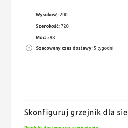
Wysokość:
200
Szerokość:
720
Moc:
598
Szacowany czas dostawy:
5 tygodni
Skonfiguruj grzejnik dla sie
Produkt dostępny na zamówienie