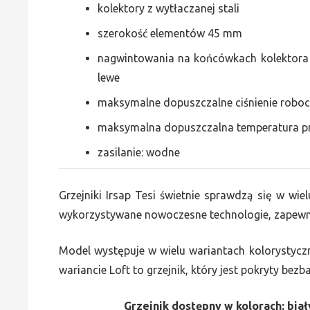
kolektory z wytłaczanej stali
szerokość elementów 45 mm
nagwintowania na końcówkach kolektora g
lewe
maksymalne dopuszczalne ciśnienie roboc
maksymalna dopuszczalna temperatura p
zasilanie: wodne
Grzejniki Irsap Tesi świetnie sprawdzą się w wiel
wykorzystywane nowoczesne technologie, zapewni
Model występuje w wielu wariantach kolorystycz
wariancie Loft to grzejnik, który jest pokryty bez
Grzejnik dostępny w kolorach: biały