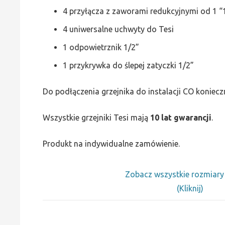
4 przyłącza z zaworami redukcyjnymi od 1 “1
4 uniwersalne uchwyty do Tesi
1 odpowietrznik 1/2”
1 przykrywka do ślepej zatyczki 1/2”
Do podłączenia grzejnika do instalacji CO koniecz
Wszystkie grzejniki Tesi mają
10 lat gwarancji
.
Produkt na indywidualne zamówienie.
Zobacz wszystkie rozmiar
(Kliknij)