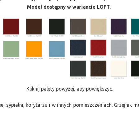
Model dostępny w wariancie LOFT.
Kliknij palety powyżej, aby powiększyć.
e, sypialni, korytarzu i w innych pomieszczeniach. Grzejnik