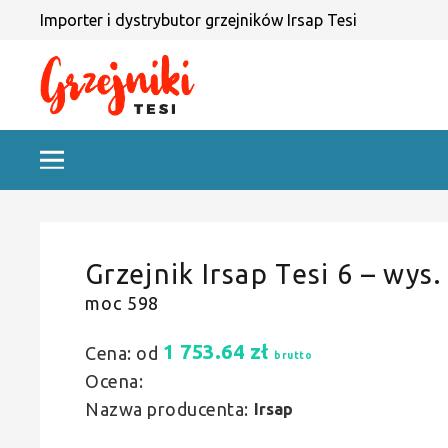
Importer i dystrybutor grzejników Irsap Tesi
Grzejnik Irsap Tesi 6 – wys.
moc 598
1 753.64
zł
Cena: od
brutto
Ocena:
Nazwa producenta:
Irsap