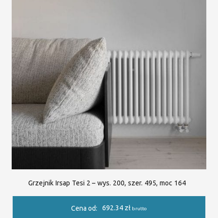
Grzejnik Irsap Tesi 2 – wys. 200, szer. 495, moc 164
692.34
zł
Cena od:
brutto