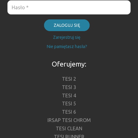
ZALOGUJ SIĘ
Zarejestruj się
Nie pamiętasz hasła?
Oferujemy:
TESI 2
TESI 3
TESI 4
TESI 5
TESI 6
IRSAP TESI CHROM
TESI CLEAN
TESI RUNNER