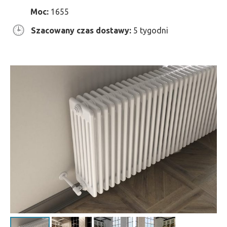
Moc:
1655
Szacowany czas dostawy:
5 tygodni