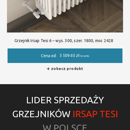
Grzejnik Irsap Tesi 6 – wys. 300, szer. 1800, moc 2428
5 509.65
zł
Cena od:
brutto
zobacz produkt
LIDER SPRZEDAŻY
GRZEJNIKÓW
IRSAP TESI
W POLSCE