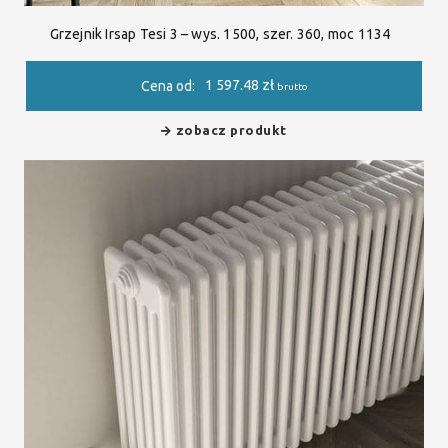
Grzejnik Irsap Tesi 3 – wys. 1500, szer. 360, moc 1134
1 597.48
zł
Cena od:
brutto
zobacz produkt