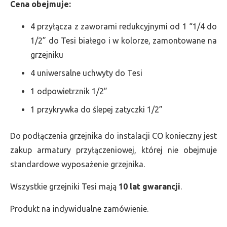
Cena obejmuje:
4 przyłącza z zaworami redukcyjnymi od 1 “1/4 do
1/2” do Tesi białego i w kolorze, zamontowane na
grzejniku
4 uniwersalne uchwyty do Tesi
1 odpowietrznik 1/2”
1 przykrywka do ślepej zatyczki 1/2”
Do podłączenia grzejnika do instalacji CO konieczny jest
zakup armatury przyłączeniowej, której nie obejmuje
standardowe wyposażenie grzejnika.
Wszystkie grzejniki Tesi mają
10 lat gwarancji
.
Produkt na indywidualne zamówienie.