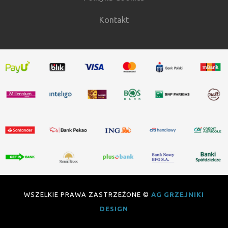
Kontakt
WSZELKIE PRAWA ZASTRZEŻONE ©
AG GRZEJNIKI
DESIGN