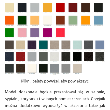
Kliknij palety powyżej, aby powiększyć.
Model doskonale będzie prezentował się w salonie,
sypialni, korytarzu i w innych pomieszczeniach. Grzejnik
można dodatkowo wyposażyć w akcesoria takie jak