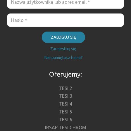
ZALOGUJ SIĘ
Zarejestruj się
Nie pamiętasz hasła?
Oferujemy:
TESI 2
TESI 3
TESI 4
TESI 5
TESI 6
IRSAP TESI CHROM