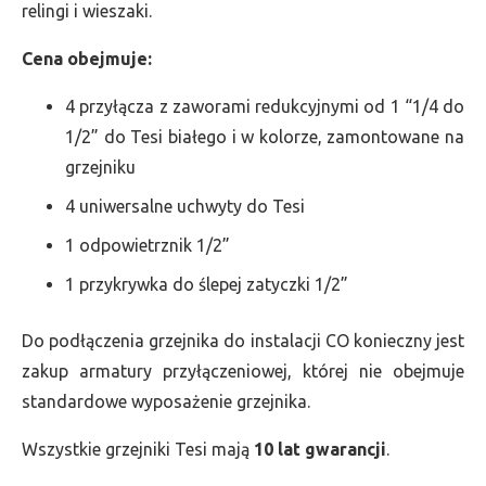
relingi i wieszaki.
Cena obejmuje:
4 przyłącza z zaworami redukcyjnymi od 1 “1/4 do
1/2” do Tesi białego i w kolorze, zamontowane na
grzejniku
4 uniwersalne uchwyty do Tesi
1 odpowietrznik 1/2”
1 przykrywka do ślepej zatyczki 1/2”
Do podłączenia grzejnika do instalacji CO konieczny jest
zakup armatury przyłączeniowej, której nie obejmuje
standardowe wyposażenie grzejnika.
Wszystkie grzejniki Tesi mają
10 lat gwarancji
.