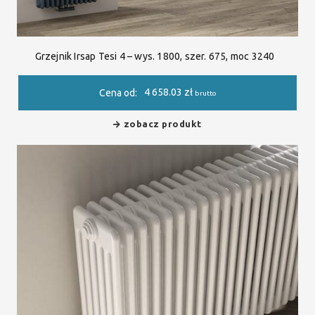
Grzejnik Irsap Tesi 4 – wys. 1800, szer. 675, moc 3240
4 658.03
zł
Cena od:
brutto
zobacz produkt