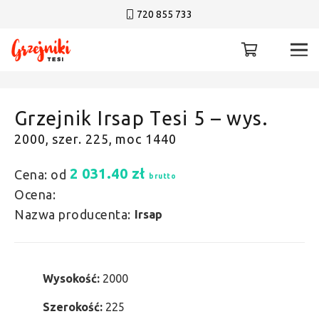
720 855 733
Grzejnik Irsap Tesi 5 – wys.
2000, szer. 225, moc 1440
2 031.40
zł
Cena: od
brutto
Ocena:
Nazwa producenta:
Irsap
Wysokość:
2000
Szerokość:
225