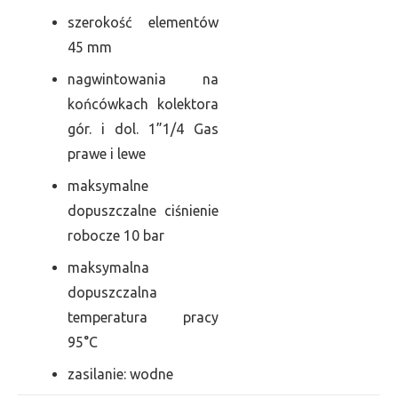
szerokość elementów
45 mm
nagwintowania na
końcówkach kolektora
gór. i dol. 1”1/4 Gas
prawe i lewe
maksymalne
dopuszczalne ciśnienie
robocze 10 bar
maksymalna
dopuszczalna
temperatura pracy
95°C
zasilanie: wodne