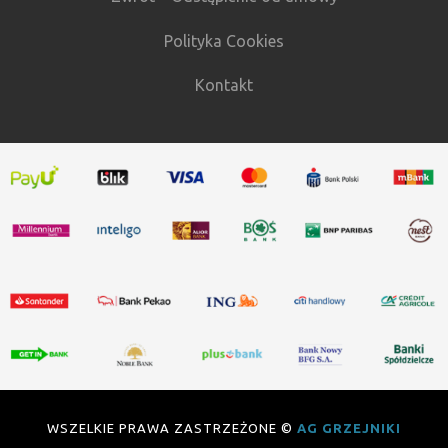
Polityka Cookies
Kontakt
WSZELKIE PRAWA ZASTRZEŻONE ©
AG GRZEJNIKI