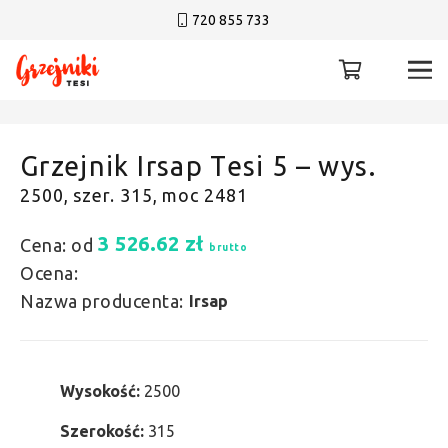
720 855 733
Grzejnik Irsap Tesi 5 – wys.
2500, szer. 315, moc 2481
3 526.62
zł
Cena: od
brutto
Ocena:
Nazwa producenta:
Irsap
Wysokość:
2500
Szerokość:
315