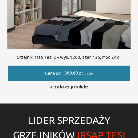
Grzejnik Irsap Tesi 2 – wys. 1200, szer. 135, moc 248
360.68
zł
Cena od:
brutto
zobacz produkt
LIDER SPRZEDAŻY
GRZEJNIKÓW
IRSAP TESI