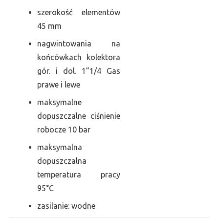
szerokość elementów
45 mm
nagwintowania na
końcówkach kolektora
gór. i dol. 1”1/4 Gas
prawe i lewe
maksymalne
dopuszczalne ciśnienie
robocze 10 bar
maksymalna
dopuszczalna
temperatura pracy
95°C
zasilanie: wodne