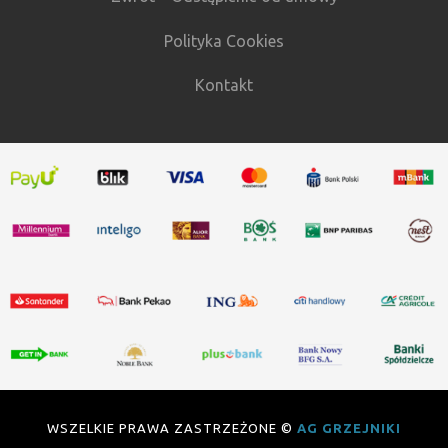
Polityka Cookies
Kontakt
WSZELKIE PRAWA ZASTRZEŻONE ©
AG GRZEJNIKI