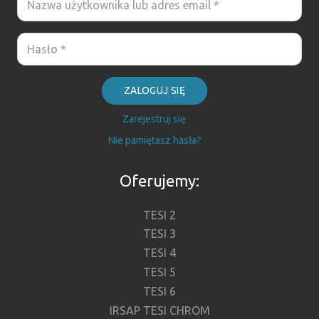
ZALOGUJ SIĘ
Zarejestruj się
Nie pamiętasz hasła?
Oferujemy:
TESI 2
TESI 3
TESI 4
TESI 5
TESI 6
IRSAP TESI CHROM