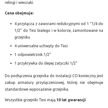
relingi i wieszaki.
Cena obejmuje:
4 przyłącza z zaworami redukcyjnymi od 1 “1/4 do
1/2” do Tesi białego i w kolorze, zamontowane na
grzejniku
4 uniwersalne uchwyty do Tesi
1 odpowietrznik 1/2”
1 przykrywka do ślepej zatyczki 1/2”
Do podłączenia grzejnika do instalacji CO konieczny jest
zakup armatury przyłączeniowej, której nie obejmuje
standardowe wyposażenie grzejnika.
Wszystkie grzejniki Tesi mają
10 lat gwarancji
.