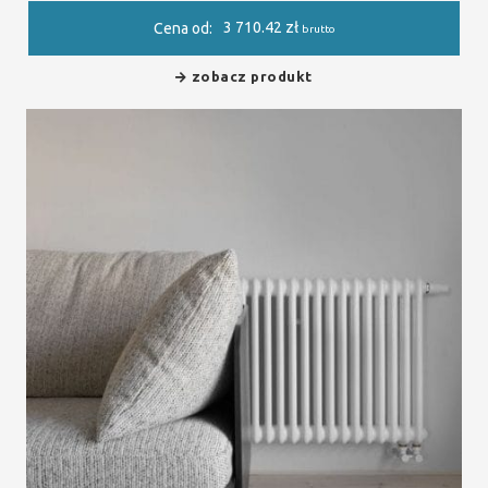
3 710.42
zł
Cena od:
brutto
zobacz produkt