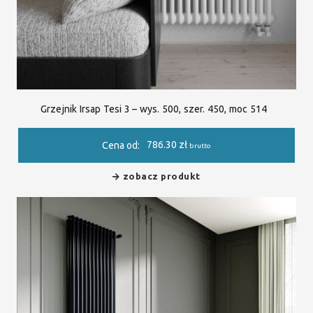
Grzejnik Irsap Tesi 3 – wys. 500, szer. 450, moc 514
786.30
zł
Cena od:
brutto
zobacz produkt