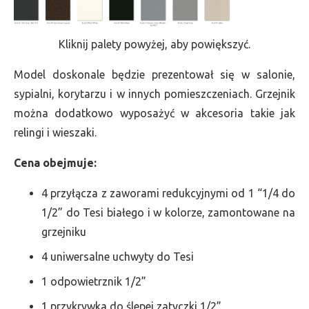
Kliknij palety powyżej, aby powiększyć.
Model doskonale będzie prezentował się w salonie,
sypialni, korytarzu i w innych pomieszczeniach. Grzejnik
można dodatkowo wyposażyć w akcesoria takie jak
relingi i wieszaki.
Cena obejmuje:
4 przyłącza z zaworami redukcyjnymi od 1 “1/4 do
1/2” do Tesi białego i w kolorze, zamontowane na
grzejniku
4 uniwersalne uchwyty do Tesi
1 odpowietrznik 1/2”
1 przykrywka do ślepej zatyczki 1/2”