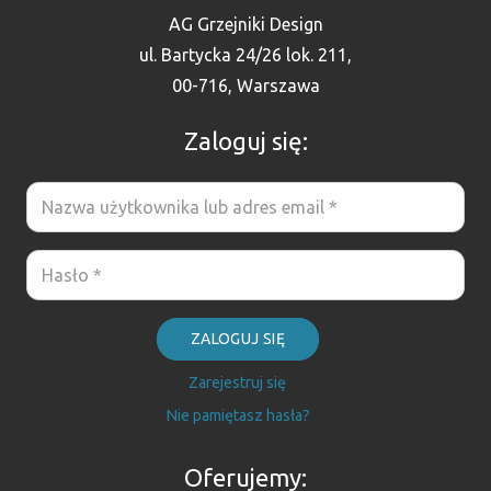
AG Grzejniki Design
ul. Bartycka 24/26 lok. 211,
00-716, Warszawa
Zaloguj się:
ZALOGUJ SIĘ
Zarejestruj się
Nie pamiętasz hasła?
Oferujemy: