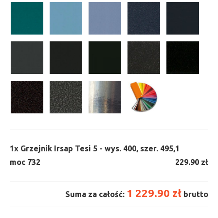
1x
Grzejnik Irsap Tesi 5 - wys. 400, szer. 495,
1
moc 732
229.90 zł
1 229.90 zł
Suma za całość:
brutto