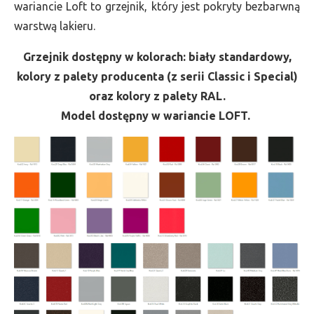
wariancie Loft to grzejnik, który jest pokryty bezbarwną
warstwą lakieru.
Grzejnik dostępny w kolorach: biały standardowy,
kolory z palety producenta (z serii Classic i Special)
oraz kolory z palety RAL.
Model dostępny w wariancie LOFT.