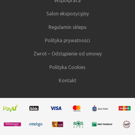
Współpraca
Salon ekspozycyjny
Regulamin sklepu
Polityka prywatności
Zwrot – Odstąpienie od umowy
Polityka Cookies
Kontakt