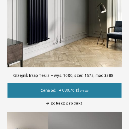
Grzejnik Irsap Tesi 3 – wys. 1000, szer. 1575, moc 3388
4 080.76
zł
Cena od:
brutto
zobacz produkt