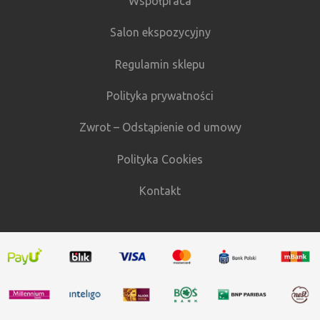
Współpraca
Salon ekspozycyjny
Regulamin sklepu
Polityka prywatności
Zwrot – Odstąpienie od umowy
Polityka Cookies
Kontakt