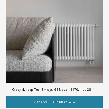
Grzejnik Irsap Tesi 5 – wys. 685, szer. 1170, moc 2811
3 186.68
zł
Cena od:
brutto