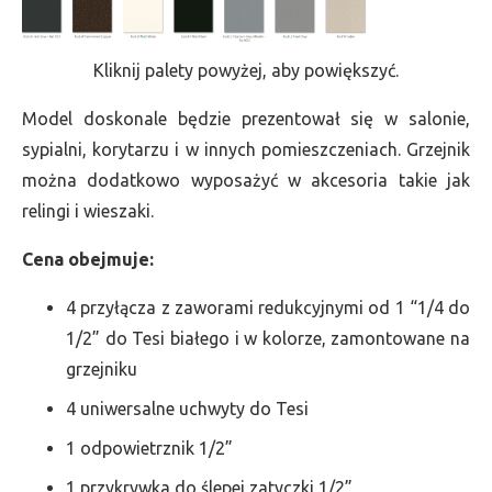
Kliknij palety powyżej, aby powiększyć.
Model doskonale będzie prezentował się w salonie,
sypialni, korytarzu i w innych pomieszczeniach. Grzejnik
można dodatkowo wyposażyć w akcesoria takie jak
relingi i wieszaki.
Cena obejmuje:
4 przyłącza z zaworami redukcyjnymi od 1 “1/4 do
1/2” do Tesi białego i w kolorze, zamontowane na
grzejniku
4 uniwersalne uchwyty do Tesi
1 odpowietrznik 1/2”
1 przykrywka do ślepej zatyczki 1/2”