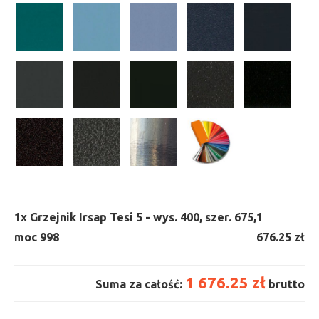
1x
Grzejnik Irsap Tesi 5 - wys. 400, szer. 675,
1
moc 998
676.25 zł
1 676.25 zł
Suma za całość:
brutto