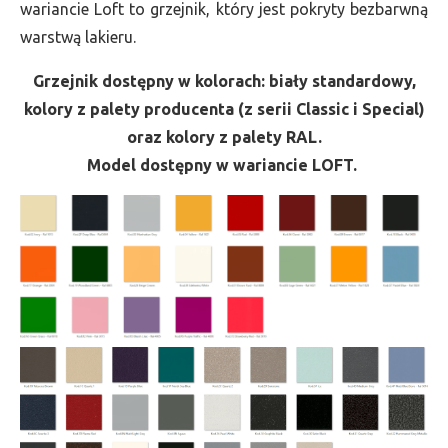
wariancie Loft to grzejnik, który jest pokryty bezbarwną
warstwą lakieru.
Grzejnik dostępny w kolorach: biały standardowy,
kolory z palety producenta (z serii Classic i Special)
oraz kolory z palety RAL.
Model dostępny w wariancie LOFT.