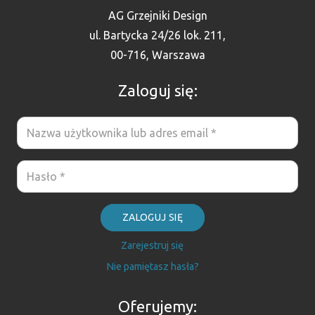
AG Grzejniki Design
ul. Bartycka 24/26 lok. 211,
00-716, Warszawa
Zaloguj się:
ZALOGUJ SIĘ
Zarejestruj się
Nie pamiętasz hasła?
Oferujemy: