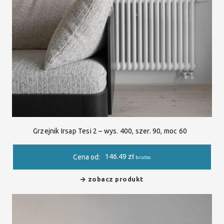
Grzejnik Irsap Tesi 2 – wys. 400, szer. 90, moc 60
146.49
zł
Cena od:
brutto
zobacz produkt