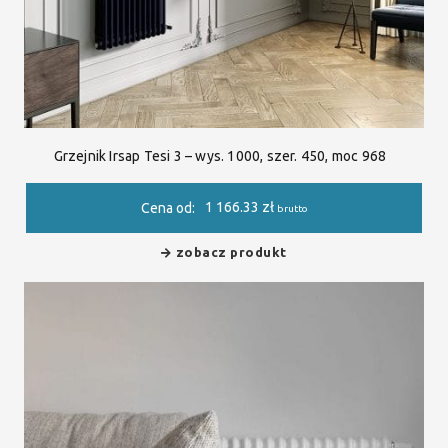
Grzejnik Irsap Tesi 3 – wys. 1000, szer. 450, moc 968
1 166.33
zł
Cena od:
brutto
zobacz produkt