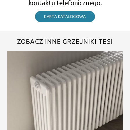
kontaktu telefonicznego.
KARTA KATALOGOWA
ZOBACZ INNE GRZEJNIKI TESI