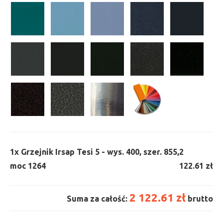
1x
Grzejnik Irsap Tesi 5 - wys. 400, szer. 855,
2
moc 1264
122.61 zł
2 122.61 zł
Suma za całość:
brutto