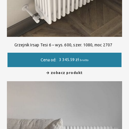
Grzejnik Irsap Tesi 6 – wys. 600, szer. 1080, moc 2707
3 345.59
zł
Cena od:
brutto
zobacz produkt