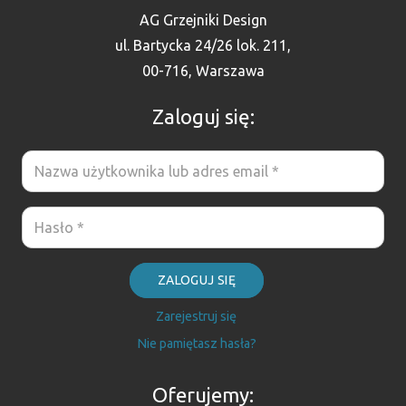
AG Grzejniki Design
ul. Bartycka 24/26 lok. 211,
00-716, Warszawa
Zaloguj się:
ZALOGUJ SIĘ
Zarejestruj się
Nie pamiętasz hasła?
Oferujemy: