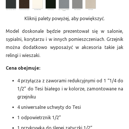
Kliknij palety powyżej, aby powiększyć.
Model doskonale będzie prezentował się w salonie,
sypialni, korytarzu i w innych pomieszczeniach. Grzejnik
można dodatkowo wyposażyć w akcesoria takie jak
relingi i wieszaki.
Cena obejmuje:
4 przyłącza z zaworami redukcyjnymi od 1 “1/4 do
1/2” do Tesi białego i w kolorze, zamontowane na
grzejniku
4 uniwersalne uchwyty do Tesi
1 odpowietrznik 1/2”
1 przykrywka do ślepej zatyczki 1/2”