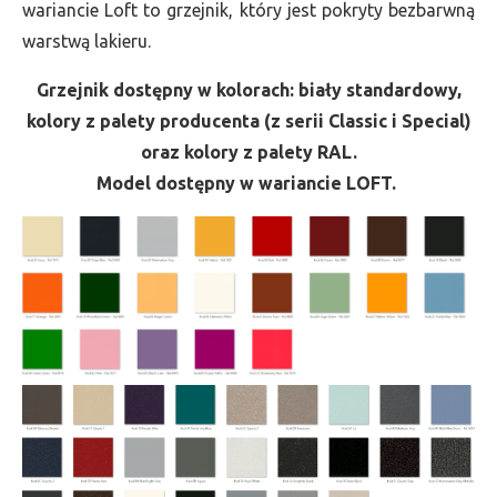
wariancie Loft to grzejnik, który jest pokryty bezbarwną
warstwą lakieru.
Grzejnik dostępny w kolorach: biały standardowy,
kolory z palety producenta (z serii Classic i Special)
oraz kolory z palety RAL.
Model dostępny w wariancie LOFT.