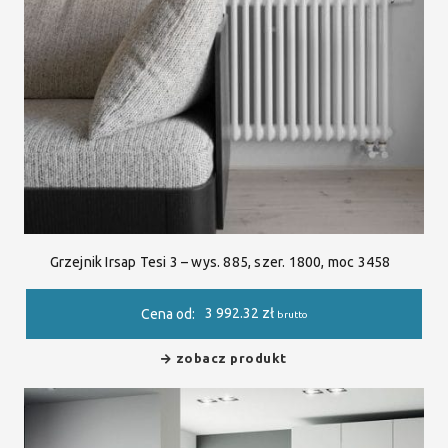
Grzejnik Irsap Tesi 3 – wys. 885, szer. 1800, moc 3458
3 992.32
zł
Cena od:
brutto
zobacz produkt