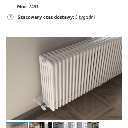
Moc:
2491
Szacowany czas dostawy:
5 tygodni