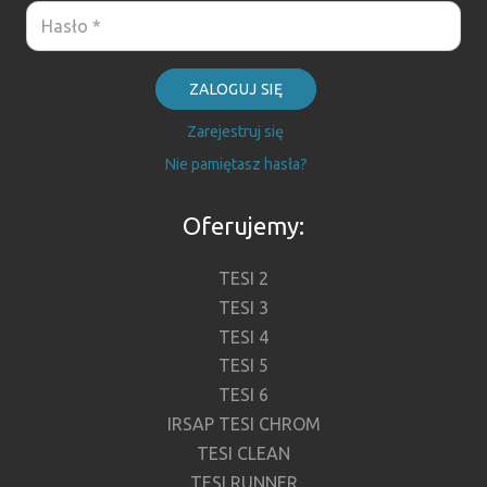
ZALOGUJ SIĘ
Zarejestruj się
Nie pamiętasz hasła?
Oferujemy:
TESI 2
TESI 3
TESI 4
TESI 5
TESI 6
IRSAP TESI CHROM
TESI CLEAN
TESI RUNNER