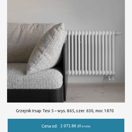
Grzejnik Irsap Tesi 5 – wys. 865, szer. 630, moc 1870
2 072.86
zł
Cena od:
brutto