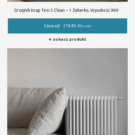
Grzejnik Irsap Tesi 5 Clean – 1 Żeberko, Wysokość 900
216.83
zł
Cena od:
brutto
zobacz produkt