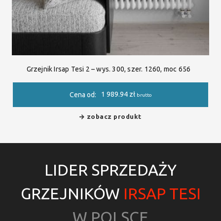
Grzejnik Irsap Tesi 2 – wys. 300, szer. 1260, moc 656
1 989.94
zł
Cena od:
brutto
zobacz produkt
LIDER SPRZEDAŻY
GRZEJNIKÓW
IRSAP TESI
W POLSCE