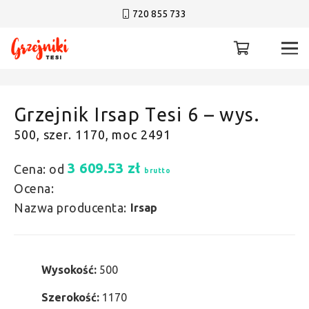
720 855 733
Grzejnik Irsap Tesi 6 – wys.
500, szer. 1170, moc 2491
3 609.53
zł
Cena: od
brutto
Ocena:
Nazwa producenta:
Irsap
Wysokość:
500
Szerokość:
1170