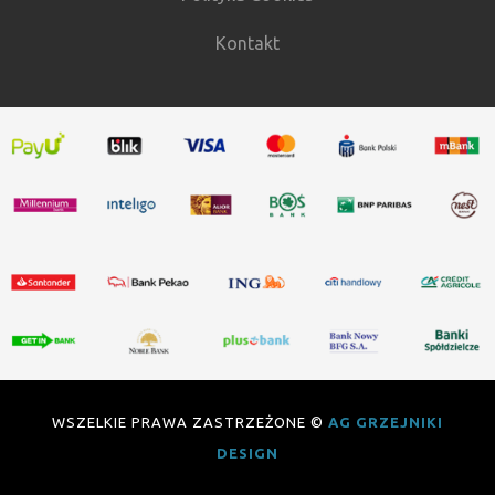
Kontakt
WSZELKIE PRAWA ZASTRZEŻONE ©
AG GRZEJNIKI
DESIGN