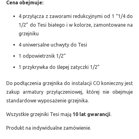
Cena obejmuje:
4 przyłącza z zaworami redukcyjnymi od 1 “1/4 do
1/2” do Tesi białego i w kolorze, zamontowane na
grzejniku
4 uniwersalne uchwyty do Tesi
1 odpowietrznik 1/2”
1 przykrywka do ślepej zatyczki 1/2”
Do podłączenia grzejnika do instalacji CO konieczny jest
zakup armatury przyłączeniowej, której nie obejmuje
standardowe wyposażenie grzejnika.
Wszystkie grzejniki Tesi mają
10 lat gwarancji
.
Produkt na indywidualne zamówienie.